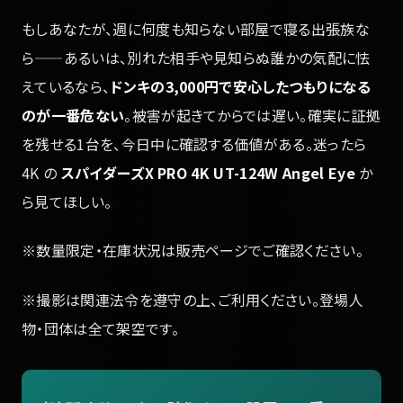
もしあなたが、週に何度も知らない部屋で寝る出張族な
ら——あるいは、別れた相手や見知らぬ誰かの気配に怯
えているなら、
ドンキの3,000円で安心したつもりになる
のが一番危ない
。被害が起きてからでは遅い。確実に証拠
を残せる1台を、今日中に確認する価値がある。迷ったら
4K の
スパイダーズX PRO 4K UT-124W Angel Eye
か
ら見てほしい。
※数量限定・在庫状況は販売ページでご確認ください。
※撮影は関連法令を遵守の上、ご利用ください。登場人
物・団体は全て架空です。