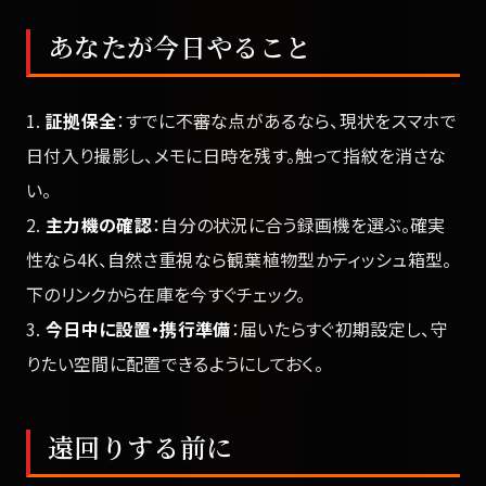
あなたが今日やること
1.
証拠保全
：すでに不審な点があるなら、現状をスマホで
日付入り撮影し、メモに日時を残す。触って指紋を消さな
い。
2.
主力機の確認
：自分の状況に合う録画機を選ぶ。確実
性なら4K、自然さ重視なら観葉植物型かティッシュ箱型。
下のリンクから在庫を今すぐチェック。
3.
今日中に設置・携行準備
：届いたらすぐ初期設定し、守
りたい空間に配置できるようにしておく。
遠回りする前に