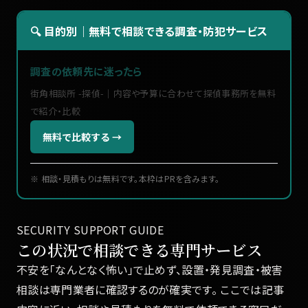
🔍 目的別｜無料で相談できる調査・防犯サービス
調査の依頼先に迷ったら
街角相談所 -探偵-｜内容や予算に合わせて探偵事務所を無料
で紹介・比較
無料で比較する →
※ 相談・見積もりは無料です。本枠はPRを含みます。
SECURITY SUPPORT GUIDE
この状況で相談できる専門サービス
不安を「なんとなく怖い」で止めず、設置・発見調査・被害
相談は専門業者に確認するのが確実です。 ここでは記事