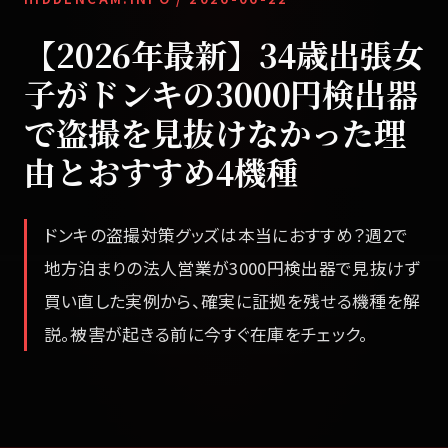
【2026年最新】34歳出張女
子がドンキの3000円検出器
で盗撮を見抜けなかった理
由とおすすめ4機種
ドンキの盗撮対策グッズは本当におすすめ？週2で
地方泊まりの法人営業が3000円検出器で見抜けず
買い直した実例から、確実に証拠を残せる機種を解
説。被害が起きる前に今すぐ在庫をチェック。