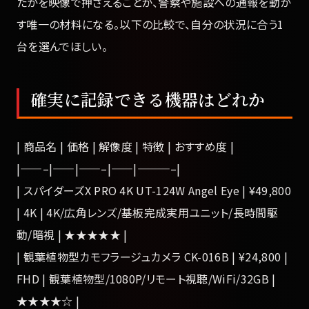
たかを映像で押さえることが、警察や施設への通報を動か
す唯一の材料になる。以下の比較で、自分の状況に合う1
台を選んでほしい。
確実に記録できる機器はどれか
| 商品名 | 価格 | 解像度 | 特徴 | おすすめ度 |
|——–|——|——–|——|———–|
| スパイダーズX PRO 4K UT-124W Angel Eye | ¥49,800
| 4K | 4K/広角レンズ/基板完成実用ユニット/長時間駆
動/暗視 | ★★★★★ |
| 観葉植物型カモフラージュカメラ CK-016B | ¥24,800 |
FHD | 観葉植物型/1080P/リモート視聴/WiFi/32GB |
★★★★☆ |