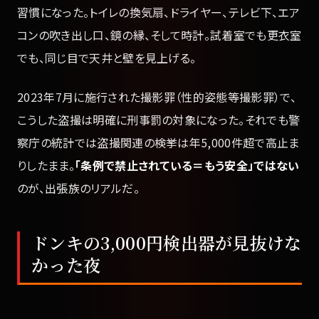
習慣になった。トイレの換気扇、ドライヤー、テレビ下、エア
コンの吹き出し口、鏡の縁、そして時計。試着室でも更衣室
でも、同じ目で天井と壁を見上げる。
2023年7月に施行された撮影罪（性的姿態等撮影罪）で、
こうした盗撮は明確に刑事罰の対象になった。それでも警
察庁の統計では盗撮関連の検挙は年5,000件超で高止ま
りしたまま。
「条例で禁止されている＝もう安全」ではない
のが、出張族のリアルだ。
ドンキの3,000円検出器が見抜けな
かった夜