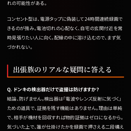
れの可能性がある。
コンセント型は、電源タップに偽装して24時間連続録画で
きるのが強み。電池切れの心配なく、自宅の玄関付近を常
時見張りたい人に向く。配線の中に溶け込むので、まず気
づかれない。
出張族のリアルな疑問に答える
Q. ドンキの検出器だけで盗撮は防げますか？
結論、防げません。検出器は「電波やレンズ反射に気づく」
ための道具で、証拠を残す機能はありません。理由は単純
で、相手が機材を回収すれば物的証拠はゼロになるから。
気づいた上で、誰が仕掛けたかを録画で押さえる二段構え