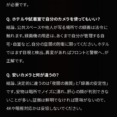
が必要です。
Q. ホテルや試着室で自分のカメラを使ってもいい？
結論、公共スペースや他人が写る場所での録画は法令に
触れます。録画機の用途は、あくまで自分が管理する自
宅・自室など、自分の空間の防衛に限ってください。ホテル
ではまず目視と検出、異変があればフロントと警察へ、が
正解です。
Q. 安いカメラと何が違うの？
結論、決定的に違うのは「夜間の画質」と「録画の安定性」
です。安物は暗所でノイズに潰れ、肝心の顔が判別できな
いことが多い。証拠は鮮明でなければ意味がないので、
4Kや暗視対応かは妥協しないでください。