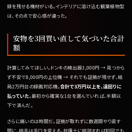
録を残せる機材がいる。インテリアに溶け込む観葉植物型
は、その点で安心感が違った。
安物を3回買い直して気づいた合計
額
計算してみてほしい。ドンキの検出器3,000円 → 見つから
ず不安で8,000円の上位機 → それでも証拠が残せず、結
局2万円台の録画対応機。
合計で3万円以上を、遠回りに
払っていた
。最初から確実な1台を選んでいれば、半額以
下で済んだ。
さらに痛いのは時間だ。証拠が取れずに数週間やり直す
間に、相手は手口を変える。弁護士に相談すれば初回でも