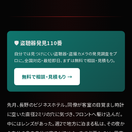
🛡️ 盗聴器発見110番
自分では見つけにくい盗聴器・盗撮カメラの発見調査をプ
ロに。全国対応・最短即日、まずは無料で相談・見積もり。
無料で相談・見積もり →
先月、長野のビジネスホテル。同僚が客室の目覚まし時計
に空いた直径2ミリの穴に気づき、フロントへ駆け込んだ。
中にはレンズがあった。週2で地方に泊まる私は、その夜か