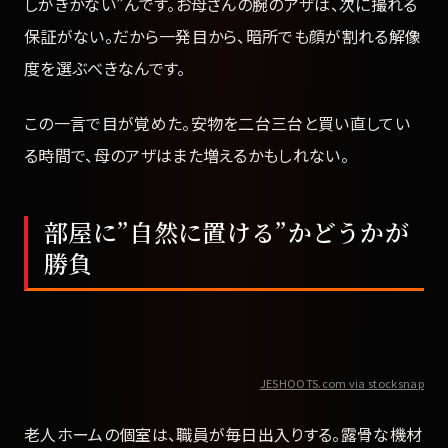
しがきかない”んです。お母さんの腕のアザは、次に撮れる
保証がない。だから一発目から、暗所でも顔が割れる解像
度を選ぶべきなんです。
この一言で目が覚めた。安物を二台三台と買い直してい
る時間で、母のアザはまた増えるかもしれない。
部屋に”自然に置ける”かどうかが
勝負
JESHOOTS.com via stocksnap
老人ホームの個室は、職員が毎日出入りする。露骨な機材