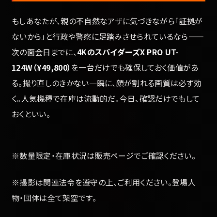
もしあなたが、親の不自然なアザに気づきながら「証拠が
ないから」と行政や警察に足踏みさせられているなら——
次の面会日までに、
4KのスパイダーズX PRO UT-
124W（¥49,800）
を一台だけでも確保しておく価値があ
る。撮り直しのきかない一瞬に、顔が割れる画質は必ず効
く。人気機種で在庫は流動的だ。今日、確認だけでもして
おくといい。
※数量限定・在庫状況は販売ページでご確認ください。
※撮影は関連法令を遵守の上、ご利用ください。登場人
物・団体は全て架空です。