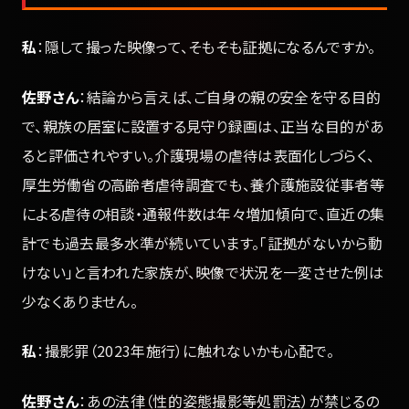
私
：隠して撮った映像って、そもそも証拠になるんですか。
佐野さん
：結論から言えば、ご自身の親の安全を守る目的
で、親族の居室に設置する見守り録画は、正当な目的があ
ると評価されやすい。介護現場の虐待は表面化しづらく、
厚生労働省の高齢者虐待調査でも、養介護施設従事者等
による虐待の相談・通報件数は年々増加傾向で、直近の集
計でも過去最多水準が続いています。「証拠がないから動
けない」と言われた家族が、映像で状況を一変させた例は
少なくありません。
私
：撮影罪（2023年施行）に触れないかも心配で。
佐野さん
：あの法律（性的姿態撮影等処罰法）が禁じるの