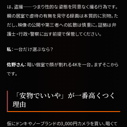
は、盗撮——つまり性的な姿態を同意なく撮る行為です。
親の居室で虐待の有無を見守る録画は本質的に別物。た
だし、映像の公開や第三者への拡散は慎重に。証拠は弁
護士・行政・警察に出す前提で保管してください。
私
：一台だけ選ぶなら？
佐野さん
：暗い個室で顔が割れる4Kを一台。まずそこから
です。
「安物でいいや」が一番高くつく
理由
仮にドンキやノーブランドの3,000円カメラを買い、暗くて