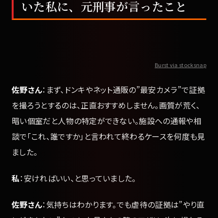
いた私に、元刑事が言ったこと
Burst via stocksnap
佐野さん
：まず、ドンキやネット通販の”最安カメラ”で証拠
を撮ろうとするのは、正直おすすめしません。画質が荒く、
暗い個室だと人物の特定ができない。施設への通報や相
談で「これ、誰ですか」と言われて終わるケースを何度も見
ました。
私
：安ければいい、と思っていました。
佐野さん
：気持ちはわかります。でも虐待の証拠は”やり直