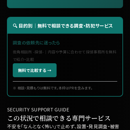
🔍 目的別｜無料で相談できる調査・防犯サービス
調査の依頼先に迷ったら
街角相談所 -探偵-｜内容や予算に合わせて探偵事務所を無料
で紹介・比較
無料で比較する →
※ 相談・見積もりは無料です。本枠はPRを含みます。
SECURITY SUPPORT GUIDE
この状況で相談できる専門サービス
不安を「なんとなく怖い」で止めず、設置・発見調査・被害