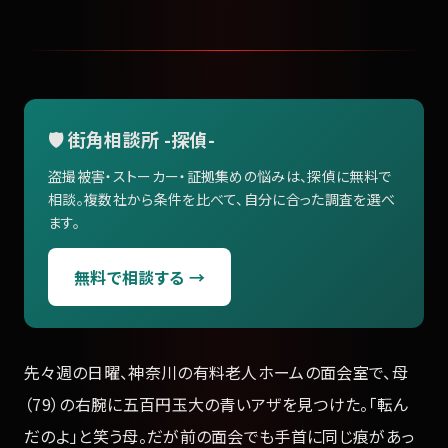
🛡️ 街角相談所 -探偵-
盗撮被害・ストーカー・証拠集めの悩みは、探偵に無料で
相談。複数社から条件を比べて、自分に合った調査を選べ
ます。
無料で相談する →
先々週の日曜、神奈川の有料老人ホームの面会室で、母
（79）の右腕に五百円玉大の青いアザを見つけた。「転ん
だのよ」と笑う母。だが前の面会でも手首に同じ痕があっ