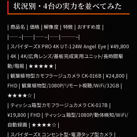
状況別・4台の実力を並べてみた
| 商品名 | 価格 | 解像度 | 特徴 | おすすめ度 |
|——–|——|——–|——|———–|
| スパイダーズX PRO 4K UT-124W Angel Eye | ¥49,800
| 4K | 4K/広角レンズ/基板完成実用ユニット/長時間駆
動/暗視 | ★★★★★ |
| 観葉植物型カモフラージュカメラ CK-016B | ¥24,800 |
FHD | 観葉植物型/1080P/リモート視聴/WiFi/32GB |
★★★★☆ |
| ティッシュ箱型カモフラージュカメラ CK-017B |
¥19,800 | FHD | ティッシュ箱型/1080P/動体検知/WiFi/
自動録画 | ★★★★☆ |
| スパイダーズX コンセント型・電源タップ型カメラ |