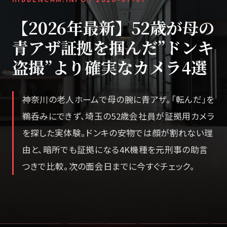
【2026年最新】52歳が母の
青アザ証拠を掴んだ”ドンキ
盗撮”より確実なカメラ4選
神奈川の老人ホームで母の腕に青アザ。「転んだ」を
鵜呑みにできず、埼玉の52歳会社員が証拠用カメラ
を探した実体験。ドンキの安物では顔が割れない理
由と、暗所でも証拠になる4K機種を元刑事の助言
つきで比較。次の面会日までに今すぐチェック。