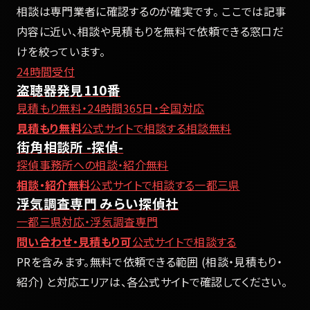
相談は専門業者に確認するのが確実です。 ここでは記事
内容に近い、相談や見積もりを無料で依頼できる窓口だ
けを絞っています。
24時間受付
盗聴器発見110番
見積もり無料・24時間365日・全国対応
見積もり無料
公式サイトで相談する
相談無料
街角相談所 -探偵-
探偵事務所への相談・紹介無料
相談・紹介無料
公式サイトで相談する
一都三県
浮気調査専門 みらい探偵社
一都三県対応・浮気調査専門
問い合わせ・見積もり可
公式サイトで相談する
PRを含みます。無料で依頼できる範囲 (相談・見積もり・
紹介) と対応エリアは、各公式サイトで確認してください。