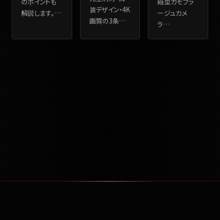
のポイントも
箱型カモフラ
装デザイン・4K
解説します。
…
ージュカメ
画質の3条
…
ラ
…