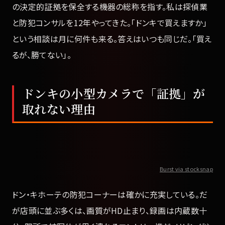
の決定的証拠を保全する機器の総称を指す。私は探偵業
と防犯コンサルを12年やってきた。「ドンキで買えますか」
という相談は月に何件も来る。答えはいつも同じだ。「買え
るが、勝てない」。
ドンキの小型カメラで「証拠」が
取れない理由
Burst via stocksnap
ドン・キホーテの防犯コーナーは確かに充実している。だ
が店頭に並ぶ多くは、画質がHD止まり、録画は内蔵数十