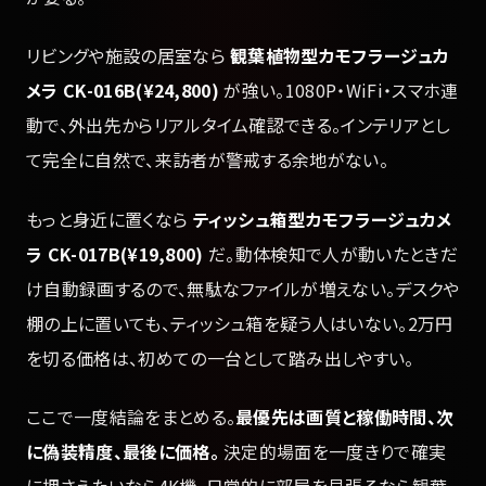
リビングや施設の居室なら
観葉植物型カモフラージュカ
メラ CK-016B(¥24,800)
が強い。1080P・WiFi・スマホ連
動で、外出先からリアルタイム確認できる。インテリアとし
て完全に自然で、来訪者が警戒する余地がない。
もっと身近に置くなら
ティッシュ箱型カモフラージュカメ
ラ CK-017B(¥19,800)
だ。動体検知で人が動いたときだ
け自動録画するので、無駄なファイルが増えない。デスクや
棚の上に置いても、ティッシュ箱を疑う人はいない。2万円
を切る価格は、初めての一台として踏み出しやすい。
ここで一度結論をまとめる。
最優先は画質と稼働時間、次
に偽装精度、最後に価格。
決定的場面を一度きりで確実