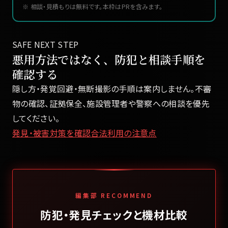
※ 相談・見積もりは無料です。本枠はPRを含みます。
SAFE NEXT STEP
悪用方法ではなく、防犯と相談手順を
確認する
隠し方・発覚回避・無断撮影の手順は案内しません。不審
物の確認、証拠保全、施設管理者や警察への相談を優先
してください。
発見・被害対策を確認
合法利用の注意点
編集部 RECOMMEND
防犯・発見チェックと機材比較