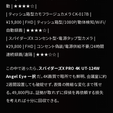
動 | ★★★★☆ |
| ティッシュ箱型カモフラージュカメラ CK-017B |
¥19,800 | FHD | ティッシュ箱型/1080P/動体検知/WiFi/
自動録画 | ★★★★☆ |
| スパイダーズX コンセント型・電源タップ型カメラ |
¥29,800 | FHD | コンセント偽装/電源供給不要/24時間
連続録画/遠隔 | ★★★☆☆ |
この中で迷ったら、
スパイダーズX PRO 4K UT-124W
Angel Eye 一択
だ。4K画質で暗所でも鮮明、会議室に約
2週間設置しても破綻せず、表情の微細な変化まで残せ
る。49,800円は、証拠が取れずに探偵を再依頼する損失
を考えれば十分に回収できる。