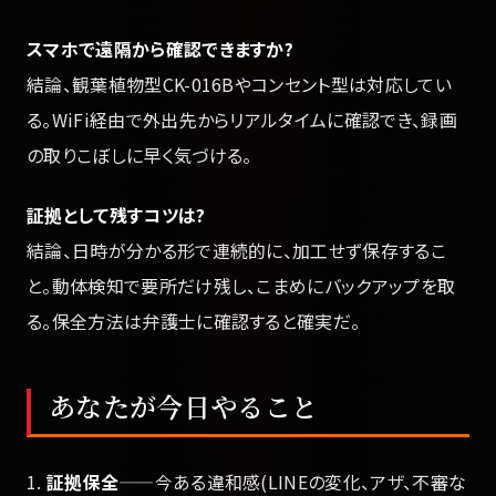
スマホで遠隔から確認できますか?
結論、観葉植物型CK-016Bやコンセント型は対応してい
る。WiFi経由で外出先からリアルタイムに確認でき、録画
の取りこぼしに早く気づける。
証拠として残すコツは?
結論、日時が分かる形で連続的に、加工せず保存するこ
と。動体検知で要所だけ残し、こまめにバックアップを取
る。保全方法は弁護士に確認すると確実だ。
あなたが今日やること
1.
証拠保全
——今ある違和感(LINEの変化、アザ、不審な