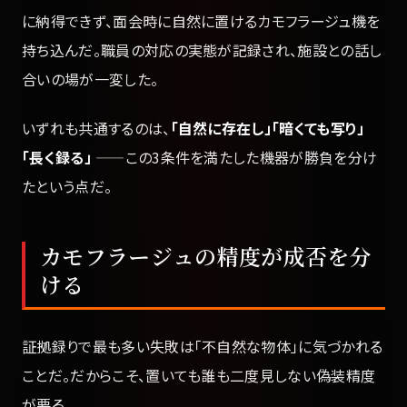
に納得できず、面会時に自然に置けるカモフラージュ機を
持ち込んだ。職員の対応の実態が記録され、施設との話し
合いの場が一変した。
いずれも共通するのは、
「自然に存在し」「暗くても写り」
「長く録る」
——この3条件を満たした機器が勝負を分け
たという点だ。
カモフラージュの精度が成否を分
ける
証拠録りで最も多い失敗は「不自然な物体」に気づかれる
ことだ。だからこそ、置いても誰も二度見しない偽装精度
が要る。