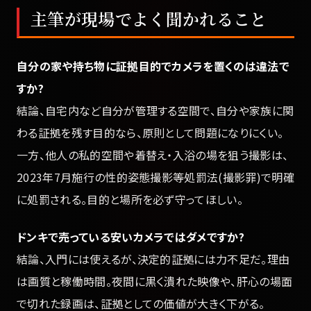
主筆が現場でよく聞かれること
自分の家や持ち物に証拠目的でカメラを置くのは違法で
すか?
結論、自宅内など自分が管理する空間で、自分や家族に関
わる証拠を残す目的なら、原則として問題になりにくい。
一方、他人の私的空間や着替え・入浴の場を狙う撮影は、
2023年7月施行の性的姿態撮影等処罰法(撮影罪)で明確
に処罰される。目的と場所を必ず守ってほしい。
ドンキで売っている安いカメラではダメですか?
結論、入門には使えるが、決定的証拠には力不足だ。理由
は画質と稼働時間。夜間に黒く潰れた映像や、肝心の場面
で切れた録画は、証拠としての価値が大きく下がる。