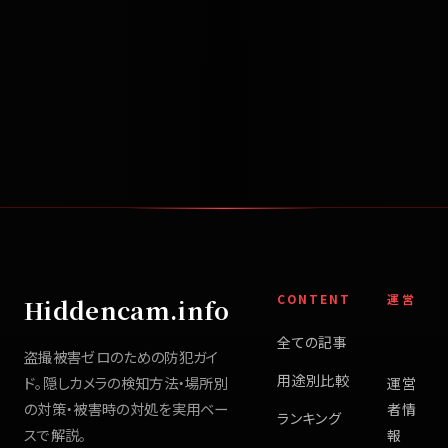
CONTENT
運営
Hiddencam.info
全ての記事
盗撮被害ゼロのための防犯ガイ
用途別比較
ド。隠しカメラの検知方法・場所別
運営
の対策・被害時の対処を実用ベー
者情
ランキング
スで解説。
報