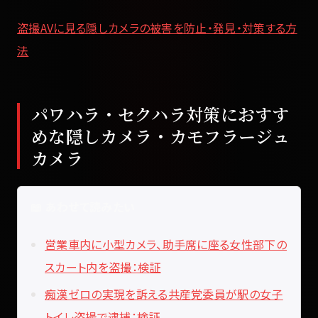
盗撮AVに見る隠しカメラの被害を防止・発見・対策する方
法
パワハラ・セクハラ対策におすす
めな隠しカメラ・カモフラージュ
カメラ
📖 あわせて読みたい
営業車内に小型カメラ、助手席に座る女性部下の
スカート内を盗撮：検証
痴漢ゼロの実現を訴える共産党委員が駅の女子
トイレ盗撮で逮捕：検証