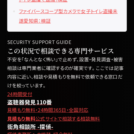
ファイバースコープ型カメラで女子トイレ盗撮未
遂愛知県：検証
SECURITY SUPPORT GUIDE
この状況で相談できる専門サービス
不安を「なんとなく怖い」で止めず、設置・発見調査・被害
相談は専門業者に確認するのが確実です。 ここでは記事
内容に近い、相談や見積もりを無料で依頼できる窓口だ
けを絞っています。
24時間受付
盗聴器発見110番
見積もり無料・24時間365日・全国対応
見積もり無料
公式サイトで相談する
相談無料
街角相談所 -探偵-