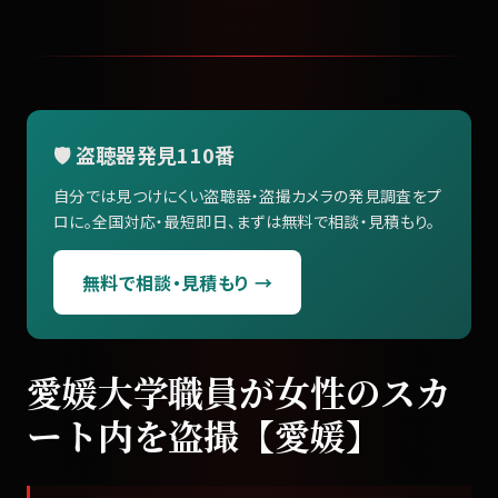
🛡️ 盗聴器発見110番
自分では見つけにくい盗聴器・盗撮カメラの発見調査をプ
ロに。全国対応・最短即日、まずは無料で相談・見積もり。
無料で相談・見積もり →
愛媛大学職員が女性のスカ
ート内を盗撮【愛媛】