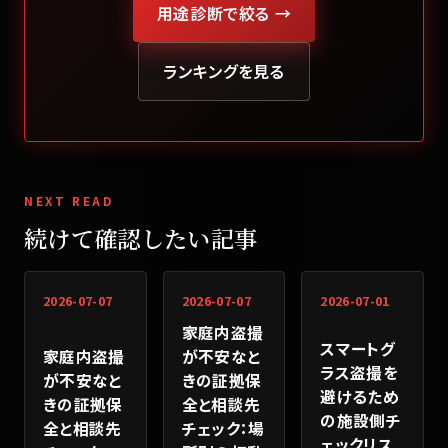
用途診断で絞る →
ランキングを見る
NEXT READ
続けて確認したい記事
2026-07-07
2026-07-07
2026-07-01
家庭内盗撮
スマートグ
家庭内盗撮
が不安なと
ラス盗撮を
が不安なと
きの証拠保
避けるため
きの証拠保
全と相談先
の施設側チ
全と相談先
チェック：場
ェックリス