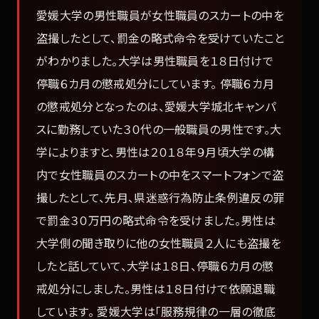
愛媛大学の男性職員が女性職員のスカートの中を
盗撮したとして、罰金の略式命令を受けていたこと
がわかりました。大学は男性職員を１８日付けで
停職６カ月の懲戒処分にしています。 停職６カ月
の懲戒処分となったのは、愛媛大学城北キャンパ
スに勤務していた３０代の一般職員の男性です。大
学によりますと、男性は２０１８年９月頃大学の構
内で女性職員のスカートの中をスマートフォンで盗
撮したとして、先月、県迷惑行為防止条例違反の罪
で罰金３０万円の略式命令を受けました。男性は
大学側の聞き取りに他の女性職員２人にも盗撮を
したと話していて、大学は１８日、停職６カ月の懲
戒処分にしました。男性は１８日付けで依願退職
しています。 愛媛大学は「服務規律の一層の徹底