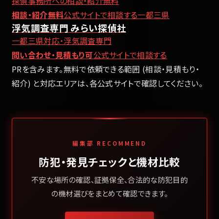
探偵事務所への相談・紹介無料
相談・紹介無料
公式サイトで相談する
一都三県
浮気調査専門 みらい探偵社
一都三県対応・浮気調査専門
問い合わせ・見積もり可
公式サイトで相談する
PRを含みます。無料で依頼できる範囲 (相談・見積もり・
紹介) と対応エリアは、各公式サイトで確認してください。
編集部 RECOMMEND
防犯・発見チェックと機材比較
不安な場所の確認、証拠保全、合法的な防犯目的
の機材選びをまとめて確認できます。