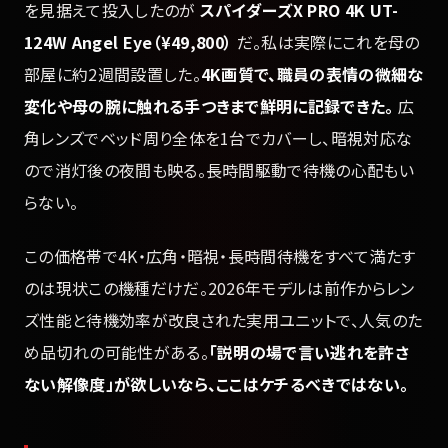
を見据えて投入したのが
スパイダーズX PRO 4K UT-
124W Angel Eye（¥49,800）
だ。私は実際にこれを母の
部屋に約2週間設置した。
4K画質で、職員の表情の微細な
変化や母の腕に触れる手つきまで鮮明に記録できた。
広
角レンズでベッド周り全体を1台でカバーし、暗視対応な
ので消灯後の夜間も映る。長時間駆動で待機の心配もい
らない。
この価格帯で4K・広角・暗視・長時間待機をすべて満たす
のは現状この機種だけだ。2026年モデルは前作からレン
ズ性能と待機効率が改良された実用ユニットで、人気のた
め品切れの可能性がある。
「説明の場で言い逃れを許さ
ない解像度」が欲しいなら、ここはケチるべきではない。