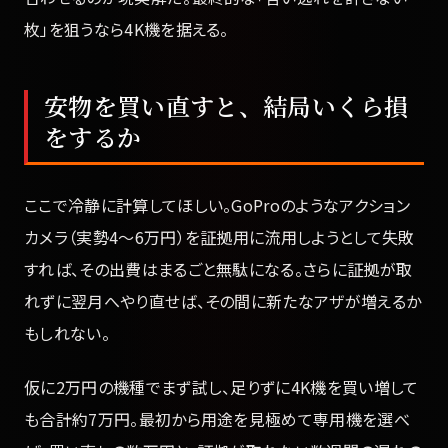
枚」を狙うなら4K機を据える。
安物を買い直すと、結局いくら損
をするか
ここで冷静に計算してほしい。GoProのようなアクション
カメラ（実勢4〜6万円）を証拠用に流用しようとして失敗
すれば、その出費はまるごと無駄になる。さらに証拠が取
れずに翌月へやり直せば、その間に新たなアザが増えるか
もしれない。
仮に2万円の機種でまず試し、足りずに4K機を買い増して
も合計約7万円。最初から用途を見極めて専用機を選べ