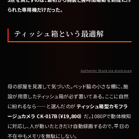
られた専用機だけだった。
ティッシュ箱という最適解
Authentic Stock via stocksnap
母の部屋を見渡して気づいた。ベッド脇の小さな棚に、施
設が用意したティッシュ箱が必ず置いてある。ここに自然
に紛れるなら——と選んだのが
ティッシュ箱型カモフラ
ージュカメラ CK-017B（¥19,800）
だ。1080Pで動体検知
に対応し、人が動いたときだけ自動録画するので、平日の
不在中もメモリを無駄にしない。