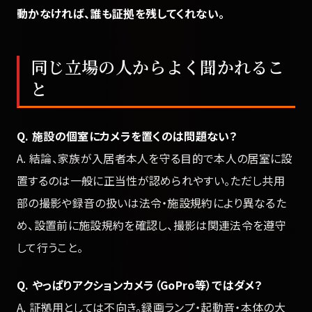
動かなければ、誰も証拠を残してくれない。
同じ立場の人からよく聞かれるこ
と
Q. 施設の個室にカメラを置くのは問題ない？
A. 結論、家族が入居者本人を守る目的で本人の居室に設
置するのは一般に正当性が認められやすい。ただし共用
部の撮影や録音の扱いは法令・施設規約により異なるた
め、設置前に施設規約を確認し、撮影は関連法令を遵守
して行うこと。
Q. やっぱりアクションカメラ（GoPro等）ではダメ？
A. 証拠用としては不向き。録画ランプ・起動音・本体の大