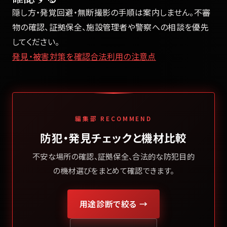
隠し方・発覚回避・無断撮影の手順は案内しません。不審
物の確認、証拠保全、施設管理者や警察への相談を優先
してください。
発見・被害対策を確認
合法利用の注意点
編集部 RECOMMEND
防犯・発見チェックと機材比較
不安な場所の確認、証拠保全、合法的な防犯目的
の機材選びをまとめて確認できます。
用途診断で絞る →