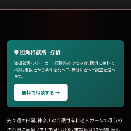
🛡️ 街角相談所 -探偵-
盗撮被害・ストーカー・証拠集めの悩みは、探偵に無料で
相談。複数社から条件を比べて、自分に合った調査を選べ
ます。
無料で相談する →
先々週の日曜、神奈川の介護付有料老人ホームで母（79）
の右腕に青黒いアザを見つけた。施設長は10分間「転ん