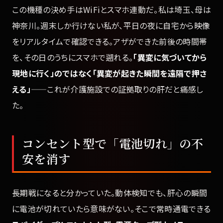
この機種の決め手はWiFiとスマホ連動だ。私は埼玉、母は
神奈川。週末しか行けない私が、平日の夜に自宅から映像
をリアルタイムで確認できる。アザができた前後の時間帯
を、その日のうちにスマホで遡れる。
「異変に気づいてから
現地に行く」のではなく「異変が起きた瞬間を遠隔で押さ
える」
——これが介護施設での証拠取りの肝だと痛感し
た。
コンセント型で「電池切れ」の不
安を消す
長期戦になると分かっていた。動体検知でも、肝心の瞬間
に電池が切れていたら意味がない。そこで常時通電できる