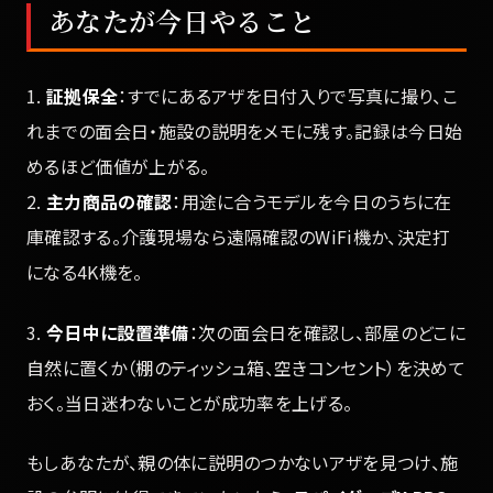
あなたが今日やること
1.
証拠保全
：すでにあるアザを日付入りで写真に撮り、こ
れまでの面会日・施設の説明をメモに残す。記録は今日始
めるほど価値が上がる。
2.
主力商品の確認
：用途に合うモデルを今日のうちに在
庫確認する。介護現場なら遠隔確認のWiFi機か、決定打
になる4K機を。
3.
今日中に設置準備
：次の面会日を確認し、部屋のどこに
自然に置くか（棚のティッシュ箱、空きコンセント）を決めて
おく。当日迷わないことが成功率を上げる。
もしあなたが、親の体に説明のつかないアザを見つけ、施