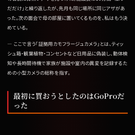
だだけ」と繰り返したが、先月も同じ場所に同じアザがあ
った。次の面会で母の部屋に置いてくるものを、私はもう決
めている。
— ここで言う「証拠用カモフラージュカメラ」とは、ティッ
シュ箱・観葉植物・コンセントなど日用品に偽装し、動体検
知や長時間待機で家族が施設や室内の異変を記録するた
めの小型カメラの総称を指す。
最初に買おうとしたのはGoProだ
った