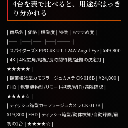
4台を表で比べると、用途がはっき
り分かれる
| 商品名 | 価格 | 解像度 | 特徴 | おすすめ度 |
|——–|——|——–|——|———–|
| スパイダーズX PRO 4K UT-124W Angel Eye | ¥49,800
| 4K | 4K/広角/暗視/長時間待機/証拠の決定打 |
★★★★★ |
| 観葉植物型カモフラージュカメラ CK-016B | ¥24,800 |
FHD | 観葉植物型/リモート視聴/WiFi/遠隔確認 |
★★★★☆ |
| ティッシュ箱型カモフラージュカメラ CK-017B |
¥19,800 | FHD | ティッシュ箱型/動体検知/自動録画/最
初の1台 | ★★★★☆ |