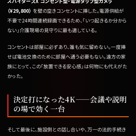
スパイダーズX コンセント型・電源タップ型カメラ
（¥29,800）
を壁の空きコンセントに挿した。電源供給が
不要で24時間連続録画できるため、「いつ起きるか分から
ない」介護現場の見守りに最も適している。
コンセントは部屋に必ずあり、誰も気に留めない。一度挿
せば電池交換のために部屋へ通う必要もない。遠方の家
族にとって、この「放置できる安心感」は何物にも代えがた
かった。
決定打になった4K——会議や説明
の場で効く一台
そして最後に、施設側との話し合いや、万一の法的手続き