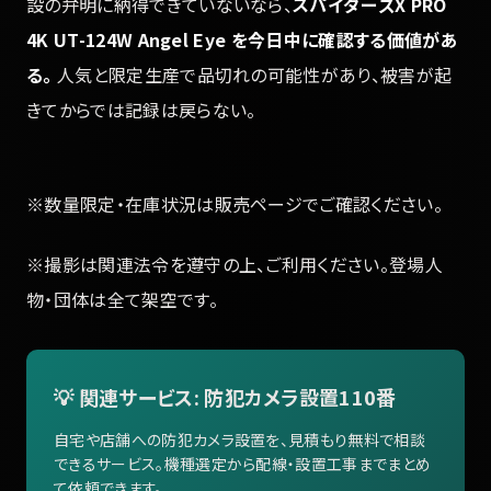
設の弁明に納得できていないなら、
スパイダーズX PRO
4K UT-124W Angel Eye を今日中に確認する価値があ
る。
人気と限定生産で品切れの可能性があり、被害が起
きてからでは記録は戻らない。
※数量限定・在庫状況は販売ページでご確認ください。
※撮影は関連法令を遵守の上、ご利用ください。登場人
物・団体は全て架空です。
💡 関連サービス: 防犯カメラ設置110番
自宅や店舗への防犯カメラ設置を、見積もり無料で相談
できるサービス。機種選定から配線・設置工事までまとめ
て依頼できます。