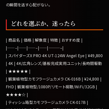
の瞬間を逃す心配がない。
どれを選ぶか、迷ったら
| 商品名 | 価格 | 解像度 | 特徴 | おすすめ度 |
|——–|——|——–|——|———–|
| スパイダーズX PRO 4K UT-124W Angel Eye | ¥49,800
| 4K | 4K/広角レンズ/基板完成実用ユニット/長時間駆動
| ★★★★★ |
| 観葉植物型カモフラージュカメラ CK-016B | ¥24,800 |
FHD | 観葉植物型/1080P/リモート視聴/WiFi/32GB |
★★★★☆ |
| ティッシュ箱型カモフラージュカメラ CK-017B |