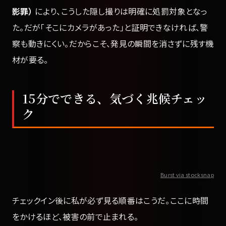
影罪）
により、こうした隠し撮りは明確に処罰対象となっ
た。だが「そこにカメラがあった」と証明できなければ、警
察も動きにくい。だからこそ、発見の瞬間を消さずに残す機
材が要る。
15分でできる、気づく兆候チェッ
ク
Burst via stocksnap
チェックイン後に私が必ず見る順番はこうだ。ここに時間
をかけるほど、被害の前で止まれる。