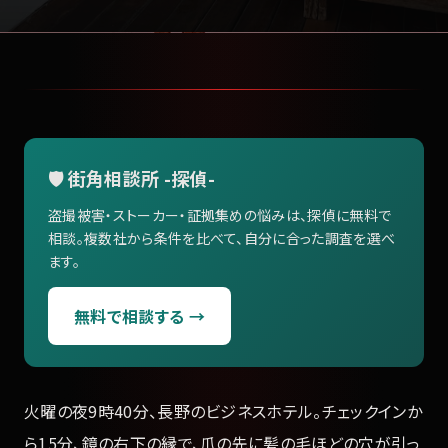
🛡️ 街角相談所 -探偵-
盗撮被害・ストーカー・証拠集めの悩みは、探偵に無料で
相談。複数社から条件を比べて、自分に合った調査を選べ
ます。
無料で相談する →
火曜の夜9時40分、長野のビジネスホテル。チェックインか
ら15分、鏡の右下の縁で、爪の先に髪の毛ほどの穴が引っ