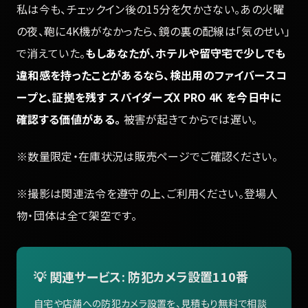
私は今も、チェックイン後の15分を欠かさない。あの火曜
の夜、鞄に4K機がなかったら、鏡の裏の配線は「気のせい」
で消えていた。
もしあなたが、ホテルや留守宅で少しでも
違和感を持ったことがあるなら、検出用のファイバースコ
ープと、証拠を残す スパイダーズX PRO 4K を今日中に
確認する価値がある。
被害が起きてからでは遅い。
※数量限定・在庫状況は販売ページでご確認ください。
※撮影は関連法令を遵守の上、ご利用ください。登場人
物・団体は全て架空です。
💡 関連サービス: 防犯カメラ設置110番
自宅や店舗への防犯カメラ設置を、見積もり無料で相談