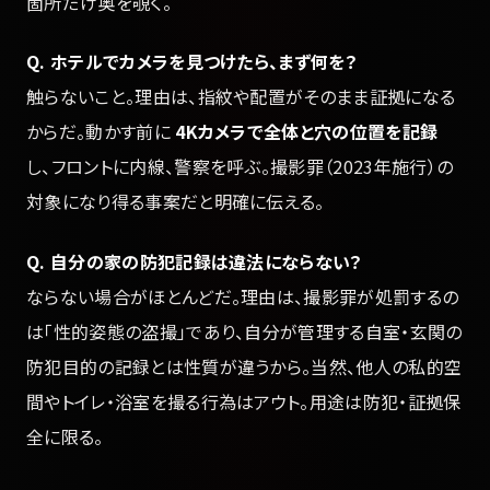
箇所だけ奥を覗く。
Q. ホテルでカメラを見つけたら、まず何を？
触らないこと。理由は、指紋や配置がそのまま証拠になる
からだ。動かす前に
4Kカメラで全体と穴の位置を記録
し、フロントに内線、警察を呼ぶ。撮影罪（2023年施行）の
対象になり得る事案だと明確に伝える。
Q. 自分の家の防犯記録は違法にならない？
ならない場合がほとんどだ。理由は、撮影罪が処罰するの
は「性的姿態の盗撮」であり、自分が管理する自室・玄関の
防犯目的の記録とは性質が違うから。当然、他人の私的空
間やトイレ・浴室を撮る行為はアウト。用途は防犯・証拠保
全に限る。