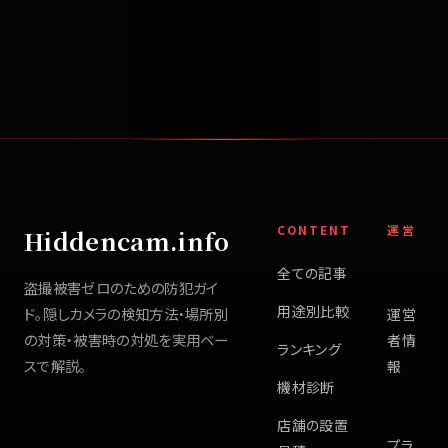
CONTENT
運営
Hiddencam.info
全ての記事
盗撮被害ゼロのための防犯ガイ
用途別比較
ド。隠しカメラの検知方法・場所別
運営
の対策・被害時の対処を実用ベー
者情
ランキング
スで解説。
報
機材診断
店舗の設置
プラ