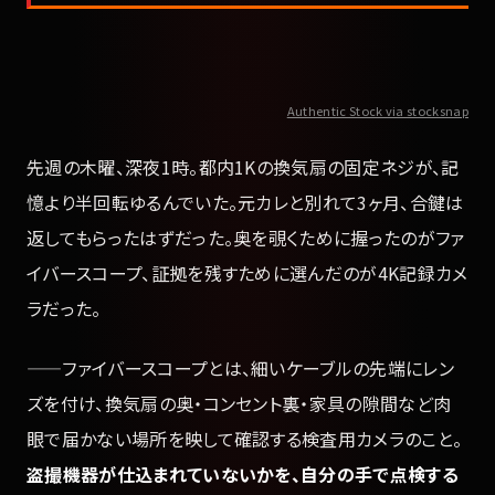
Authentic Stock via stocksnap
先週の木曜、深夜1時。都内1Kの換気扇の固定ネジが、記
憶より半回転ゆるんでいた。元カレと別れて3ヶ月、合鍵は
返してもらったはずだった。奥を覗くために握ったのがファ
イバースコープ、証拠を残すために選んだのが4K記録カメ
ラだった。
——ファイバースコープとは、細いケーブルの先端にレン
ズを付け、換気扇の奥・コンセント裏・家具の隙間など肉
眼で届かない場所を映して確認する検査用カメラのこと。
盗撮機器が仕込まれていないかを、自分の手で点検する