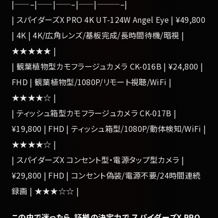
|——–|——|——–|——|———–|
| スパイダーズX PRO 4K UT-124W Angel Eye | ¥49,800
| 4K | 4K/広角レンズ/基板完成/長時間待機/暗視 |
★★★★★ |
| 観葉植物型カモフラージュカメラ CK-016B | ¥24,800 |
FHD | 観葉植物型/1080P/リモート視聴/WiFi |
★★★★☆ |
| ティッシュ箱型カモフラージュカメラ CK-017B |
¥19,800 | FHD | ティッシュ箱型/1080P/動体検知/WiFi |
★★★★☆ |
| スパイダーズX コンセント型・電源タップ型カメラ |
¥29,800 | FHD | コンセント偽装/電源不要/24時間連続
録画 | ★★★☆☆ |
この中で迷ったら、証拠の決定力で スパイダーズX PRO