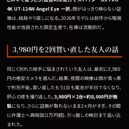
4K UT-124W Angel Eye 一択
。顔がはっきり映らない証
拠は、結局やり直しになる。2026年モデルは前作から暗視
性能が改良された限定生産で、在庫は流動的だ。
3,980円を2回買い直した友人の話
同じく別れた相手に悩まされていた友人は、最初に3,980
円の格安カメラを選んだ。結果、夜間の映像は顔が真っ黒
で判別不能。買い直したもう1台も電池が半日でなくなり、
肝心の夜を撮り逃した。
3,980円×2台=約8,000円が無
駄
になり、さらに証拠が取れないまま2ヶ月がすぎ、その間
に弁護士へ再相談(1万円超)、引っ越しの検討まで追い込
まれた。