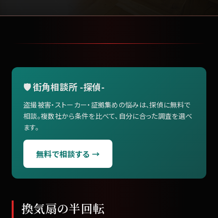
🛡️ 街角相談所 -探偵-
盗撮被害・ストーカー・証拠集めの悩みは、探偵に無料で
相談。複数社から条件を比べて、自分に合った調査を選べ
ます。
無料で相談する →
換気扇の半回転