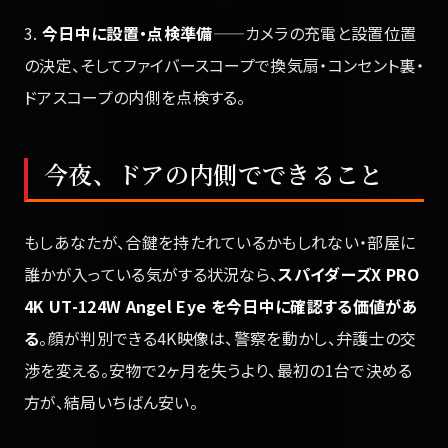
3.
今日中に設置・点検準備
——カメラの充電と設置位置
の決定、そしてファイバースコープで換気扇・コンセント裏・
ドアスコープの内側を点検する。
今夜、ドアの内側でできること
もしあなたが、合鍵を持たれているかもしれない・部屋に
誰かが入っている気がする状況なら、
スパイダーズX PRO
4K UT-124W Angel Eye を今日中に確認する価値があ
る
。顔が判別できる4K映像は、警察を動かし、弁護士の交
渉を変える。安物で2ヶ月を失うより、最初の1台で決める
方が、結局いちばん安い。