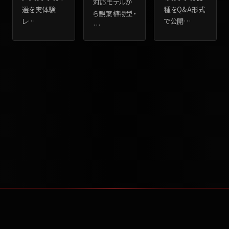
対応モデルか
選を実体験
種をQ&A形式
ら観葉植物型・
レ
…
で公開
…
…