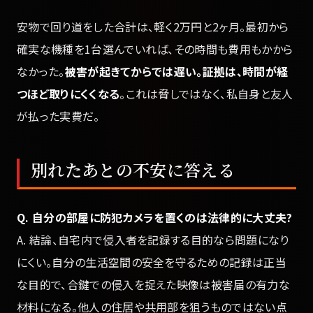
安物で回り道をした合計は、軽く2万円と2ヶ月。最初から
確実な機種を1台選んでいれば、その時間も費用もかから
なかった。
被害が起きてからでは遅い。証拠は、時間が経
つほど取りにくくなる
。これは脅しではなく、私自身と友人
が払った実費だ。
別れたあとの不安に答える
Q. 自分の部屋に防犯カメラを置くのは法律的に大丈夫?
A. 結論、自宅内で侵入者を記録する目的なら問題になり
にくい。自分の生活空間の安全を守るための記録は正当
な目的で、合鍵での侵入を捉えた映像は被害届の有力な
材料になる。他人の住居や共用部を狙うものではない点