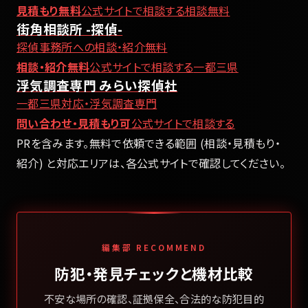
見積もり無料
公式サイトで相談する
相談無料
街角相談所 -探偵-
探偵事務所への相談・紹介無料
相談・紹介無料
公式サイトで相談する
一都三県
浮気調査専門 みらい探偵社
一都三県対応・浮気調査専門
問い合わせ・見積もり可
公式サイトで相談する
PRを含みます。無料で依頼できる範囲 (相談・見積もり・
紹介) と対応エリアは、各公式サイトで確認してください。
編集部 RECOMMEND
防犯・発見チェックと機材比較
不安な場所の確認、証拠保全、合法的な防犯目的