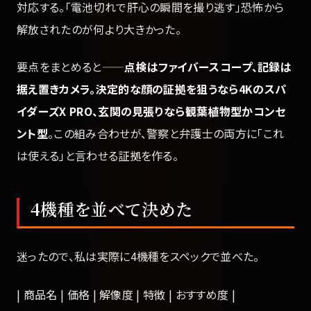
対応する。「電池切れで肝心の瞬間を撮り逃す」恐怖から
解放されたのが何より大きかった。
要点をまとめると——
点検はファイバースコープ、記録は
据え置きカメラ。決定的な顔の証拠を狙うなら4Kのスパ
イダーズX PRO、玄関の見張りなら観葉植物型かコンセ
ント型
。この組み合わせが、警察と弁護士の両方に「これ
は使える」と言わせる証拠を作る。
4機種を並べて決めた
迷ったので、私は実際に4機種をスペックで並べた。
| 商品名 | 価格 | 解像度 | 特徴 | おすすめ度 |