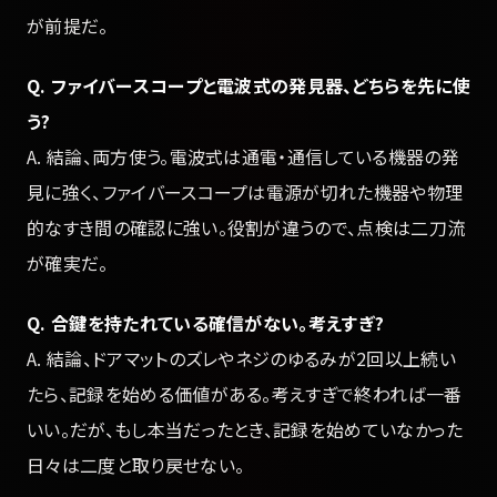
が前提だ。
Q. ファイバースコープと電波式の発見器、どちらを先に使
う?
A. 結論、両方使う。電波式は通電・通信している機器の発
見に強く、ファイバースコープは電源が切れた機器や物理
的なすき間の確認に強い。役割が違うので、点検は二刀流
が確実だ。
Q. 合鍵を持たれている確信がない。考えすぎ?
A. 結論、ドアマットのズレやネジのゆるみが2回以上続い
たら、記録を始める価値がある。考えすぎで終われば一番
いい。だが、もし本当だったとき、記録を始めていなかった
日々は二度と取り戻せない。