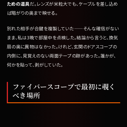
ための道具
だ。レンズが米粒大でも、ケーブルを差し込め
ば暗がりの奥まで映せる。
別れた相手が合鍵を複製していた——そんな確信がない
まま、私は3晩で部屋中を点検した。結論から言うと、換気
扇の奥に異物はなかった。けれど、玄関のドアスコープの
内側に、見覚えのない両面テープの跡があった。誰かが、
何かを貼って、剥がしていた。
ファイバースコープで最初に覗く
べき場所