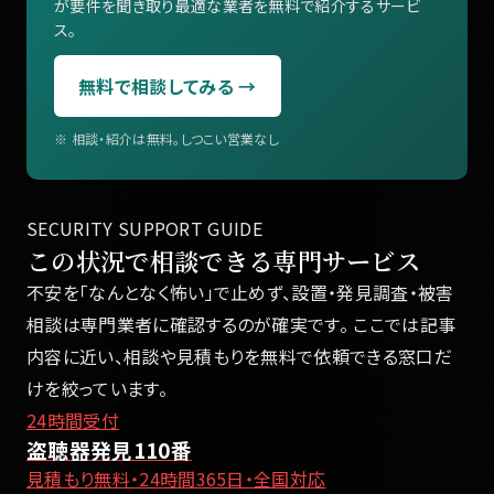
が要件を聞き取り最適な業者を無料で紹介するサービ
ス。
無料で相談してみる →
※ 相談・紹介は無料。しつこい営業なし
SECURITY SUPPORT GUIDE
この状況で相談できる専門サービス
不安を「なんとなく怖い」で止めず、設置・発見調査・被害
相談は専門業者に確認するのが確実です。 ここでは記事
内容に近い、相談や見積もりを無料で依頼できる窓口だ
けを絞っています。
24時間受付
盗聴器発見110番
見積もり無料・24時間365日・全国対応