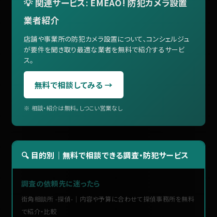
💡 関連サービス: EMEAO! 防犯カメラ設置
業者紹介
店舗や事業所の防犯カメラ設置について、コンシェルジュ
が要件を聞き取り最適な業者を無料で紹介するサービ
ス。
無料で相談してみる →
※ 相談・紹介は無料。しつこい営業なし
🔍 目的別｜無料で相談できる調査・防犯サービス
調査の依頼先に迷ったら
街角相談所 -探偵-｜内容や予算に合わせて探偵事務所を無料
で紹介・比較