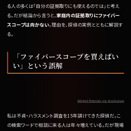
る人の多くは「自分の証拠取りにも使えるのでは」と考え
る。だが結論から言うと、
家庭内の証拠取りにファイバー
スコープは向かない
。理由を、探偵の実例とともに解説す
る。
「ファイバースコープを買えばい
い」という誤解
Abigail Keenan via stocksnap
私は不貞・ハラスメント調査を15年請けてきた探偵だ。こ
の検索ワードで相談に来る人は年々増えている。だが現場