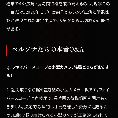
格帯で4K・広角・長時間待機を兼ね備えるのは、現状この
一台だけ。2026年モデルは前作からレンズ広角と暗視性
能が改良された限定生産で、人気のため品切れの可能性
がある。
ペルソナたちの本音Q&A
Q. ファイバースコープと小型カメラ、結局どっちがおすす
め?
A. 証拠取りなら据え置き型の小型カメラ一択です。ファイ
バースコープは点検用で、長時間の待機録画も固定もで
きません。決定的な瞬間は手元を離した数分に起きるた
め、自動で録り続けられる小型カメラが圧倒的に有利で