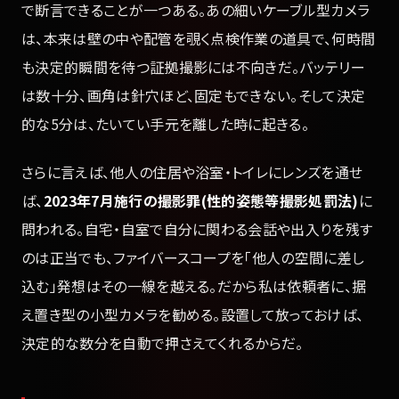
で断言できることが一つある。あの細いケーブル型カメラ
は、本来は壁の中や配管を覗く点検作業の道具で、何時間
も決定的瞬間を待つ証拠撮影には不向きだ。バッテリー
は数十分、画角は針穴ほど、固定もできない。そして決定
的な5分は、たいてい手元を離した時に起きる。
さらに言えば、他人の住居や浴室・トイレにレンズを通せ
ば、
2023年7月施行の撮影罪(性的姿態等撮影処罰法)
に
問われる。自宅・自室で自分に関わる会話や出入りを残す
のは正当でも、ファイバースコープを「他人の空間に差し
込む」発想はその一線を越える。だから私は依頼者に、据
え置き型の小型カメラを勧める。設置して放っておけば、
決定的な数分を自動で押さえてくれるからだ。