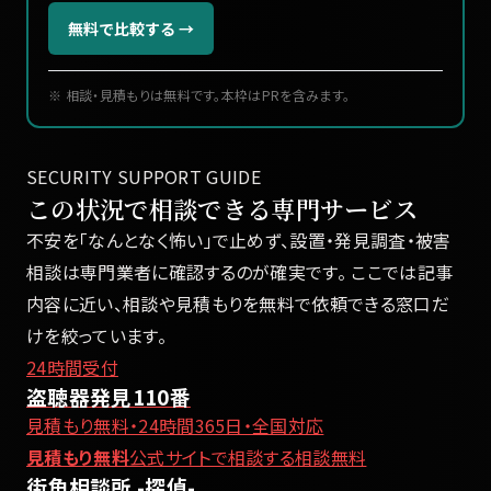
無料で比較する →
※ 相談・見積もりは無料です。本枠はPRを含みます。
SECURITY SUPPORT GUIDE
この状況で相談できる専門サービス
不安を「なんとなく怖い」で止めず、設置・発見調査・被害
相談は専門業者に確認するのが確実です。 ここでは記事
内容に近い、相談や見積もりを無料で依頼できる窓口だ
けを絞っています。
24時間受付
盗聴器発見110番
見積もり無料・24時間365日・全国対応
見積もり無料
公式サイトで相談する
相談無料
街角相談所 -探偵-