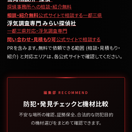
探偵事務所への相談・紹介無料
相談・紹介無料
公式サイトで相談する
一都三県
浮気調査専門 みらい探偵社
一都三県対応・浮気調査専門
問い合わせ・見積もり可
公式サイトで相談する
PRを含みます。無料で依頼できる範囲 (相談・見積もり・
紹介) と対応エリアは、各公式サイトで確認してください。
編集部 RECOMMEND
防犯・発見チェックと機材比較
不安な場所の確認、証拠保全、合法的な防犯目的
の機材選びをまとめて確認できます。