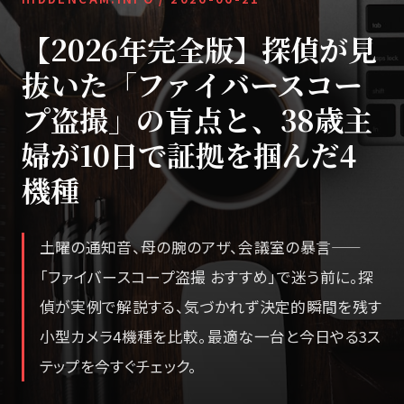
【2026年完全版】探偵が見
抜いた「ファイバースコー
プ盗撮」の盲点と、38歳主
婦が10日で証拠を掴んだ4
機種
土曜の通知音、母の腕のアザ、会議室の暴言——
「ファイバースコープ盗撮 おすすめ」で迷う前に。探
偵が実例で解説する、気づかれず決定的瞬間を残す
小型カメラ4機種を比較。最適な一台と今日やる3ス
テップを今すぐチェック。