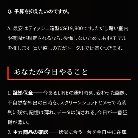
Q. 予算を抑えたいのですが。
A. 最安はティッシュ箱型の¥19,800です。ただし暗い室内
や夜間が想定されるなら、後悔しないためにも4Kモデル
を推します。買い直しの方がトータルでは高くつきます。
あなたが今日やること
1.
証拠保全
——今あるLINEの通知時刻、変わった画像、
不自然な外出の日時を、スクリーンショットとメモで時系
列に残す。記憶は薄れ、データは消される。今日が一番証
拠が濃い。
2.
主力商品の確認
——状況に合う一台を今日中に在庫