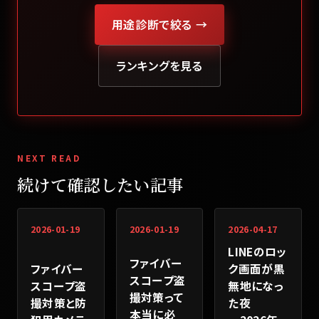
用途診断で絞る →
ランキングを見る
NEXT READ
続けて確認したい記事
2026-01-19
2026-01-19
2026-04-17
LINEのロッ
ファイバー
ファイバー
ク画面が黒
スコープ盗
スコープ盗
無地になっ
撮対策って
撮対策と防
た夜
本当に必