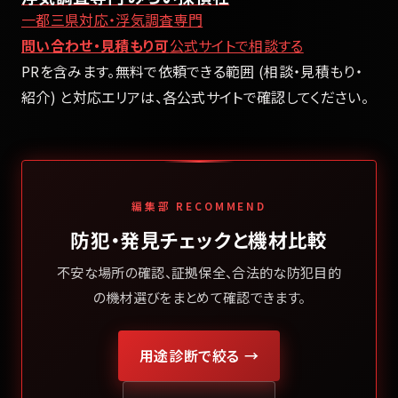
一都三県対応・浮気調査専門
問い合わせ・見積もり可
公式サイトで相談する
PRを含みます。無料で依頼できる範囲 (相談・見積もり・
紹介) と対応エリアは、各公式サイトで確認してください。
編集部 RECOMMEND
防犯・発見チェックと機材比較
不安な場所の確認、証拠保全、合法的な防犯目的
の機材選びをまとめて確認できます。
用途診断で絞る →