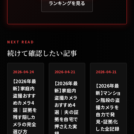
ランキングを見る
NEXT READ
続けて確認したい記事
2026-04-24
2026-04-21
2026-04-21
【2026年最
【2026年最
【2026年最
新】家庭内
新】家庭内
新】マンショ
盗撮おすす
盗撮カメラ
ン階段の盗
めカメラ4
おすすめ4
撮カメラを
選｜証拠を
選｜夫の証
自力で発
残す隠しカ
拠を自宅で
見・証拠化
メラの完全
押さえた実
した全記録
選び方
録