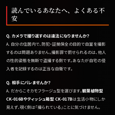
読んでいるあなたへ、よくある不
安
Q. カメラで撮り返すのは違法になりませんか？
A. 自分の住居内で、防犯・証拠保全の目的で自室を撮影
するのは問題ありません。撮影罪で罰せられるのは、他人
の性的姿態を無断で盗撮する側です。あなたが自宅の侵
入者を記録するのは正当な自衛です。
Q. 相手にバレませんか？
A. だからこそカモフラージュ型を選びます。
観葉植物型
CK-016Bやティッシュ箱型 CK-017B
は生活小物にしか
見えず、覗く側は「撮られている」ことに気づけません。