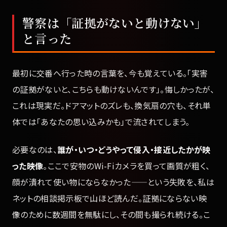
警察は「証拠がないと動けない」
と言った
最初に交番へ行った時の言葉を、今も覚えている。「実害
の証拠がないと、こちらも動けないんです」。悔しかったが、
これは現実だ。ドアマットのズレも、換気扇の穴も、それ単
体では「あなたの思い込みかも」で流されてしまう。
必要なのは、
誰が・いつ・どうやって侵入・接近したかが映
った映像
。ここで安物のWi-Fiカメラを買って画質が粗く、
顔が潰れて使い物にならなかった——という失敗を、私は
ネットの相談掲示板で山ほど読んだ。証拠にならない映
像のために数週間を無駄にし、その間も撮られ続ける。こ