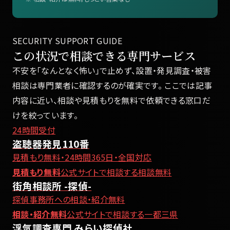
SECURITY SUPPORT GUIDE
この状況で相談できる専門サービス
不安を「なんとなく怖い」で止めず、設置・発見調査・被害
相談は専門業者に確認するのが確実です。 ここでは記事
内容に近い、相談や見積もりを無料で依頼できる窓口だ
けを絞っています。
24時間受付
盗聴器発見110番
見積もり無料・24時間365日・全国対応
見積もり無料
公式サイトで相談する
相談無料
街角相談所 -探偵-
探偵事務所への相談・紹介無料
相談・紹介無料
公式サイトで相談する
一都三県
浮気調査専門 みらい探偵社