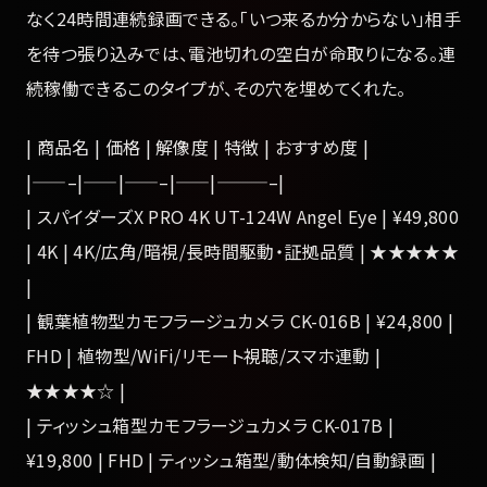
なく24時間連続録画できる。「いつ来るか分からない」相手
を待つ張り込みでは、電池切れの空白が命取りになる。連
続稼働できるこのタイプが、その穴を埋めてくれた。
| 商品名 | 価格 | 解像度 | 特徴 | おすすめ度 |
|——–|——|——–|——|———–|
| スパイダーズX PRO 4K UT-124W Angel Eye | ¥49,800
| 4K | 4K/広角/暗視/長時間駆動・証拠品質 | ★★★★★
|
| 観葉植物型カモフラージュカメラ CK-016B | ¥24,800 |
FHD | 植物型/WiFi/リモート視聴/スマホ連動 |
★★★★☆ |
| ティッシュ箱型カモフラージュカメラ CK-017B |
¥19,800 | FHD | ティッシュ箱型/動体検知/自動録画 |