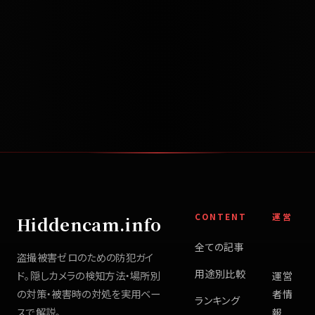
CONTENT
運営
Hiddencam.info
全ての記事
盗撮被害ゼロのための防犯ガイ
用途別比較
ド。隠しカメラの検知方法・場所別
運営
の対策・被害時の対処を実用ベー
者情
ランキング
スで解説。
報