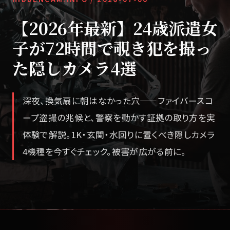
【2026年最新】24歳派遣女
子が72時間で覗き犯を撮っ
た隠しカメラ4選
深夜、換気扇に朝はなかった穴——ファイバースコ
ープ盗撮の兆候と、警察を動かす証拠の取り方を実
体験で解説。1K・玄関・水回りに置くべき隠しカメラ
4機種を今すぐチェック。被害が広がる前に。