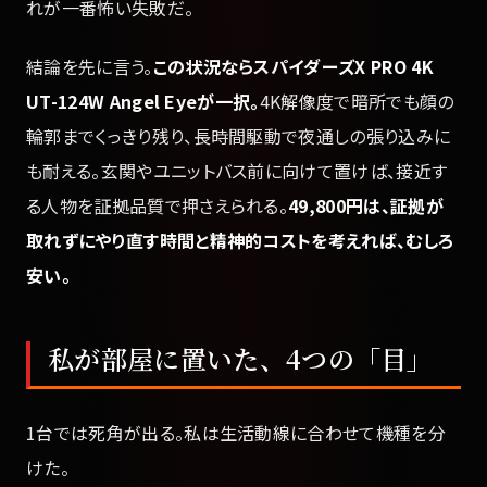
れが一番怖い失敗だ。
結論を先に言う。
この状況ならスパイダーズX PRO 4K
UT-124W Angel Eyeが一択。
4K解像度で暗所でも顔の
輪郭までくっきり残り、長時間駆動で夜通しの張り込みに
も耐える。玄関やユニットバス前に向けて置けば、接近す
る人物を証拠品質で押さえられる。
49,800円は、証拠が
取れずにやり直す時間と精神的コストを考えれば、むしろ
安い。
私が部屋に置いた、4つの「目」
1台では死角が出る。私は生活動線に合わせて機種を分
けた。