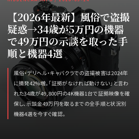
【2026年最新】風俗で盗撮
疑惑→34歳が5万円の機器
で49万円の示談を取った手
順と機器4選
風俗・デリヘル・キャバクラでの盗撮被害は2024年
に摘発42%増。「証拠がなければ動けない」と言わ
れた34歳が49,800円の4K機器1台で証拠映像を確
保し、示談金49万円を取るまでの全手順と状況別
機器4選を今すぐ確認。