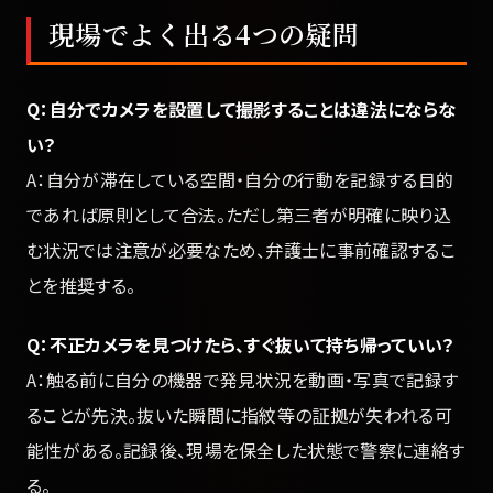
現場でよく出る4つの疑問
Q：自分でカメラを設置して撮影することは違法にならな
い？
A：自分が滞在している空間・自分の行動を記録する目的
であれば原則として合法。ただし第三者が明確に映り込
む状況では注意が必要なため、弁護士に事前確認するこ
とを推奨する。
Q：不正カメラを見つけたら、すぐ抜いて持ち帰っていい？
A：触る前に自分の機器で発見状況を動画・写真で記録す
ることが先決。抜いた瞬間に指紋等の証拠が失われる可
能性がある。記録後、現場を保全した状態で警察に連絡す
る。