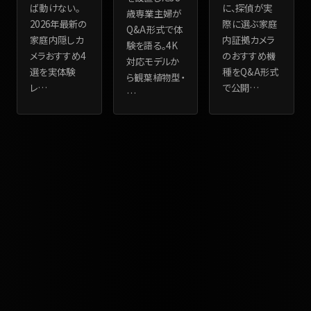
ば動けない。
に、探偵が実
歳専業主婦が
2026年最新の
際に選ぶ家庭
Q&A形式で体
家庭内隠しカ
内証拠カメラ
験を語る。4K
メラおすすめ4
のおすすめ機
対応モデルか
選を実体験
種をQ&A形式
ら観葉植物型・
レ
…
で公開
…
…