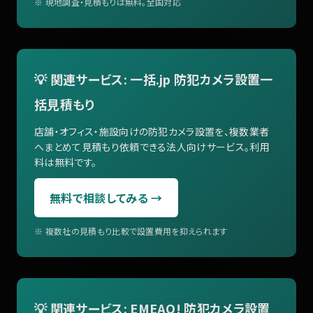
※ 現地調査・見積もりは無料。全国対応
💡 関連サービス: 一括.jp 防犯カメラ設置一
括見積もり
店舗・オフィス・施設向けの防犯カメラ設置を、複数業者
へまとめて見積もり依頼できる法人向けサービス。利用
料は無料です。
無料で相談してみる →
※ 複数社の見積もり比較で設置費用を抑えられます
💡 関連サービス: EMEAO! 防犯カメラ設置