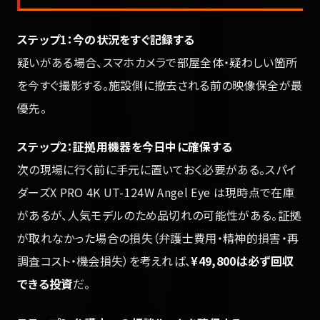
ステップ1：今の状況をすぐ記録する
疑いがある場合、スマホカメラで部屋全体・疑わしい箇所
を今すぐ撮影する。施設側に撤去される前の映像保全が最
優先。
ステップ2：証拠用機器を今日中に確保する
次の現場に行く前に手元に置いておく必要がある。スパイ
ダーズX PRO 4K UT-124W Angel Eye は現時点で在庫
があるが、人気モデルのため品切れの可能性がある。証拠
が取れなかった場合の損失（弁護士費用・精神的損害・再
調査コスト・機会損失）を考えれば、
¥49,800は必ず回収
できる投資
だ。