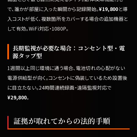
で、誰かが部屋に入った瞬間から記録開始。
¥19,800
と導
入コストが低く、複数箇所をカバーする場合の追加機器と
して有効。WiFi対応・1080P。
長期監視が必要な場合：コンセント型・電
源タップ型
1週間以上同じ環境に通う場合、電池切れの心配がない
電源供給型が向く。コンセントに偽装しているため設置後
に目立たない。24時間連続録画・遠隔監視対応で
¥29,800
。
証拠が取れてからの法的手順