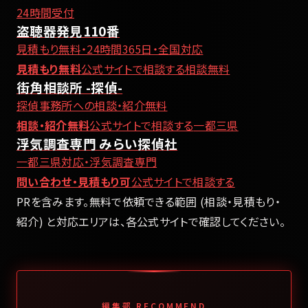
24時間受付
盗聴器発見110番
見積もり無料・24時間365日・全国対応
見積もり無料
公式サイトで相談する
相談無料
街角相談所 -探偵-
探偵事務所への相談・紹介無料
相談・紹介無料
公式サイトで相談する
一都三県
浮気調査専門 みらい探偵社
一都三県対応・浮気調査専門
問い合わせ・見積もり可
公式サイトで相談する
PRを含みます。無料で依頼できる範囲 (相談・見積もり・
紹介) と対応エリアは、各公式サイトで確認してください。
編集部 RECOMMEND