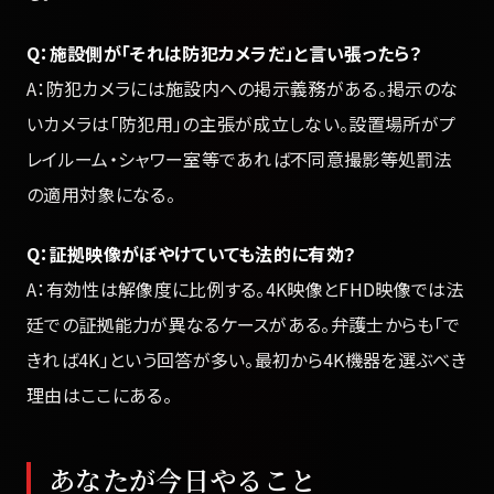
Q：施設側が「それは防犯カメラだ」と言い張ったら？
A：防犯カメラには施設内への掲示義務がある。掲示のな
いカメラは「防犯用」の主張が成立しない。設置場所がプ
レイルーム・シャワー室等であれば不同意撮影等処罰法
の適用対象になる。
Q：証拠映像がぼやけていても法的に有効？
A：有効性は解像度に比例する。4K映像とFHD映像では法
廷での証拠能力が異なるケースがある。弁護士からも「で
きれば4K」という回答が多い。最初から4K機器を選ぶべき
理由はここにある。
あなたが今日やること