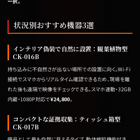
一択。
状況別おすすめ機器3選
インテリア偽装で自然に設置：観葉植物型
CK-016B
持ち込みに不自然さが出ない場所での設置に向く。Wi-Fi
接続でスマホからリアルタイム確認できるため、現場を離
れた後も遠隔で映像をチェックできる。スマホ連動・32GB
内蔵・1080P対応で
¥24,800
。
コンパクトな証拠収集：ティッシュ箱型
CK-017B
備品として最も自然に見えるタイプ。動体検知機能付き