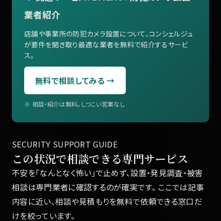
業者紹介
店舗や事業所の防犯カメラ設置について、コンシェルジュ
が要件を聞き取り最適な業者を無料で紹介するサービ
ス。
無料で相談してみる →
※ 相談・紹介は無料。しつこい営業なし
SECURITY SUPPORT GUIDE
この状況で相談できる専門サービス
不安を「なんとなく怖い」で止めず、設置・発見調査・被害
相談は専門業者に確認するのが確実です。 ここでは記事
内容に近い、相談や見積もりを無料で依頼できる窓口だ
けを絞っています。