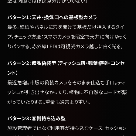
型は肉眼ではほぼ見分けがつかない」
パターン1：天井・換気口への基板型カメラ
最多。壁紙やパネルに穴を開けて基板だけ挿入するタイ
プ。チェック方法：スマホカメラを暗室で天井に向けゆっく
りパンする。赤外線LEDは可視光カメラ越しに白く光る。
パターン2：備品偽装型（ティッシュ箱・観葉植物・コンセ
ント）
最近急増。市販の偽装カメラをそのまま仕込む手口。ティ
ッシュが引き出せなかったり、植物に不自然なコードが繋
がっていたりする。重量も通常より重い。
パターン3：客側持ち込み型
施設管理者ではなく利用客が持ち込むケース。セッション