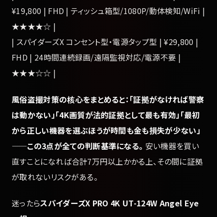
¥19,800 | FHD | ティッシュ箱型/1080P/動体検知/WiFi |
★★★★☆ |
| スパイダーズX コンセント型・電源タップ型 | ¥29,800 |
FHD | 24時間連続録画/遠隔監視対応/電源不要 |
★★★☆☆ |
風俗盗撮対策の核心をまとめると：「証拠がなければ警察
は動かない」「4K画質が法的証拠として最も有効」「最初
から正しい機器を選ぶほうが時間も金も損失が少ない」
——この3点が全ての判断基準になる。
安い機器を買い
直すことになれば合計7万円以上かかる上、その間に証拠
が取れないリスクがある。
迷ったら
スパイダーズX PRO 4K UT-124W Angel Eye