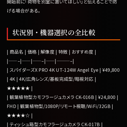
開始前に「荷物を別室に置いてほしい」と伝えることで防
げる場合がある。
状況別・機器選択の全比較
| 商品名 | 価格 | 解像度 | 特徴 | おすすめ度 |
|——–|——|——–|——|———–|
| スパイダーズX PRO 4K UT-124W Angel Eye | ¥49,800
| 4K | 4K/広角レンズ/基板完成型/暗視対応 |
★★★★★ |
| 観葉植物型カモフラージュカメラ CK-016B | ¥24,800 |
FHD | 観葉植物型/1080P/リモート視聴/WiFi/32GB |
★★★★☆ |
| ティッシュ箱型カモフラージュカメラ CK-017B |