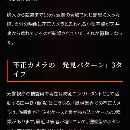
購入から設置まで15分。翌週の現場で同じ部屋に入った
際、自分の映像に不正カメラと思われる小型基板が天井
裏から垂れているのが記録されていた。それが証拠になっ
た。
不正カメラの「発見パターン」3タ
イプ
元警視庁の捜査員で現在は防犯コンサルタントとして活
動する田中氏（仮名）はこう語る。「風俗業界での不正カメ
ラは、施設側が仕込むケースと客が持ち込むケースの2種
類があります。最近は後者が増えていて、眼鏡型やボタン