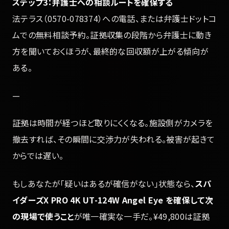
ステップ3：弁護士への相談ルートを確保する
法テラス（0570-078374）への電話、または弁護士ドットコ
ムでの無料相談予約。証拠収集の段階から弁護士に動き
方を聞いておくほうが、最終的な回収額が上がる傾向が
ある。
—
証拠は時間が経つほど取りにくくなる。施設側がカメラを
撤去すれば、その瞬間に交渉力が失われる。被害が起きて
からでは遅い。
もしあなたが「疑いはあるが確信がない」状態なら、
スパ
イダーズX PRO 4K UT-124W Angel Eye を確保して次
の現場で使うこと
が唯一確実な一手だ。¥49,800は証拠