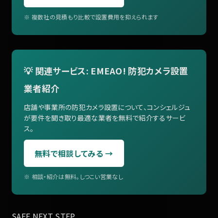
※ 複数社の見積もり比較で設置費用を抑えられます
💡 関連サービス: EMEAO! 防犯カメラ設置
業者紹介
店舗や事業所の防犯カメラ設置について、コンシェルジュ
が要件を聞き取り最適な業者を無料で紹介するサービ
ス。
無料で相談してみる →
※ 相談・紹介は無料。しつこい営業なし
SAFE NEXT STEP