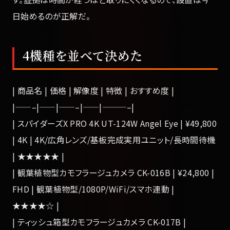
日始めるのが正解だ。
4機種を並べて決めた
| 商品名 | 価格 | 解像度 | 特徴 | おすすめ度 |
|——–|——|——–|——|———–|
| スパイダーズX PRO 4K UT-124W Angel Eye | ¥49,800
| 4K | 4K/広角レンズ/基板完成実用ユニット/長時間待機
| ★★★★★ |
| 観葉植物型カモフラージュカメラ CK-016B | ¥24,800 |
FHD | 観葉植物型/1080P/WiFi/スマホ連動 |
★★★★☆ |
| ティッシュ箱型カモフラージュカメラ CK-017B |