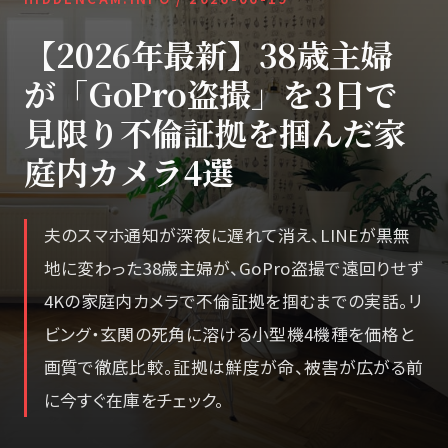
【2026年最新】38歳主婦
が「GoPro盗撮」を3日で
見限り不倫証拠を掴んだ家
庭内カメラ4選
夫のスマホ通知が深夜に遅れて消え、LINEが黒無
地に変わった38歳主婦が、GoPro盗撮で遠回りせず
4Kの家庭内カメラで不倫証拠を掴むまでの実話。リ
ビング・玄関の死角に溶ける小型機4機種を価格と
画質で徹底比較。証拠は鮮度が命、被害が広がる前
に今すぐ在庫をチェック。