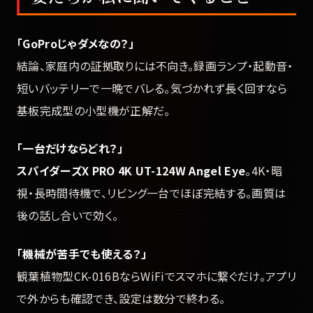
「GoProじゃダメなの？」
結論、家庭内の証拠取りには不向き。録画ランプ・起動音・
短いバッテリーで一晩でバレる。気づかれず長く回すなら
基板完成型の小型機が正解だ。
「一台だけならどれ？」
スパイダーズX PRO 4K UT-124W Angel Eye
。4K・暗
視・長時間待機で、リビング一台でほぼ完結する。画質は
後の話し合いで効く。
「機械が苦手でも使える？」
観葉植物型CK-016BならWiFiでスマホに繋ぐだけ。アプリ
で外からも確認でき、設定は数分で終わる。