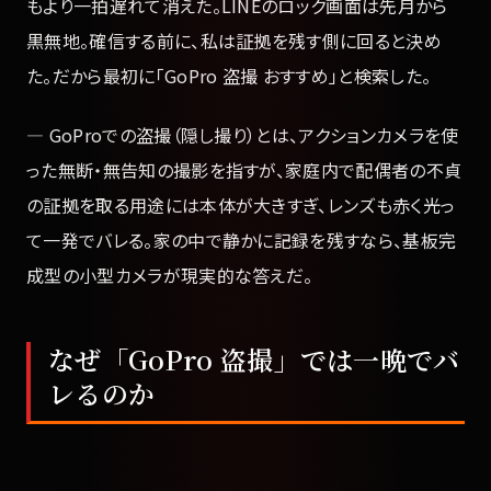
もより一拍遅れて消えた。LINEのロック画面は先月から
黒無地。確信する前に、私は証拠を残す側に回ると決め
た。だから最初に「GoPro 盗撮 おすすめ」と検索した。
— GoProでの盗撮（隠し撮り）とは、アクションカメラを使
った無断・無告知の撮影を指すが、家庭内で配偶者の不貞
の証拠を取る用途には本体が大きすぎ、レンズも赤く光っ
て一発でバレる。家の中で静かに記録を残すなら、基板完
成型の小型カメラが現実的な答えだ。
なぜ「GoPro 盗撮」では一晩でバ
レるのか