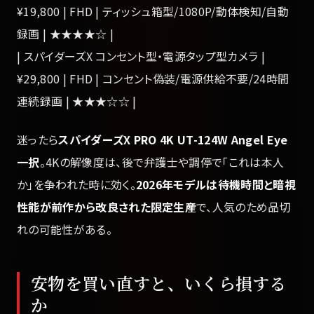
¥19,800 | FHD | ティッシュ箱型/1080P/動体検知/自動
録画 | ★★★★☆ |
| スパイダーズX コンセント型・電源タップ型カメラ |
¥29,800 | FHD | コンセント偽装/電源供給不要/24時間
連続録画 | ★★★☆☆ |
迷ったら
スパイダーズX PRO 4K UT-124W Angel Eye
一択
。4Kの解像度は、後で弁護士や調停で「これは本人
か」を争われた時に効く。
2026年モデルは待機時間と暗視
性能が前作から改良された限定生産
で、人気のため品切
れの可能性がある。
安物を買い直すと、いくら損する
か