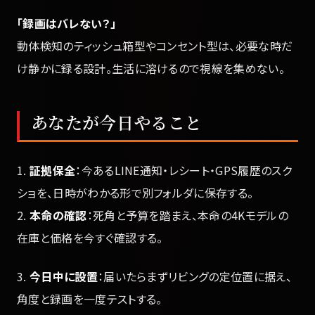
「録画はバレない？」
動体検知のティッシュ箱型やコンセント型は、必要な時だ
け静かに録る設計。生活に溶けるので視線を集めない。
あなたが今日やること
1.
証拠保全
：今あるLINE通知・レシート・GPS履歴のスク
ショを、日時がわかる形で別フォルダに保存する。
2.
本命の確認
：死角と予算を踏まえ、本命の4Kモデルの
在庫と価格を今すぐ確認する。
3.
今日中に設置
：届いたらまずリビングの定位置に据え、
角度と録画を一度テストする。