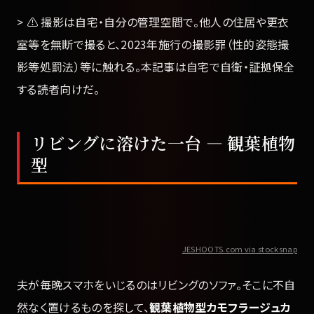
> ⚠️ 撮影は自宅・自分の管理空間で。他人の住居や更衣
室等を無断で撮ると、2023年施行の撮影罪（性的姿態撮
影等処罰法）等に触れる。本記事は自宅で自衛・証拠保全
する読者向けだ。
リビングに溶けた一台 — 観葉植物
型
JESHOOTS.com via stocksnap
夫が毎晩スマホをいじるのはリビングのソファ。そこに不自
然なく置けるものを探して、
観葉植物型カモフラージュカ