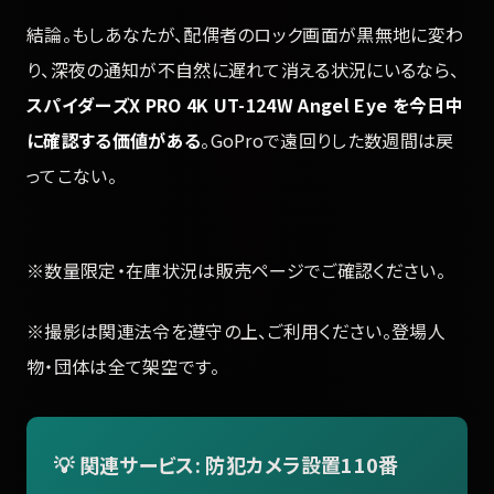
結論。もしあなたが、配偶者のロック画面が黒無地に変わ
り、深夜の通知が不自然に遅れて消える状況にいるなら、
スパイダーズX PRO 4K UT-124W Angel Eye を今日中
に確認する価値がある
。GoProで遠回りした数週間は戻
ってこない。
※数量限定・在庫状況は販売ページでご確認ください。
※撮影は関連法令を遵守の上、ご利用ください。登場人
物・団体は全て架空です。
💡 関連サービス: 防犯カメラ設置110番