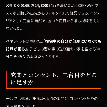
メラ CK-016B（¥24,800）
に行き着いた。1080P・WiFiで
スマホ連動、外出先からリアルタイムで確認できる。インテ
リアとして完全に自然で、置いた初日から誰も視線を向け
なかった。
ベネフィットは単純だ。
「在宅中の自分が部屋にいなくても
記録が回る」
。子どもの習い事の送り迎えで家を空ける30
分こそ、通話の本番だったりする。
玄関とコンセント、二台目をどこ
に足すか
一台では死角が出る。出入りの瞬間と、コンセント周りの
常時録画を足した。