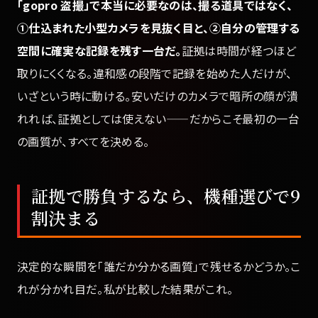
「gopro 盗撮」で本当に必要なのは、撮る道具ではなく、
①仕込まれた小型カメラを見抜く目と、②自分の管理する
空間に確実な記録を残す一台だ。
証拠は時間が経つほど
取りにくくなる。違和感の段階で記録を始めた人だけが、
いざという時に動ける。安いだけのカメラで暗所の顔が潰
れれば、証拠としては使えない——だからこそ最初の一台
の画質が、すべてを決める。
証拠で勝負するなら、機種選びで9
割決まる
決定的な瞬間を「誰だか分かる画質」で残せるかどうか。こ
れが分かれ目だ。私が比較した結果がこれ。