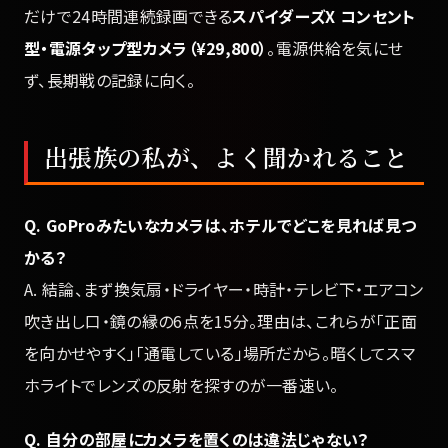
だけで24時間連続録画できる
スパイダーズX コンセント
型・電源タップ型カメラ（¥29,800）
。電源供給を気にせ
ず、長期戦の記録に向く。
出張族の私が、よく聞かれること
Q. GoProみたいなカメラは、ホテルでどこを見れば見つ
かる？
A. 結論、まず換気扇・ドライヤー・時計・テレビ下・エアコン
吹き出し口・鏡の縁の6点を15分。理由は、これらが「正面
を向かせやすく」「通電している」場所だから。暗くしてスマ
ホライトでレンズの反射を探すのが一番速い。
Q. 自分の部屋にカメラを置くのは違法じゃない？