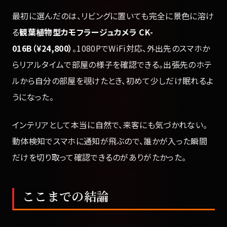
最初に選んだのは、リビングに置いても完全に景色に溶け
る
観葉植物型カモフラージュカメラ CK-
016B（¥24,800）
。1080PでWiFi対応、外出先のスマホか
らリアルタイムで部屋の様子を確認できる。出張先のホテ
ルから自分の部屋を覗けたとき、初めて少しだけ眠れるよ
うになった。
インテリアとして本当に自然で、来客にも気づかれない。
動体検知でスマホに通知が飛ぶので、誰かが入った瞬間
だけを切り取って確認できるのがありがたかった。
ここまでの結論