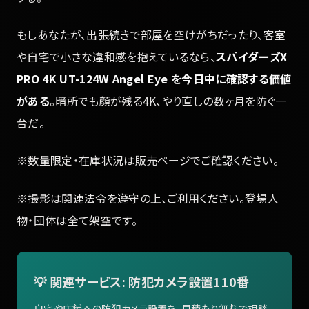
もしあなたが、出張続きで部屋を空けがちだったり、客室
や自宅で小さな違和感を抱えているなら、
スパイダーズX
PRO 4K UT-124W Angel Eye を今日中に確認する価値
がある
。暗所でも顔が残る4K、やり直しの数ヶ月を防ぐ一
台だ。
※数量限定・在庫状況は販売ページでご確認ください。
※撮影は関連法令を遵守の上、ご利用ください。登場人
物・団体は全て架空です。
💡 関連サービス: 防犯カメラ設置110番
自宅や店舗への防犯カメラ設置を、見積もり無料で相談