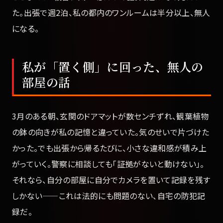
た。出張で週2泊、私の都内のワンルームは半分以上、無人
になる。
私が「置く側」に回った、無人の
部屋の話
3月のある朝、玄関のドアマットが数センチずれ、観葉植物
の鉢の向きが私の記憶と違っていた。気のせいで片づけた
かった。でも出張から帰るたびに、小さな違和感が積み上
がっていく。警察に相談しても「証拠がないと動けない」。
それなら、自分の部屋に自分でカメラを置いて記録を残す
しかない——これは法的にも問題のない、自宅の防犯記
録だ。