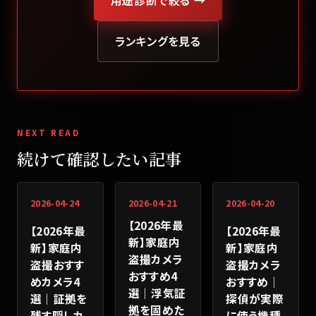
ランキングを見る
NEXT READ
続けて確認したい記事
2026-04-24
2026-04-21
2026-04-20
【2026年最
【2026年最
【2026年最
新】家庭内
新】家庭内
新】家庭内
盗撮カメラ
盗撮おすす
盗撮カメラ
おすすめ4
めカメラ4
おすすめ｜
選｜浮気証
選｜証拠を
探偵が実際
拠を固めた
残す隠しカ
に使う機種