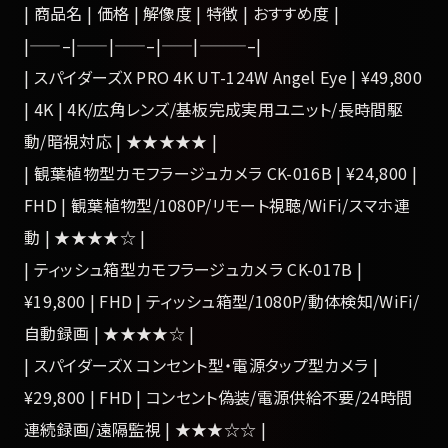
| 商品名 | 価格 | 解像度 | 特徴 | おすすめ度 |
|——–|——|——–|——|———–|
| スパイダーズX PRO 4K UT-124W Angel Eye | ¥49,800
| 4K | 4K/広角レンズ/基板完成実用ユニット/長時間駆
動/暗視対応 | ★★★★★ |
| 観葉植物型カモフラージュカメラ CK-016B | ¥24,800 |
FHD | 観葉植物型/1080P/リモート視聴/WiFi/スマホ連
動 | ★★★★☆ |
| ティッシュ箱型カモフラージュカメラ CK-017B |
¥19,800 | FHD | ティッシュ箱型/1080P/動体検知/WiFi/
自動録画 | ★★★★☆ |
| スパイダーズX コンセント型・電源タップ型カメラ |
¥29,800 | FHD | コンセント偽装/電源供給不要/24時間
連続録画/遠隔監視 | ★★★☆☆ |