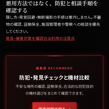
悪用方法ではなく、防犯と相談手順を
確認する
隠し方・発覚回避・無断撮影の手順は案内しません。不審
物の確認、証拠保全、施設管理者や警察への相談を優先
してください。
発見・被害対策を確認
合法利用の注意点
編集部 RECOMMEND
防犯・発見チェックと機材比較
不安な場所の確認、証拠保全、合法的な防犯目的
の機材選びをまとめて確認できます。
用途診断で絞る →