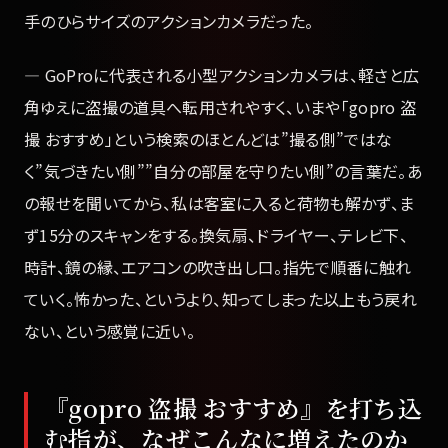
手のひらサイズのアクションカメラだった。
— GoProに代表される小型アクションカメラは、軽さと広
角ゆえに盗撮の道具へ転用されやすく、いまや「gopro 盗
撮 おすすめ」という検索のほとんどは”撮る側”ではな
く”気づきたい側””自分の部屋を守りたい側”の言葉だ。あ
の報せを聞いてから、私は客室に入ると荷物も解かず、ま
ず15分のスキャンをする。換気扇、ドライヤー、テレビ下、
時計、鏡の縁、エアコンの吹き出し口。指先で順番に触れ
ていく。怖かった、というより、知ってしまった以上もう戻れ
ない、という感覚に近い。
『gopro 盗撮 おすすめ』を打ち込
む指が、なぜこんなに増えたのか