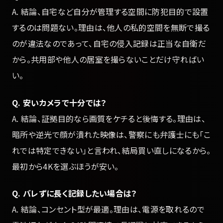
A. 結論、自宅など自分が管理する空間に防犯目的で設置
するのは問題ない。理由は、他人の私的空間を無断で撮る
のが違法なのであって、自宅の侵入記録は正当な自衛だ
から。共用部や他人の居室を撮らないことだけ守ればい
い。
Q. 安いカメラで十分では？
A. 結論、証拠目的なら画質をケチると後悔する。理由は、
暗所や逆光で顔が潰れた映像は、警察にも弁護士にも「こ
れでは特定できない」と言われ、結局買い直しになるから。
最初から4Kを選ぶほうが安い。
Q. バレずに長く記録したい場合は？
A. 結論、コンセント型が最適。理由は、電源を取れるので