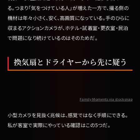
る。つまり「気をつけている人」が増えた一方で、撮る側の
機材は年々小さく、安く、高画質になっている。手のひらに
収まるアクションカメラが、ホテル・試着室・更衣室・民泊
で問題になり続けているのはそのためだ。
換気扇とドライヤーから先に疑う
Family Moments via stocksnap
小型カメラを見抜く兆候は、感覚ではなく手順にできる。
私が客室で実際にやっている確認はこの5つだ。