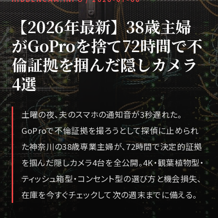
【2026年最新】38歳主婦
がGoProを捨て72時間で不
倫証拠を掴んだ隠しカメラ
4選
土曜の夜、夫のスマホの通知音が3秒遅れた。
GoProで不倫証拠を撮ろうとして探偵に止められ
た神奈川の38歳専業主婦が、72時間で決定的証拠
を掴んだ隠しカメラ4台を全公開。4K・観葉植物型・
ティッシュ箱型・コンセント型の選び方と機会損失、
在庫を今すぐチェックして次の週末までに備える。