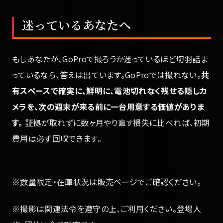
迷っているあなたへ
もしあなたが、GoProで撮ろうか迷っているほど切羽詰ま
っているなら、答えは出ています。GoProでは撮れない。
共
有スペースで確実に、鮮明に、電池切れなく残せる隠しカ
メラを、次の週末が来る前に一台用意する価値がありま
す。
証拠が取れずに数ヶ月やり直す損失に比べれば、初期
費用は必ず回収できます。
※数量限定・在庫状況は販売ページでご確認ください。
※撮影は関連法令を遵守の上、ご利用ください。登場人