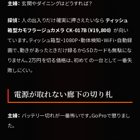
主婦：
玄関やダイニングはどうすれば？
探偵：
人の出入りだけ確実に押さえたいなら
ティッシュ
箱型カモフラージュカメラ CK-017B（¥19,800）
が向い
ています。ティッシュ箱型・1080P・動体検知・WiFi・自動録
画で、動きがあったときだけ録るからSDカードも無駄にな
りません。2万円を切る価格は、初めての一台として一番失
敗しにくい。
電源が取れない廊下の切り札
主婦：
バッテリー切れが一番怖いです。GoProで懲りまし
た。