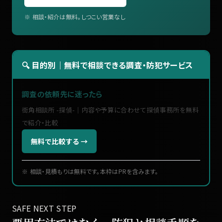
※ 相談・紹介は無料。しつこい営業なし
🔍 目的別｜無料で相談できる調査・防犯サービス
調査の依頼先に迷ったら
街角相談所 -探偵-｜内容や予算に合わせて探偵事務所を無料
で紹介・比較
無料で比較する →
※ 相談・見積もりは無料です。本枠はPRを含みます。
SAFE NEXT STEP