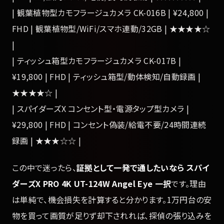
| 観葉植物型カモフラージュカメラ CK-016B | ¥24,800 |
FHD | 観葉植物型/WiFi/スマホ連動/32GB | ★★★★☆
|
| ティッシュ箱型カモフラージュカメラ CK-017B |
¥19,800 | FHD | ティッシュ箱型/動体検知/自動録画 |
★★★★☆ |
| スパイダーズX コンセント型・電源タップ型カメラ |
¥29,800 | FHD | コンセント偽装/給電不要/24時間連続
録画 | ★★★☆☆ |
この中で迷ったら、
証拠として一発で通したいなら スパイ
ダーズX PRO 4K UT-124W Angel Eye 一択
です。理由
は単純で、機会損失を計算すると分かります。1万円台の安
物を買って画質が足りず却下されれば、探偵の張り込みを