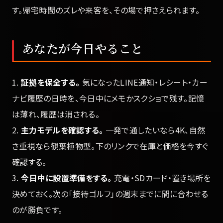
す。帰宅時間のズレや来客を、その場で押さえられます。
あなたが今日やること
1.
証拠を保全する。
気になったLINE通知・レシート・カー
ナビ履歴の日時を、今日中にメモかスクショで残す。記憶
は薄れ、履歴は消される。
2.
主力モデルを確認する。
一発で通したいなら4K、自然
さ重視なら観葉植物型。下のリンクで在庫と価格を今すぐ
確認する。
3.
今日中に設置準備をする。
充電・SDカード・置き場所を
決めておく。次の「接待ゴルフ」の週末までに間に合わせる
のが勝負です。