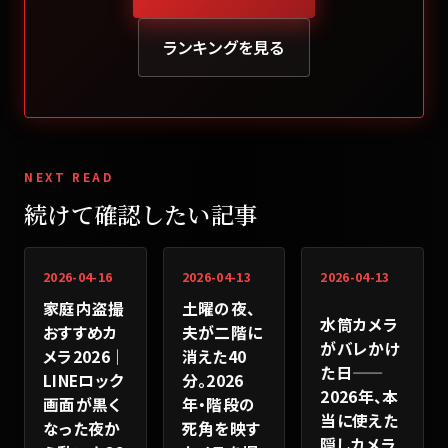
ランキングを見る
NEXT READ
続けて確認したい記事
2026-04-16
2026-04-13
2026-04-13
家庭内盗撮
土曜の夜、
水筒カメラ
おすすめカ
夫が二階に
がバレかけ
メラ2026｜
消えた40
た日——
LINEロック
分。2026
2026年、本
画面が黒く
年・階段の
当に使えた
なった夜か
死角を映す
隠しカメラ