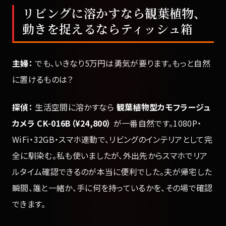
リビングに溶かすなら観葉植物、
動きを捉えるならティッシュ箱
主婦：
でも、いきなり5万円は勇気が要ります。もっと自然
に置けるものは？
探偵：
生活空間に溶かすなら
観葉植物型カモフラージュ
カメラ CK-016B（¥24,800）
が一番自然です。1080P・
WiFi・32GB・スマホ連動で、リビングのインテリアとして完
全に馴染む。私も使いましたが、外出先からスマホでリア
ルタイム確認できるのが本当に便利でした。夫が帰宅した
瞬間、誰と一緒か、手に何を持っているかを、その場で確認
できます。