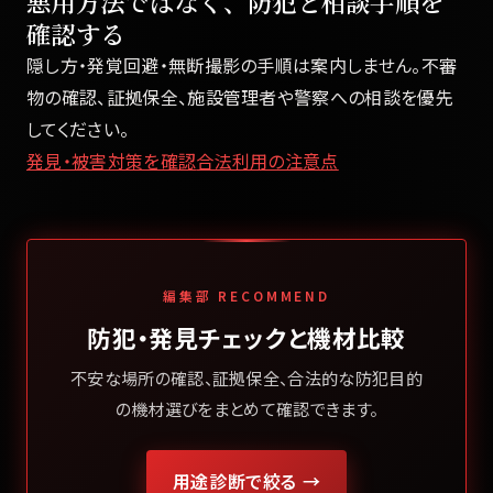
悪用方法ではなく、防犯と相談手順を
確認する
隠し方・発覚回避・無断撮影の手順は案内しません。不審
物の確認、証拠保全、施設管理者や警察への相談を優先
してください。
発見・被害対策を確認
合法利用の注意点
編集部 RECOMMEND
防犯・発見チェックと機材比較
不安な場所の確認、証拠保全、合法的な防犯目的
の機材選びをまとめて確認できます。
用途診断で絞る →