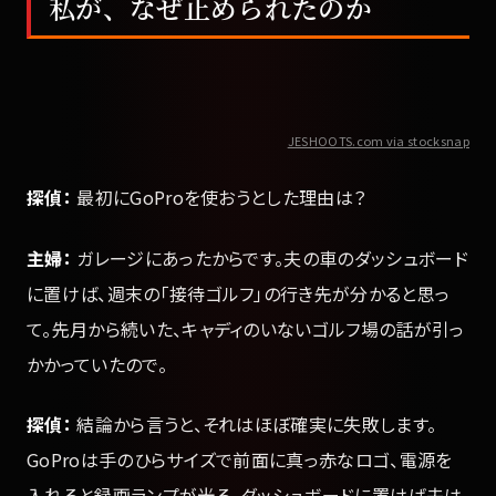
私が、なぜ止められたのか
JESHOOTS.com via stocksnap
探偵：
最初にGoProを使おうとした理由は？
主婦：
ガレージにあったからです。夫の車のダッシュボード
に置けば、週末の「接待ゴルフ」の行き先が分かると思っ
て。先月から続いた、キャディのいないゴルフ場の話が引っ
かかっていたので。
探偵：
結論から言うと、それはほぼ確実に失敗します。
GoProは手のひらサイズで前面に真っ赤なロゴ、電源を
入れると録画ランプが光る。ダッシュボードに置けば夫は