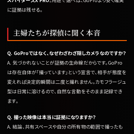
スパイダーズX PRO
。用途で選べば、GoProより安く確実
に証拠は残せる。
主婦たちが探偵に聞く本音
Q. GoProではなく、なぜわざわざ隠しカメラなのですか？
A. 気づかれないことが証拠の生命線だからです。GoPro
は存在自体が「撮っています」という宣言で、相手が態度を
変えれば決定的瞬間は二度と撮れません。カモフラージュ
型は日常に溶けるので、自然な言動をそのまま記録でき
ます。
Q. 撮った映像は本当に証拠になりますか？
A. 結論、共有スペースや自分の所有物の範囲で撮ったも