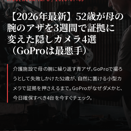
【2026年最新】52歳が母の
腕のアザを3週間で証拠に
変えた隠しカメラ4選
（GoProは最悪手）
介護施設で母の腕に繰り返す青アザ。GoProで撮ろ
うとして失敗しかけた52歳が、自然に置ける小型カ
メラで証拠を押さえるまで。GoProがなぜダメかと、
今日確保すべき4台を今すぐチェック。