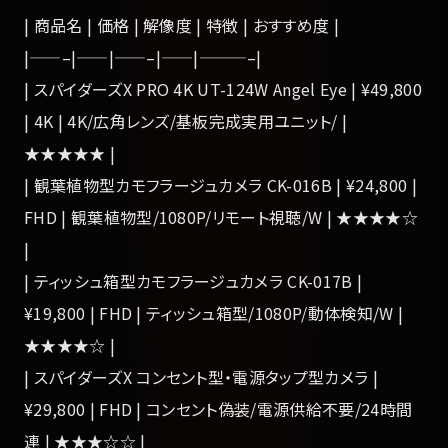
| 商品名 | 価格 | 解像度 | 特徴 | おすすめ度 |
|——–|——|——–|——|———–|
| スパイダーズX PRO 4K UT-124W Angel Eye | ¥49,800
| 4K | 4K/広角レンズ/基板完成実用ユニット/ |
★★★★★ |
| 観葉植物型カモフラージュカメラ CK-016B | ¥24,800 |
FHD | 観葉植物型/1080P/リモート視聴/W | ★★★★☆
|
| ティッシュ箱型カモフラージュカメラ CK-017B |
¥19,800 | FHD | ティッシュ箱型/1080P/動体検知/W |
★★★★☆ |
| スパイダーズX コンセント型・電源タップ型カメラ |
¥29,800 | FHD | コンセント偽装/電源供給不要/24時間
連 | ★★★☆☆ |