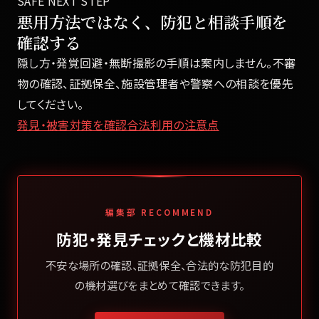
SAFE NEXT STEP
悪用方法ではなく、防犯と相談手順を
確認する
隠し方・発覚回避・無断撮影の手順は案内しません。不審
物の確認、証拠保全、施設管理者や警察への相談を優先
してください。
発見・被害対策を確認
合法利用の注意点
編集部 RECOMMEND
防犯・発見チェックと機材比較
不安な場所の確認、証拠保全、合法的な防犯目的
の機材選びをまとめて確認できます。