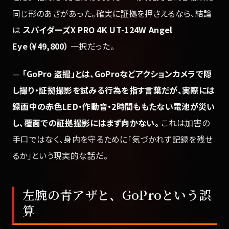
同じ形のあざがあった。確実に証拠を押さえるなら、結論
は
スパイダーズX PRO 4K UT-124W Angel
Eye（¥49,800）
一択だった。
—
「GoPro 盗撮」とは、GoProなどアクションカメラで隠
し撮り・証拠撮影を試みる行為を指す言葉だが、実際には
録画中の赤色LED・作動音・2時間ももたない電池が災い
し、覆面での証拠撮影にはまず向かない。
これは加害の
手口ではなく、身内を守るために「気づかれず記録を残せ
るか」という現実的な話だ。
左腕の青アザと、GoProという誤
算