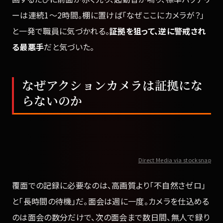
ーは連続1〜2時間。棚に置けば「なぜここにカメラが？」
と一発で職員に気づかれる。
証拠を狙って、逆に警戒され
る最悪手
だと気づいた。
なぜアクションカメラは証拠にな
らないのか
Direct Media via stocksnap
覆面での記録に必要なのは、高画質より「不自然さゼロ」
と「長時間の待機」だ。面会は週に一度。カメラを仕込める
のは面会の数分だけで、次の面会まで数日間、無人で録り