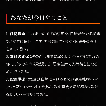
あなたが今日やること
1.
証拠保全
：これまでのあざの写真を、日時が分かる状態
でスマホに保存し直す。面会の日付・会話・施設長の説明
をメモに残す。
2.
本命の確保
：次の面会までに届くよう、今日中に主力の
4Kモデルの在庫を確認する。限定生産で入荷待ちになる
前に押さえる。
3.
設置準備
：居室に「自然に置けるもの」（観葉植物・ティ
ッシュ箱・コンセント）を決め、次の面会で違和感なく置け
るようリハーサルしておく。