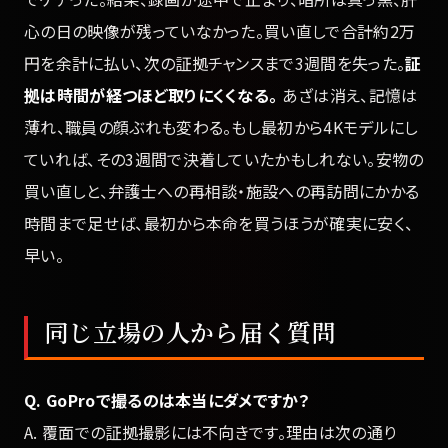
心の日の映像が残っていなかった。買い直しで合計約2万
円を余計に払い、次の証拠チャンスまで3週間を失った。
証
拠は時間が経つほど取りにくくなる。
あざは消え、記憶は
薄れ、職員の顔ぶれも変わる。もし最初から4Kモデルにし
ていれば、その3週間で決着していたかもしれない。安物の
買い直しと、弁護士への再相談・施設への再訪問にかかる
時間まで足せば、最初から本命を買うほうが確実に安く、
早い。
同じ立場の人から届く質問
Q. GoProで撮るのは本当にダメですか？
A. 覆面での証拠撮影には不向きです。理由は次の通り