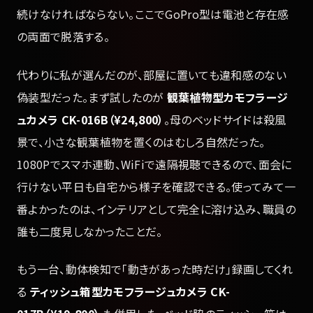
続けなければならない。ここでGoPro型は電池と存在感
の両面で脱落する。
代わりに私が選んだのが、部屋に置いても違和感のない
偽装型だった。まず試したのが
観葉植物型カモフラージ
ュカメラ CK-016B（¥24,800）
。母のベッドサイドは殺風
景で、小さな観葉植物を置くのはむしろ自然だった。
1080Pでスマホ連動、WiFiで遠隔視聴できるので、面会に
行けない平日も自宅から様子を確認できる。使ってみて一
番よかったのは、インテリアとして完全に溶け込み、職員の
誰も二度見しなかったことだ。
もう一台、動体検知で「動きがあった時だけ」録画してくれ
る
ティッシュ箱型カモフラージュカメラ CK-