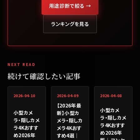
用途診断で絞る →
ランキングを見る
NEXT READ
続けて確認したい記事
2026-04-10
2026-04-09
2026-04-08
【2026年最
小型カメ
小型カメ
新】小型カ
ラ・隠しカメ
ラ・隠しカメ
メラ・隠しカ
ラ4Kおすす
ラ4Kおすす
メラ4Kおす
め2026年
め2026年
すめ4選｜