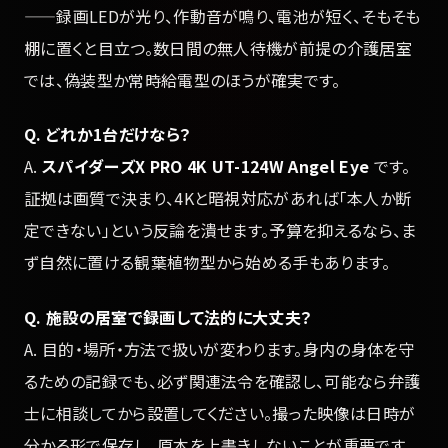
——録画LEDが光り、作動音が鳴り、電池が短く、そもそも
棚に置くと目立つ。数日間の無人待機が前提の介護居室
では、偽装型か常時給電型のほうが確実です。
Q. どれか1台だけなら？
A.
スパイダーズX PRO 4K UT-124W Angel Eye
です。
証拠は画質で決まり、4Kと暗視対応があれば「本人か断
定できない」という反論を潰せます。予算を抑えるなら、ま
ず自然に置ける観葉植物型から始める手もあります。
Q. 施設の居室で録画して法的に大丈夫？
A. 目的・場所・方法で扱いが変わります。身内の身体を守
るための記録でも、必ず関連法令を確認し、可能なら弁護
士に相談してから設置してください。撮った映像は日時が
分かる形で保存し、原本を上書きしないことが重要です。