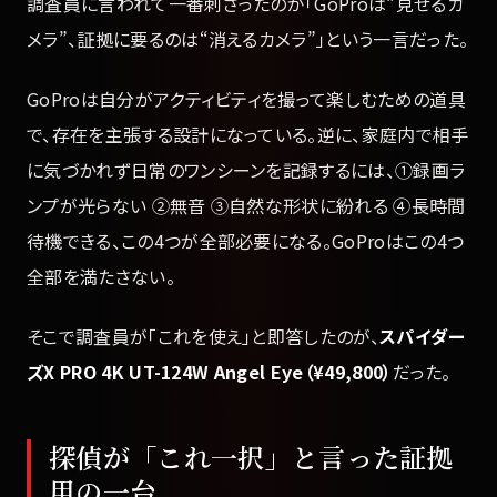
調査員に言われて一番刺さったのが「GoProは“見せるカ
メラ”、証拠に要るのは“消えるカメラ”」という一言だった。
GoProは自分がアクティビティを撮って楽しむための道具
で、存在を主張する設計になっている。逆に、家庭内で相手
に気づかれず日常のワンシーンを記録するには、①録画ラ
ンプが光らない ②無音 ③自然な形状に紛れる ④長時間
待機できる、この4つが全部必要になる。GoProはこの4つ
全部を満たさない。
そこで調査員が「これを使え」と即答したのが、
スパイダー
ズX PRO 4K UT-124W Angel Eye（¥49,800）
だった。
探偵が「これ一択」と言った証拠
用の一台