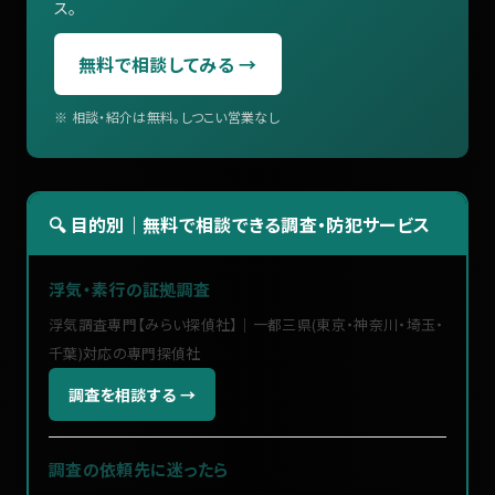
ス。
無料で相談してみる →
※ 相談・紹介は無料。しつこい営業なし
🔍 目的別｜無料で相談できる調査・防犯サービス
浮気・素行の証拠調査
浮気調査専門【みらい探偵社】｜一都三県(東京・神奈川・埼玉・
千葉)対応の専門探偵社
調査を相談する →
調査の依頼先に迷ったら