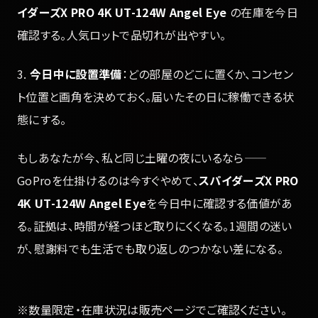
イダーズX PRO 4K UT-124W Angel Eye
の在庫を今日
確認する。人気ロットで品切れが出やすい。
3.
今日中に設置準備
：どの部屋のどこに置くか、コンセン
ト位置と画角を決めておく。届いたその日に稼働できる状
態にする。
もしあなたが今、私と同じ土曜の夜にいるなら——
GoProを仕掛けるのは今すぐやめて、
スパイダーズX PRO
4K UT-124W Angel Eye
を今日中に確認する価値があ
る。証拠は、時間が経つほど取りにくくなる。1週間の迷い
が、慰謝料でも生活でも取り返しのつかない差になる。
※数量限定・在庫状況は販売ページでご確認ください。