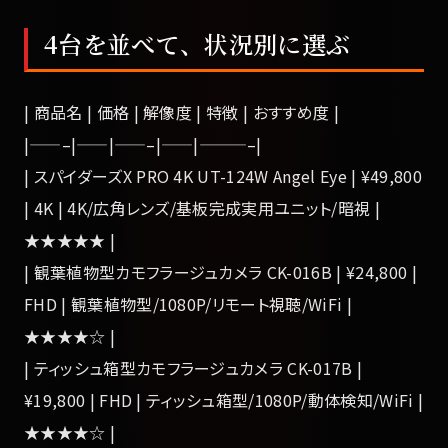
4台を並べて、状況別に選ぶ
| 商品名 | 価格 | 解像度 | 特徴 | おすすめ度 |
|——–|——|——–|——|———–|
| スパイダーズX PRO 4K UT-124W Angel Eye | ¥49,800
| 4K | 4K/広角レンズ/基板完成実用ユニット/暗視 |
★★★★★ |
| 観葉植物型カモフラージュカメラ CK-016B | ¥24,800 |
FHD | 観葉植物型/1080P/リモート視聴/WiFi |
★★★★☆ |
| ティッシュ箱型カモフラージュカメラ CK-017B |
¥19,800 | FHD | ティッシュ箱型/1080P/動体検知/WiFi |
★★★★☆ |