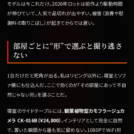
モデルは今これだけ。2026年ロットは前作より駆動時間
が伸びていて、人気で品切れが出やすい。被害（浪費や慰
謝料の取りこぼし）が起きてからでは遅い。
部屋ごとに“形”で選ぶと撮り逃さ
ない
1台だけだと死角が出る。私はリビング以外に、寝室とソフ
ァ横にも仕込んだ。ここで効くのが「その部屋にあって不自
然じゃない形」を選ぶことだ。
寝室のサイドテーブルには、
観葉植物型カモフラージュカ
メラ CK-016B（¥24,800）
。インテリアとして完全に自然
で、置いた瞬間から誰も気に留めない。1080PでWiFi対