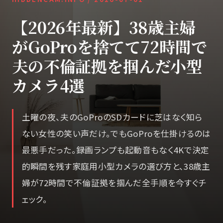
【2026年最新】38歳主婦
がGoProを捨てて72時間で
夫の不倫証拠を掴んだ小型
カメラ4選
土曜の夜、夫のGoProのSDカードに芝はなく知ら
ない女性の笑い声だけ。でもGoProを仕掛けるのは
最悪手だった。録画ランプも起動音もなく4Kで決定
的瞬間を残す家庭用小型カメラの選び方と、38歳主
婦が72時間で不倫証拠を掴んだ全手順を今すぐチ
ェック。