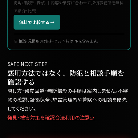
街角相談所 -探偵-｜内容や予算に合わせて探偵事務所を無料
で紹介・比較
無料で比較する →
※ 相談・見積もりは無料です。本枠はPRを含みます。
SAFE NEXT STEP
悪用方法ではなく、防犯と相談手順を
確認する
隠し方・発覚回避・無断撮影の手順は案内しません。不審
物の確認、証拠保全、施設管理者や警察への相談を優先
してください。
発見・被害対策を確認
合法利用の注意点