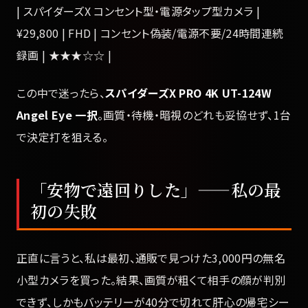
| スパイダーズX コンセント型・電源タップ型カメラ |
¥29,800 | FHD | コンセント偽装/電源不要/24時間連続
録画 | ★★★☆☆ |
この中で迷ったら、
スパイダーズX PRO 4K UT-124W
Angel Eye 一択
。画質・待機・暗視のどれも妥協せず、1台
で決定打を狙える。
「安物で遠回りした」——私の最
初の失敗
正直に言うと、私は最初、通販で見つけた3,000円の無名
小型カメラを買った。結果、画質が粗くて相手の顔が判別
できず、しかもバッテリーが40分で切れて肝心の帰宅シー