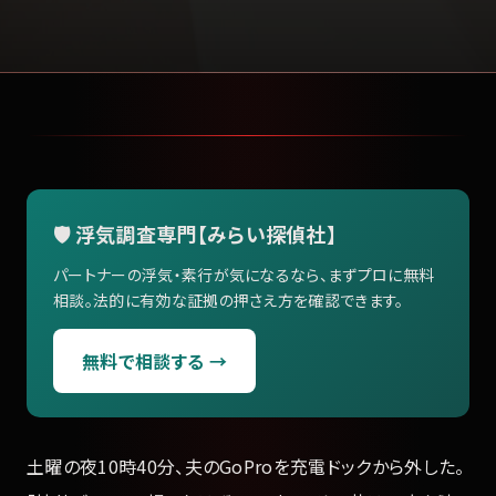
🛡️ 浮気調査専門【みらい探偵社】
パートナーの浮気・素行が気になるなら、まずプロに無料
相談。法的に有効な証拠の押さえ方を確認できます。
無料で相談する →
土曜の夜10時40分、夫のGoProを充電ドックから外した。