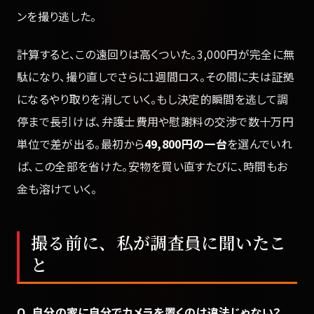
ンを撮り逃した。
計算すると、この遠回りは高くついた。3,000円が完全に無
駄になり、撮り直しでさらに1週間ロス。その間に夫は証拠
になるやり取りを消していく。もし決定的瞬間を逃して調
停まで長引けば、弁護士費用や慰謝料の交渉で数十万円
単位で差が出る。最初から
49,800円の一台
を選んでいれ
ば、この全部を省けた。安物を買い直すたびに、時間もお
金も溶けていく。
撮る前に、私が調査員に聞いたこ
と
Q. 自分の家に自分でカメラを置くのは違法じゃない？