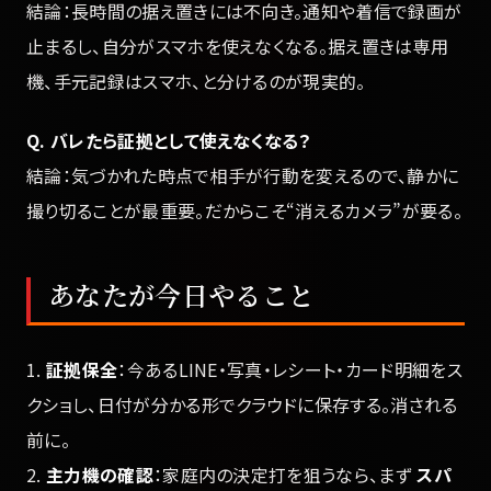
結論：長時間の据え置きには不向き。通知や着信で録画が
止まるし、自分がスマホを使えなくなる。据え置きは専用
機、手元記録はスマホ、と分けるのが現実的。
Q. バレたら証拠として使えなくなる？
結論：気づかれた時点で相手が行動を変えるので、静かに
撮り切ることが最重要。だからこそ“消えるカメラ”が要る。
あなたが今日やること
1.
証拠保全
：今あるLINE・写真・レシート・カード明細をス
クショし、日付が分かる形でクラウドに保存する。消される
前に。
2.
主力機の確認
：家庭内の決定打を狙うなら、まず
スパ