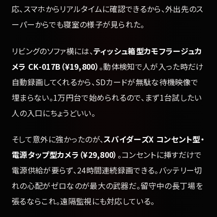
応、スマホからリアルタイムに確認できるから、外出先のス
ーパーからでも寝室の様子が見られた。
リビングのソファ横には、
ティッシュ箱型カモフラージュカ
メラ CK-017B（¥19,800）
。動体検知で人が入った時だけ
自動録画してくれるから、SDカードが無駄な待機映像で
埋まらない。1万円台で始められるので、まず1台試したい
人の入口にちょうどいい。
そして意外に強かったのが、
スパイダーズX コンセント型・
電源タップ型カメラ（¥29,800）
。コンセントに挿すだけで
電源供給が要らず、24時間連続録画できる。バッテリー切
れの心配がゼロなのが最大の武器だ。留守中の長丁場を
張るならこれ。遠隔監視にも対応している。