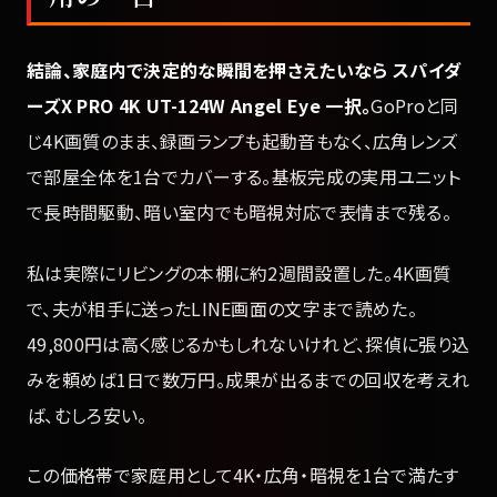
結論、家庭内で決定的な瞬間を押さえたいなら スパイダ
ーズX PRO 4K UT-124W Angel Eye 一択。
GoProと同
じ4K画質のまま、録画ランプも起動音もなく、広角レンズ
で部屋全体を1台でカバーする。基板完成の実用ユニット
で長時間駆動、暗い室内でも暗視対応で表情まで残る。
私は実際にリビングの本棚に約2週間設置した。4K画質
で、夫が相手に送ったLINE画面の文字まで読めた。
49,800円は高く感じるかもしれないけれど、探偵に張り込
みを頼めば1日で数万円。成果が出るまでの回収を考えれ
ば、むしろ安い。
この価格帯で家庭用として4K・広角・暗視を1台で満たす