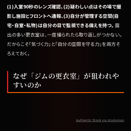
(1)入室90秒のレンズ確認、(2)疑わしい点はその場で撮
影し施設とフロントへ通報、(3)自分が管理する空間(自
宅・自室・私物)は自分の目で監視できる備えを持つ。
露
出の多い更衣室は、一度撮られたら取り返しがつかない。
だからこそ「気づく力」と「自分の空間を守る力」を両方そ
ろえておく。
なぜ「ジムの更衣室」が狙われや
すいのか
Authentic Stock via stocksnap