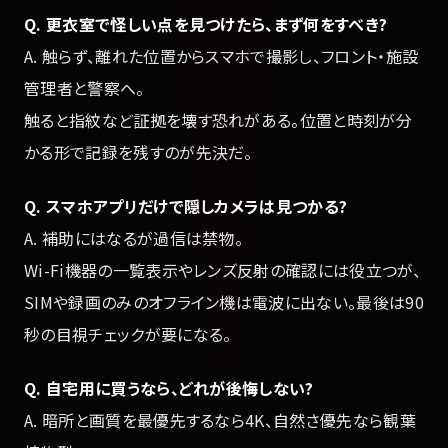
Q. 更衣室で怪しい点を見つけたら、まず何をすべき?
A. 触らず、離れた位置からスマホで撮影し、フロント・施設
管理者と警察へ。
触ると指紋など証拠を壊す恐れがある。位置と時刻が分
かる形で記録を残すのが先決だ。
Q. スマホアプリだけで隠しカメラは見つかる?
A. 補助にはなるが過信は禁物。
Wi-Fi機器の一覧表示やレンズ反射の確認には役立つが、
SIMや録画のみのオフライン機は電波に出ない。最後は90
秒の目視チェックが要になる。
Q. 自宅用に買うなら、どれが後悔しない?
A. 暗所と画質を最優先するなら4K、自然さ優先なら観葉