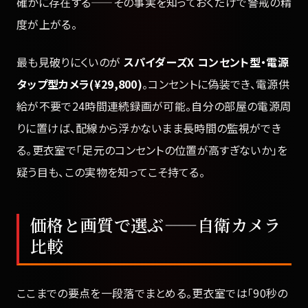
確かに存在する——その事実を知っておくだけで警戒の精
度が上がる。
最も見破りにくいのが
スパイダーズX コンセント型・電源
タップ型カメラ(¥29,800)
。コンセントに偽装でき、電源供
給が不要で24時間連続録画が可能。自分の部屋の電源周
りに置けば、配線から浮かないまま長時間の監視ができ
る。更衣室で「足元のコンセントの位置が高すぎないか」を
疑う目も、この実物を知ってこそ持てる。
価格と画質で選ぶ——自衛カメラ
比較
ここまでの要点を一段落でまとめる。更衣室では「90秒の