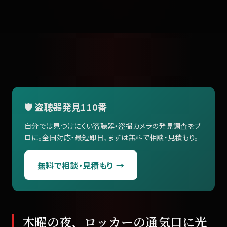
🛡️ 盗聴器発見110番
自分では見つけにくい盗聴器・盗撮カメラの発見調査をプ
ロに。全国対応・最短即日、まずは無料で相談・見積もり。
無料で相談・見積もり →
木曜の夜、ロッカーの通気口に光