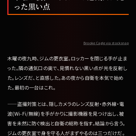
った黒い点
Brooke Cagle via stocksnap
木曜の夜九時、ジムの更衣室。ロッカーを閉じる手が止ま
った。隣の通気口の奥で、見慣れない黒い点が光を反射し
た。レンズだ、と直感した。あの夜から自衛を本気で始め
た。最初の一台はこれ。
——盗撮対策とは、隠しカメラのレンズ反射・赤外線・電
波(Wi-Fi/無線)を手がかりに撮影機器を見つけ出し、被
害を未然に防ぐ検出と自衛の総称を指す。結論から言う。
ジムの更衣室で身を守る人がまずやるのは三つだけだ。