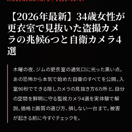
【2026年最新】34歳女性が
更衣室で見抜いた盗撮カメ
ラの兆候6つと自衛カメラ4
選
木曜の夜、ジムの更衣室の通気口に光った黒い点。
あの恐怖から本気で始めた自衛のすべてを公開。入
室90秒でできる隠しカメラの見抜き方6カ所と、自分
の空間を鮮明に守る監視カメラ4選を実体験で解
説。価格と画質の選び方、損しない一台まで。被害
が起きる前に今すぐチェックを。