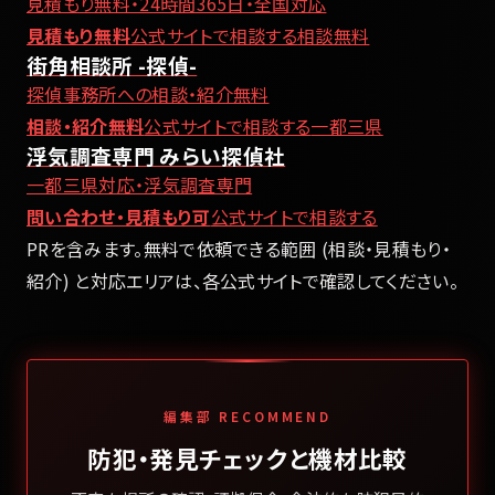
見積もり無料・24時間365日・全国対応
見積もり無料
公式サイトで相談する
相談無料
街角相談所 -探偵-
探偵事務所への相談・紹介無料
相談・紹介無料
公式サイトで相談する
一都三県
浮気調査専門 みらい探偵社
一都三県対応・浮気調査専門
問い合わせ・見積もり可
公式サイトで相談する
PRを含みます。無料で依頼できる範囲 (相談・見積もり・
紹介) と対応エリアは、各公式サイトで確認してください。
編集部 RECOMMEND
防犯・発見チェックと機材比較