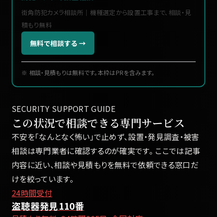
街角防犯カメラ相談所｜機種選定から設置工事まで、相談・見
積もり無料
無料で相談する →
※ 相談・見積もりは無料です。本枠はPRを含みます。
SECURITY SUPPORT GUIDE
この状況で相談できる専門サービス
不安を「なんとなく怖い」で止めず、設置・発見調査・被害
相談は専門業者に確認するのが確実です。 ここでは記事
内容に近い、相談や見積もりを無料で依頼できる窓口だ
けを絞っています。
24時間受付
盗聴器発見110番