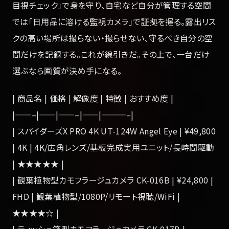
目視チェック」で身を守り、自宅など自分が管理する空間
では「日用品に溶ける監視カメラ」で証拠を握る。露出リス
クの高い場所は撮らない・撮らせない、守るべき自分の空
間だけを記録する。これが線引きだ。その上で、一台だけ
選ぶなら画質が決め手になる。
| 商品名 | 価格 | 解像度 | 特徴 | おすすめ度 |
|——–|——|——–|——|———–|
| スパイダーズX PRO 4K UT-124W Angel Eye | ¥49,800
| 4K | 4K/広角レンズ/基板完成実用ユニット/長時間駆動
| ★★★★★ |
| 観葉植物型カモフラージュカメラ CK-016B | ¥24,800 |
FHD | 観葉植物型/1080P/リモート視聴/WiFi |
★★★★☆ |