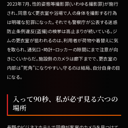
2023年7月、性的姿態等撮影罪(いわゆる撮影罪)が施行
され、同意なく更衣室や浴場で人の身体を撮影する行為
は明確な犯罪になった。それでも警察庁が公表する迷惑
防止条例違反(盗撮)の検挙は高止まりが続いている。ジ
ムの更衣室が狙われるのは、利用者が荷物や着替えに気
を取られ、通気口・時計・ロッカーの隙間にまで注意が向
きにくいからだ。施設側のカメラは廊下までで、更衣室の
内部は”死角”になりやすい。守るのは結局、自分自身の目
になる。
入って90秒、私が必ず見る六つの
場所
長野のビジネスホテルで同僚が客室のカメラを見つけて