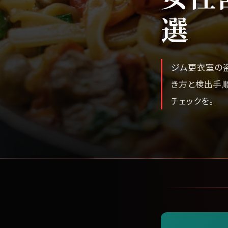
選
ジム更衣室の
き方と検出手順
チェックを。