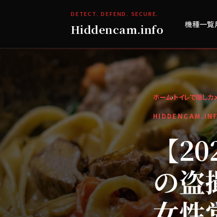
DETECT. DEFEND. SECURE.
機種一覧
Hiddencam.info
ホーム
›
トイレで隠しカ
HIDDENCAM.IN
【2
の盗
女性