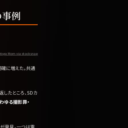
の事例
Yoga Mom via stocksnap
明確に増えた。共通
したところ、SDカ
わゆる撮影罪・
が発見。一つは電