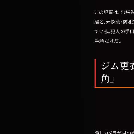
この記事は、出張
験と、元探偵・防犯
ている。犯人の手
手順だけだ。
ジム更
角」
隠しカメラが見つ