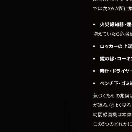
では次の5か所に集
火災報知器・煙
増えていたら危険
ロッカーの上端
鏡の縁・コーキ
時計・ドライヤ
ベンチ下・ゴミ
気づくための兆候
が返る、②よく見る
時間録画機は本体
この5つのどれかに