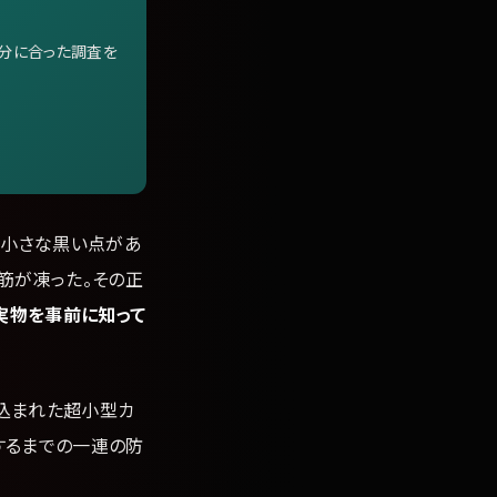
自分に合った調査を
い小さな黒い点があ
筋が凍った。その正
実物を事前に知って
仕込まれた超小型カ
報するまでの一連の防