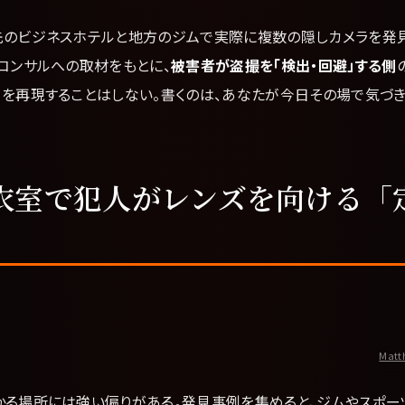
先のビジネスホテルと地方のジムで実際に複数の隠しカメラを発
コンサルへの取材をもとに、
被害者が盗撮を「検出・回避」する側
口を再現することはしない。書くのは、あなたが今日その場で気づき
衣室で犯人がレンズを向ける「
Matt
かる場所には強い偏りがある。発見事例を集めると、ジムやスポー