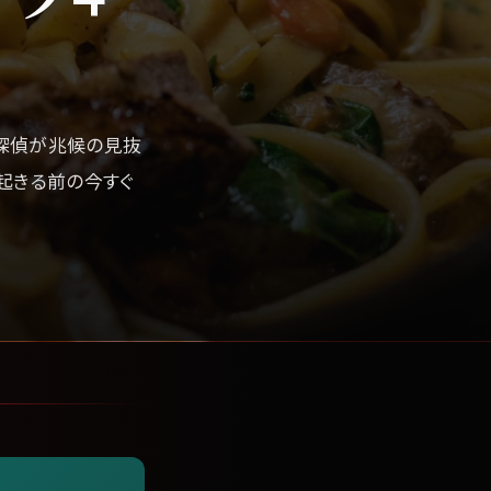
探偵が兆候の見抜
起きる前の今すぐ