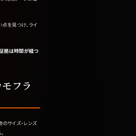
い点を見つけ、ライ
「証拠は時間が経つ
カモフラ
物のサイズ・レンズ
。