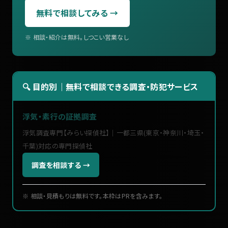
無料で相談してみる →
※ 相談・紹介は無料。しつこい営業なし
🔍 目的別｜無料で相談できる調査・防犯サービス
浮気・素行の証拠調査
浮気調査専門【みらい探偵社】｜一都三県(東京・神奈川・埼玉・
千葉)対応の専門探偵社
調査を相談する →
※ 相談・見積もりは無料です。本枠はPRを含みます。