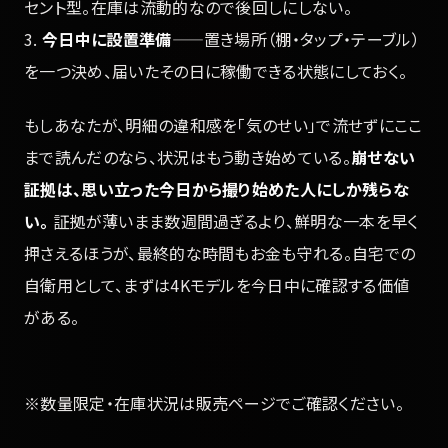
セント型。在庫は流動的なので後回しにしない。
3.
今日中に設置準備
——置き場所（棚・タップ・テーブル）
を一つ決め、届いたその日に稼働できる状態にしておく。
もしあなたが、明細の違和感を「気のせい」で流せずにここ
まで読んだのなら、状況はもう動き始めている。
崩せない
証拠は、思い立った今日から撮り始めた人にしか残らな
い。
証拠が薄いまま数週間過ぎるより、鮮明な一本を早く
押さえるほうが、最終的な時間もお金も守れる。自宅での
自衛用として、まずは4Kモデルを今日中に確認する価値
がある。
※数量限定・在庫状況は販売ページでご確認ください。