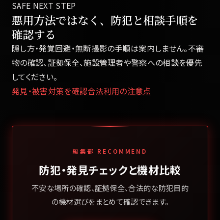
SAFE NEXT STEP
悪用方法ではなく、防犯と相談手順を
確認する
隠し方・発覚回避・無断撮影の手順は案内しません。不審
物の確認、証拠保全、施設管理者や警察への相談を優先
してください。
発見・被害対策を確認
合法利用の注意点
編集部 RECOMMEND
防犯・発見チェックと機材比較
不安な場所の確認、証拠保全、合法的な防犯目的
の機材選びをまとめて確認できます。