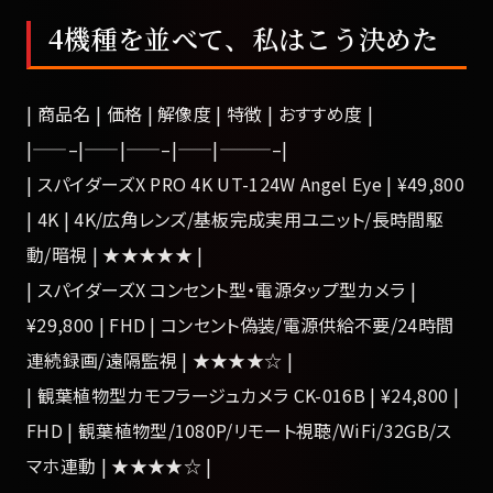
4機種を並べて、私はこう決めた
| 商品名 | 価格 | 解像度 | 特徴 | おすすめ度 |
|——–|——|——–|——|———–|
| スパイダーズX PRO 4K UT-124W Angel Eye | ¥49,800
| 4K | 4K/広角レンズ/基板完成実用ユニット/長時間駆
動/暗視 | ★★★★★ |
| スパイダーズX コンセント型・電源タップ型カメラ |
¥29,800 | FHD | コンセント偽装/電源供給不要/24時間
連続録画/遠隔監視 | ★★★★☆ |
| 観葉植物型カモフラージュカメラ CK-016B | ¥24,800 |
FHD | 観葉植物型/1080P/リモート視聴/WiFi/32GB/ス
マホ連動 | ★★★★☆ |