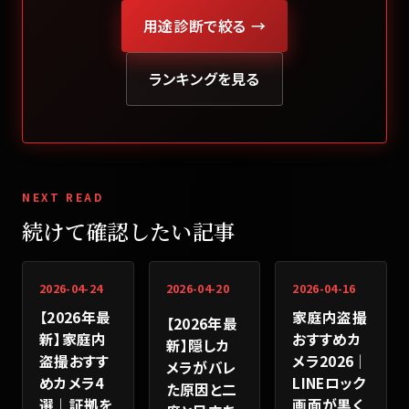
用途診断で絞る →
ランキングを見る
NEXT READ
続けて確認したい記事
2026-04-24
2026-04-20
2026-04-16
【2026年最
家庭内盗撮
【2026年最
新】家庭内
おすすめカ
新】隠しカ
盗撮おすす
メラ2026｜
メラがバレ
めカメラ4
LINEロック
た原因と二
選｜証拠を
画面が黒く