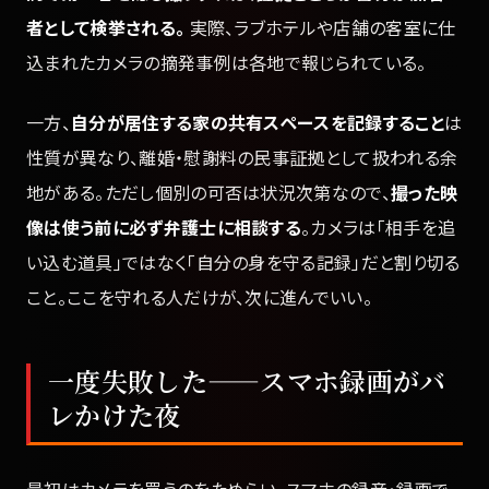
者として検挙される。
実際、ラブホテルや店舗の客室に仕
込まれたカメラの摘発事例は各地で報じられている。
一方、
自分が居住する家の共有スペースを記録すること
は
性質が異なり、離婚・慰謝料の民事証拠として扱われる余
地がある。ただし個別の可否は状況次第なので、
撮った映
像は使う前に必ず弁護士に相談する
。カメラは「相手を追
い込む道具」ではなく「自分の身を守る記録」だと割り切る
こと。ここを守れる人だけが、次に進んでいい。
一度失敗した——スマホ録画がバ
レかけた夜
最初はカメラを買うのをためらい、スマホの録音・録画で