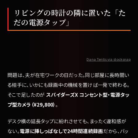
リビングの時計の隣に置いた「た
だの電源タップ」
Dana Tentis via stocksnap
問題は、夫が在宅ワークの日だった。同じ部屋に長時間い
る相手に、いかにも録画中の機械を置けば一発で終わる。
そこで足したのが
スパイダーズX コンセント型・電源タッ
プ型カメラ（¥29,800）
。
デスク横の延長タップに紛れさせても、まったく違和感が
ない。
電源に挿しっぱなしで24時間連続録画
だから、バッ