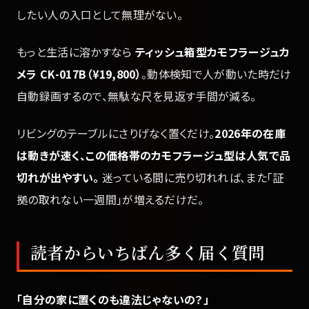
したい人の入口として無理がない。
もっと生活に溶かすなら
ティッシュ箱型カモフラージュカ
メラ CK-017B（¥19,800）
。動体検知で人が動いた時だけ
自動録画するので、無駄な尺を見返す手間が減る。
リビングのテーブルにさりげなく置くだけ。
2026年の在庫
は動きが速く、この価格帯のカモフラージュ型は人気で品
切れが出やすい。
迷っている間に売り切れれば、また「証
拠の取れない一週間」が増えるだけだ。
読者からいちばん多く届く質問
「自分の家に置くのも違法じゃないの？」