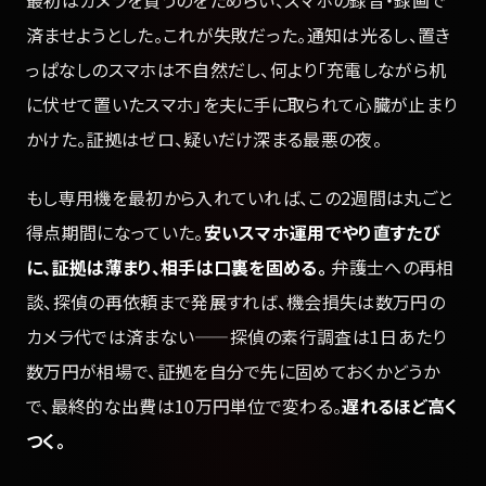
済ませようとした。これが失敗だった。通知は光るし、置き
っぱなしのスマホは不自然だし、何より「充電しながら机
に伏せて置いたスマホ」を夫に手に取られて心臓が止まり
かけた。証拠はゼロ、疑いだけ深まる最悪の夜。
もし専用機を最初から入れていれば、この2週間は丸ごと
得点期間になっていた。
安いスマホ運用でやり直すたび
に、証拠は薄まり、相手は口裏を固める。
弁護士への再相
談、探偵の再依頼まで発展すれば、機会損失は数万円の
カメラ代では済まない——探偵の素行調査は1日あたり
数万円が相場で、証拠を自分で先に固めておくかどうか
で、最終的な出費は10万円単位で変わる。
遅れるほど高く
つく。