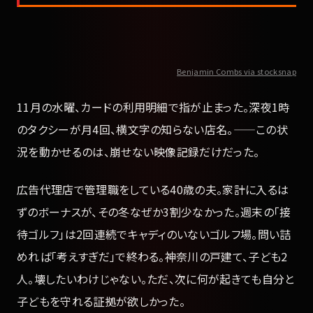
Benjamin Combs via stocksnap
11月の水曜、カードの利用明細で指が止まった。深夜1時
のタクシーが月4回、横文字の知らない店名。——この状
況を動かせるのは、崩せない映像記録だけだった。
広告代理店で管理職をしている40歳の夫。家計に入るは
ずのボーナスが、その冬なぜか3割少なかった。週末の「接
待ゴルフ」は2回連続でキャディのいないゴルフ場。問い詰
めれば「考えすぎだ」で終わる。神奈川の戸建て、子ども2
人。壊したいわけじゃない。ただ、次に何が起きても自分と
子どもを守れる証拠が欲しかった。