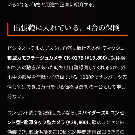
いる4台を、価格と用途で正直に紹介する。
出張鞄に入れている、4台の保険
ビジネスホテルのデスクに自然に置けるのが、
ティッシュ
箱型カモフラージュカメラ CK-017B（¥19,800）
。動体検
知で人の動きがあった時だけ自動録画してくれるので、外
出中の部屋を無駄なく記録できる。1080Pでナンバーや表
情も判別でき、2万円を切る価格は最初の一台として申し
分ない。
コンセント周りを記録したいなら、
スパイダーズX コンセ
ント型・電源タップ型カメラ（¥29,800）
。壁のコンセントに
偽装でき、電源供給を気にせず24時間連続録画できるの