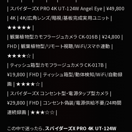
| スパイダーズX PRO 4K UT-124W Angel Eye | ¥49,800
| 4K | 4K/広角レンズ/暗視/基板完成実用ユニット |
★★★★★ |
| 観葉植物型カモフラージュカメラ CK-016B | ¥24,800 |
FHD | 観葉植物型/リモート視聴/WiFi/スマホ連動 |
★★★★☆ |
| ティッシュ箱型カモフラージュカメラ CK-017B |
¥19,800 | FHD | ティッシュ箱型/動体検知/WiFi/自動録
画 | ★★★★☆ |
| スパイダーズX コンセント型・電源タップ型カメラ |
¥29,800 | FHD | コンセント偽装/電源供給不要/24時間
連続録画 | ★★★☆☆ |
この中で迷ったら、
スパイダーズX PRO 4K UT-124W