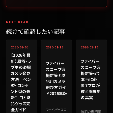
NEXT READ
続けて確認したい記事
2026-02-05
2026-01-19
2026-01-19
【2026年最
新】風俗・ラ
ファイバー
ファイバー
ブホの盗撮
スコープ盗
スコープ盗
カメラ発見
撮対策って
撮対策と防
方法｜ペン
本当に必
犯用カメラ
型・コンセ
要？プロが
選び方ガイ
ント型の最
教える防犯
ド2026年版
新手口と防
の真実
犯グッズ完
全ガイド
ファイバースコ
防犯の専門家