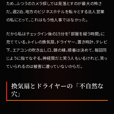
ため、ふつうのカメラ探しでは見落とすのが最大の怖さ
だ。週2泊、地方のビジネスホテルを転々とする法人営業
の私にとって、これはもう他人事ではなかった。
だから私はチェックイン後の15分を「部屋を疑う時間」に
充てている。トイレの換気扇、ドライヤー、置き時計、テレビ
下、エアコンの吹き出し口、鏡の縁。順番は決めて、毎回同
じように指でなぞる。神経質だと笑う人もいるけれど、笑っ
ていられるのは被害に遭っていないからだ。
換気扇とドライヤーの「不自然な
穴」