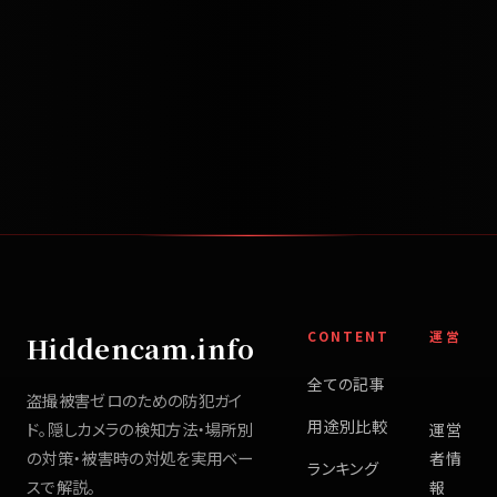
CONTENT
運営
Hiddencam.info
全ての記事
盗撮被害ゼロのための防犯ガイ
用途別比較
ド。隠しカメラの検知方法・場所別
運営
の対策・被害時の対処を実用ベー
者情
ランキング
スで解説。
報