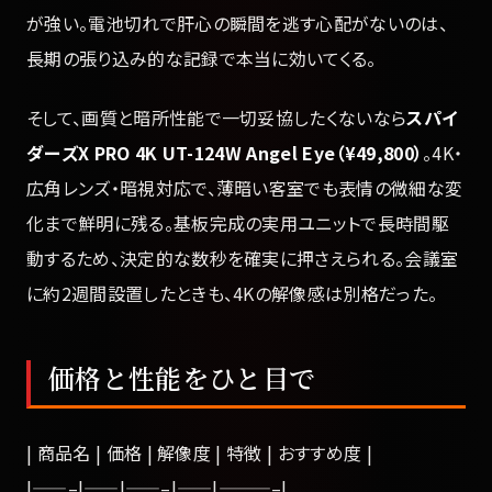
が強い。電池切れで肝心の瞬間を逃す心配がないのは、
長期の張り込み的な記録で本当に効いてくる。
そして、画質と暗所性能で一切妥協したくないなら
スパイ
ダーズX PRO 4K UT-124W Angel Eye（¥49,800）
。4K・
広角レンズ・暗視対応で、薄暗い客室でも表情の微細な変
化まで鮮明に残る。基板完成の実用ユニットで長時間駆
動するため、決定的な数秒を確実に押さえられる。会議室
に約2週間設置したときも、4Kの解像感は別格だった。
価格と性能をひと目で
| 商品名 | 価格 | 解像度 | 特徴 | おすすめ度 |
|——–|——|——–|——|———–|