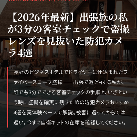
【2026年最新】出張族の私
が3分の客室チェックで盗撮
レンズを見抜いた防犯カメ
ラ4選
長野のビジネスホテルでドライヤーに仕込まれたフ
ァイバースコープ盗撮——出張で週2泊する私が、
誰でも3分でできる客室チェックの手順と、いざとい
う時に証拠を確実に残すための防犯カメラおすすめ
4選を実体験ベースで解説。被害に遭ってからでは
遅い。今すぐ自衛キットの在庫を確認してください。