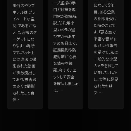
ープ盗撮の手
になって5年
風俗店やラブ
口と対策を専
目、ある企業
ホテルは プラ
門家が徹底解
の相談を受け
イベートな空
説。防犯用小
た時のことで
間 であるがゆ
型カメラの選
す。「更衣室で
えに、盗撮のタ
び方からおす
不審な音がす
ーゲットにな
すめ製品まで、
る」という報告
りやすい場所
証拠撮影や防
を受けて、私は
です。ネット上
犯対策に必要
一般的な小型
には違法に撮
な情報を網
カメラを探して
影された動画
羅。今すぐチェ
いました。しか
が多数流出し
ックして安全
し、実際に発見
ており、被害者
を確保しましょ
されたのは
の多くは撮影
う。
…
フ
…
されたこと自
体
…