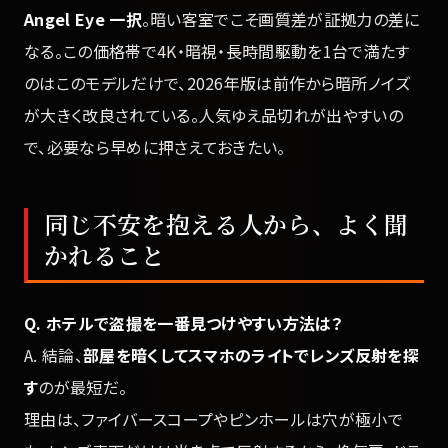
Angel Eye 一択
。暗い客室でこそ画質差が証拠力の差に
なる。この価格帯で4K・暗視・長時間駆動を1台で満たす
のはこのモデルだけで、2026年版は前作から暗所ノイズ
が大きく改良されている。人気ゆえ品切れが出やすいの
で、必要なら早めに押さえておきたい。
同じ不安を抱える人から、よく聞
かれること
Q. ホテルで盗撮を一番見つけやすい方法は？
A. 結論、
部屋を暗くしてスマホのライトでレンズ反射を探
す
のが最短だ。
理由は、ファイバースコープやピンホールは穴が極小で