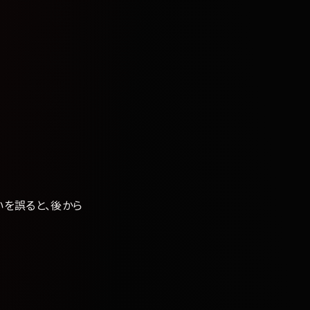
る
いを誤ると、後から