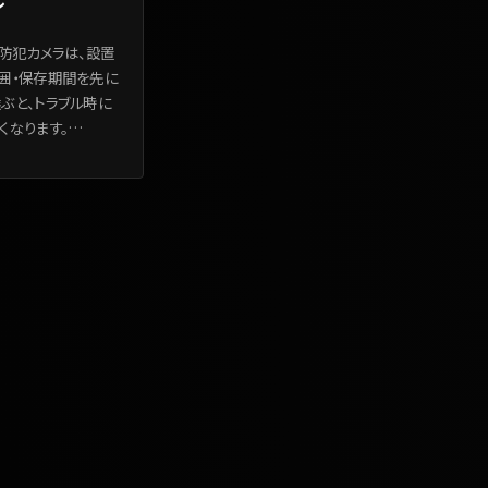
ル
用防犯カメラは、設置
囲・保存期間を先に
ぶと、トラブル時に
くなります。
…