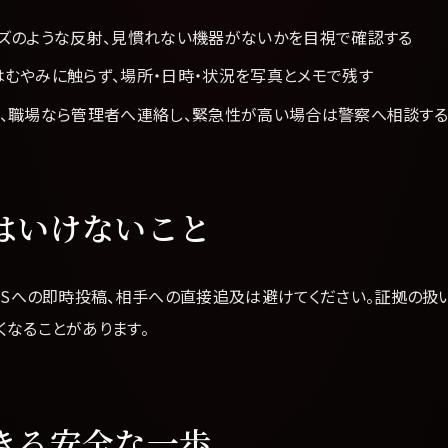
ンズのような反射、見慣れない機器がないかを目視で確認する
むやみに触らず、場所・日時・状況を写真とメモで残す
設、職場なら管理者へ連絡し、緊急性が高い場合は警察へ相談す
はいけないこと
NSへの即時投稿、相手への直接追及は避けてください。証拠の扱
くなることがあります。
きる安全な一歩