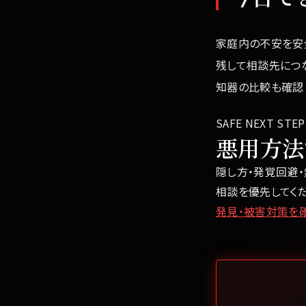
家庭内の不安を安
残して相談先につ
知器の比較も確認
SAFE NEXT STEP
悪用方法
隠し方・発覚回避
相談を優先してくだ
発見・被害対策を