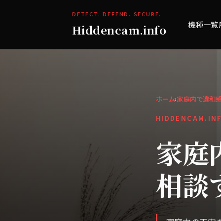
DETECT. DEFEND. SECURE.
機種一覧
Hiddencam.info
ホーム
›
家庭内で違和感
HIDDENCAM.IN
家庭
相談