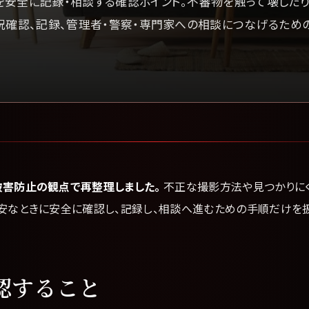
安全に記録・相談する確認ポイント。不審物を触って壊したり
況確認、記録、管理者・警察・専門家への相談につなげるため
被害防止の観点で再整理しました。
不正な撮影方法や見つかりに
不安なときに安全に確認し、記録し、相談へ進むための手順だけを扱
認すること