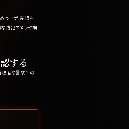
めつけず、記録を
的な防犯カメラや検
確認する
管理者や警察への