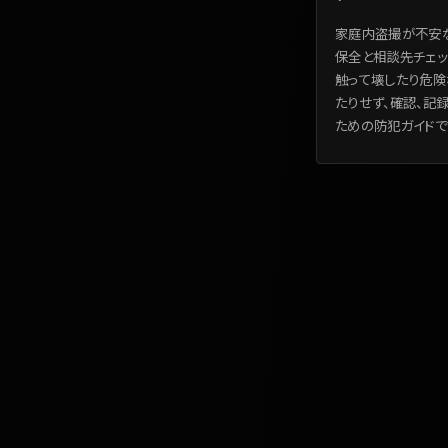
家庭内盗撮が不安
保全と相談先チェッ
触って壊したり危険
たりせず、確認、記
ための防犯ガイドで