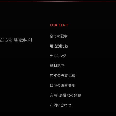
CONTENT
全ての記事
検知方法・場所別の対
用途別比較
ランキング
機材診断
店舗の設置見積
自宅の設置費用
盗聴・盗撮器の発見
お問い合わせ