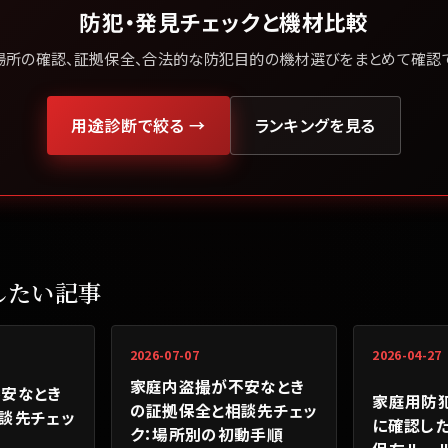
防犯・発見チェックと機材比較
場所の確認、証拠保全、合法的な防犯目的の機材選びをまとめて確認で
用途診断で絞る →
ランキングを見る
したい記事
2026-07-07
2026-04-27
家庭内盗撮が不安なとき
安なとき
家庭用防
の証拠保全と相談先チェッ
談先チェッ
に確認した
ク：場所別の初動手順