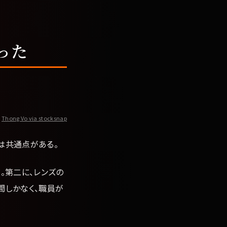
った
Thong Vo via stocksnap
は共通点がある。
。第二に、レンズの
間しかなく、職員が