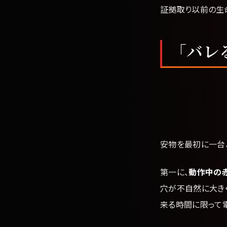
証拠取り以前の生
「バレ
安物を最初に一台
第一に、
動作中の赤
穴が不自然に大き
来る時間に限って