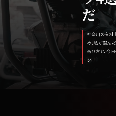
だ
神奈川の有料老
め、私が選んだ
選び方と、今日
ク。