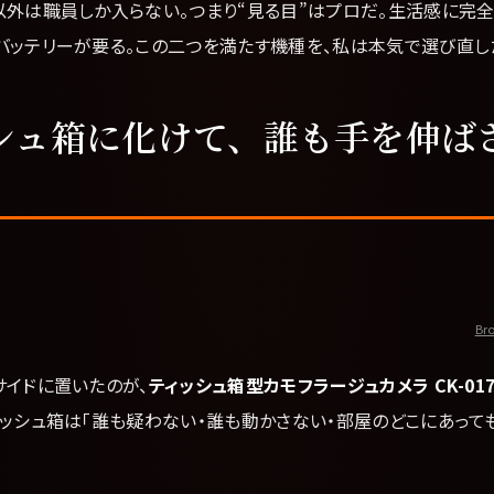
以外は職員しか入らない。つまり“見る目”はプロだ。生活感に完全
バッテリーが要る。この二つを満たす機種を、私は本気で選び直し
シュ箱に化けて、誰も手を伸ば
Bro
サイドに置いたのが、
ティッシュ箱型カモフラージュカメラ CK-017B（
ッシュ箱は「誰も疑わない・誰も動かさない・部屋のどこにあって