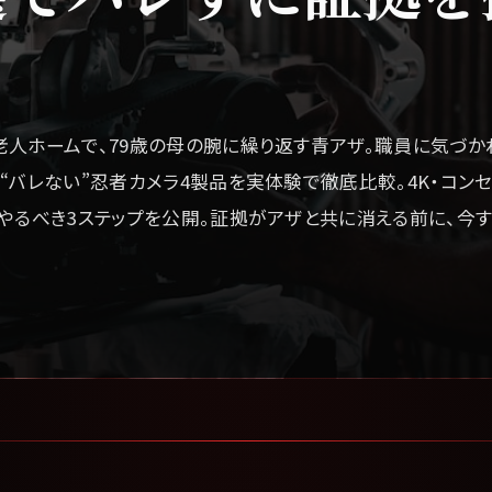
人ホームで、79歳の母の腕に繰り返す青アザ。職員に気づか
“バレない”忍者カメラ4製品を実体験で徹底比較。4K・コン
やるべき3ステップを公開。証拠がアザと共に消える前に、今す