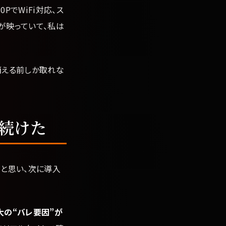
でWiFi対応、ス
が映っていて、私は
消える前しか取れな
続けた
」と思い、次に導入
大の“バレ要因”が