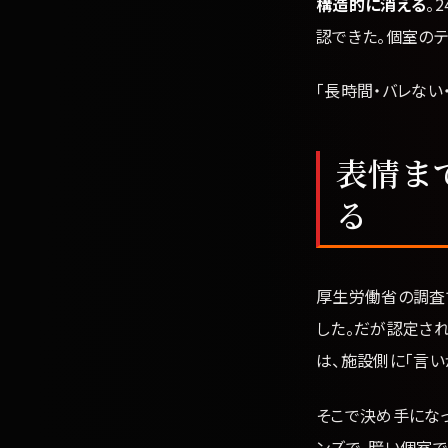
構造的に消える
。
認できた。個室の
「長時間・バレない
表情ま
る
厚生労働省の調査
した。だが認定さ
は、施設側に「言い
そこで決め手にな
ンズで、暗い個室