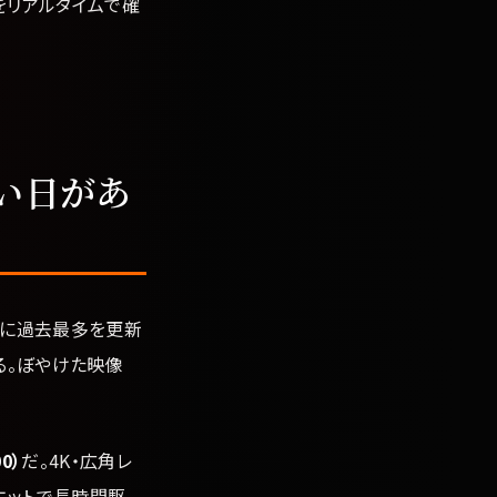
をリアルタイムで確
い日があ
度に過去最多を更新
る。ぼやけた映像
0）
だ。4K・広角レ
ニットで長時間駆