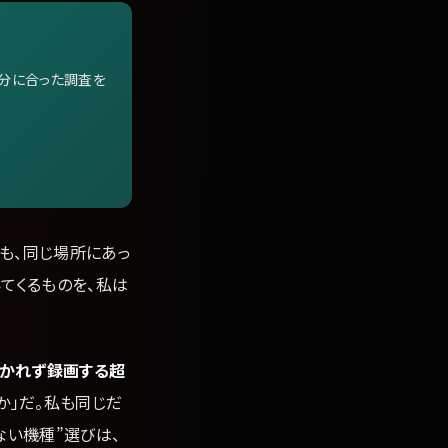
自分に合った調査を
月も、同じ場所にあっ
てくるものを、私は
づかれず録画する超
か」だ。私も同じだ
ない機種”選びは、