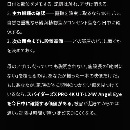
日付と部位をメモする。記憶は薄れ、アザは消える。
2.
主力機種の確認
——証拠を確実に取るなら4Kモデル、
自然さ重視なら観葉植物型かコンセント型を今日中に確
保する。
3.
次の面会までに設置準備
——どの部屋のどこに置くか
を決めておく。
母のアザは、待っていても説明されない。施設長の「絶対に
ない」を覆せるのは、あなたが撮った一本の映像だけだ。
もしあなたが、家族の体に説明のつかない傷を見つけて
いるなら、
スパイダーズX PRO 4K UT-124W Angel Eye
を今日中に確認する価値がある
。被害が起きてからでは
遅い。証拠は時間が経つほど取りにくくなる。