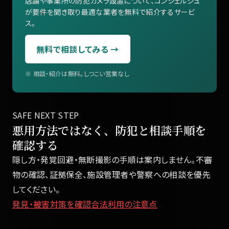
店舗や事業所の防犯カメラ設置について、コンシェルジュ
が要件を聞き取り最適な業者を無料で紹介するサービ
ス。
無料で相談してみる →
※ 相談・紹介は無料。しつこい営業なし
SAFE NEXT STEP
悪用方法ではなく、防犯と相談手順を
確認する
隠し方・発覚回避・無断撮影の手順は案内しません。不審
物の確認、証拠保全、施設管理者や警察への相談を優先
してください。
発見・被害対策を確認
合法利用の注意点