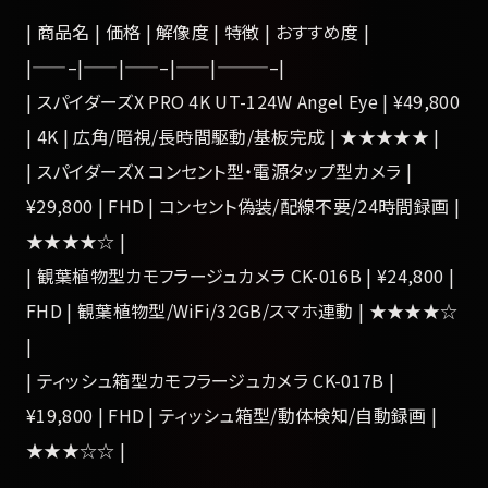
| 商品名 | 価格 | 解像度 | 特徴 | おすすめ度 |
|——–|——|——–|——|———–|
| スパイダーズX PRO 4K UT-124W Angel Eye | ¥49,800
| 4K | 広角/暗視/長時間駆動/基板完成 | ★★★★★ |
| スパイダーズX コンセント型・電源タップ型カメラ |
¥29,800 | FHD | コンセント偽装/配線不要/24時間録画 |
★★★★☆ |
| 観葉植物型カモフラージュカメラ CK-016B | ¥24,800 |
FHD | 観葉植物型/WiFi/32GB/スマホ連動 | ★★★★☆
|
| ティッシュ箱型カモフラージュカメラ CK-017B |
¥19,800 | FHD | ティッシュ箱型/動体検知/自動録画 |
★★★☆☆ |