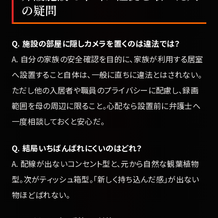
の疑問
Q. 施設の部屋に隠しカメラを置くのは違法では？
A. 自分の家族の安全確認を目的に、家族が利用する居室
へ設置すること自体は、一般に直ちに違法とはされない。
ただし他の入居者や職員のプライバシーに配慮し、録画
範囲を母の周辺に限ること。心配なら設置前に弁護士へ
一度相談しておくと安心だ。
Q. 結局いちばんばれにくいのはどれ？
A. 配線が出ないコンセント型と、元から自然な観葉植物
型。次がティッシュ箱型。「新しく持ち込んだ感」が出ない
物ほどばれない。