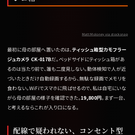
Matt Moloney via stocksnap
最初に母の部屋へ置いたのは、
ティッシュ箱型カモフラー
ジュカメラ CK-017B
だ。ベッドサイドにティッシュ箱があ
るのは当たり前で、誰も二度見しない。動体検知で人が近
づいたときだけ自動録画するから、無駄な録画でメモリを
食わない。WiFiでスマホに飛ばせるので、私は自宅にいな
がら母の部屋の様子を確認できた。
19,800円
。まず一台、
と考えるならこれが入り口になる。
配線で疑われない、コンセント型