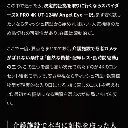
この中で迷ったら、
決定的証拠を取りに行くならスパイダ
ーズX PRO 4K UT-124W Angel Eye 一択
。まず安く試し
たいならティッシュ箱型から始めればいい。人気機種のた
め品切れの可能性があり、在庫は流動的だ。
ここで一度、要点をまとめておく。
介護施設で忍者カメラ
がばれない条件は「自然な偽装・配線レス・長時間駆動」
の三つ
。この三つを最も高い次元で満たすのが4Kのコン
セント給電モデルで、安さ重視ならティッシュ箱型・観葉植
物型が現実的な入り口になる。撮り直しのコストを考えれ
ば、最初から証拠になる画質を選ぶのが結局いちばん安
い。
介護施設で本当に証拠を取った人