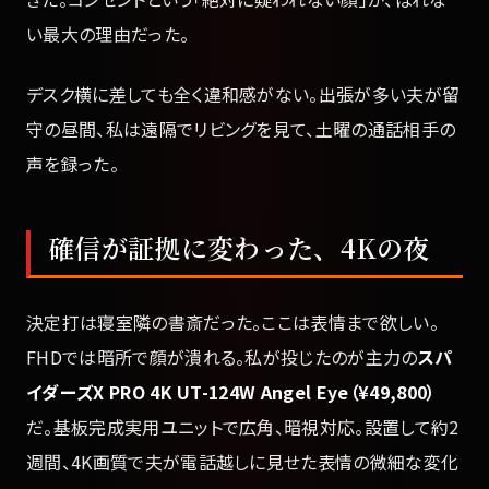
い最大の理由だった。
デスク横に差しても全く違和感がない。出張が多い夫が留
守の昼間、私は遠隔でリビングを見て、土曜の通話相手の
声を録った。
確信が証拠に変わった、4Kの夜
決定打は寝室隣の書斎だった。ここは表情まで欲しい。
FHDでは暗所で顔が潰れる。私が投じたのが主力の
スパ
イダーズX PRO 4K UT-124W Angel Eye（¥49,800）
だ。基板完成実用ユニットで広角、暗視対応。設置して約2
週間、4K画質で夫が電話越しに見せた表情の微細な変化