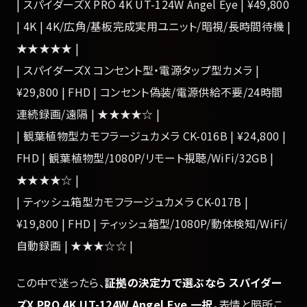
| スパイダーズX PRO 4K UT-124W Angel Eye | ¥49,800
| 4K | 4K/広角/基板完成実用ユニット/暗視/長時間待機 |
★★★★★ |
| スパイダーズX コンセント型・電源タップ型カメラ |
¥29,800 | FHD | コンセント偽装/電源供給不要/24時間
連続録画/遠隔 | ★★★★☆ |
| 観葉植物型カモフラージュカメラ CK-016B | ¥24,800 |
FHD | 観葉植物型/1080P/リモート視聴/WiFi/32GB |
★★★★☆ |
| ティッシュ箱型カモフラージュカメラ CK-017B |
¥19,800 | FHD | ティッシュ箱型/1080P/動体検知/WiFi/
自動録画 | ★★★☆☆ |
この中で迷ったら、
証拠の決定力で選ぶなら スパイダー
ズX PRO 4K UT-124W Angel Eye 一択
。表情と暗所こ