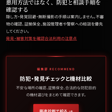
悪用方法ではなく、防犯と相談手順を
確認する
隠し方・発覚回避・無断撮影の手順は案内しません。不審
物の確認、証拠保全、施設管理者や警察への相談を優先
してください。
発見・被害対策を確認
合法利用の注意点
編集部 RECOMMEND
防犯・発見チェックと機材比較
不安な場所の確認、証拠保全、合法的な防犯目的
の機材選びをまとめて確認できます。
用途診断で絞る →