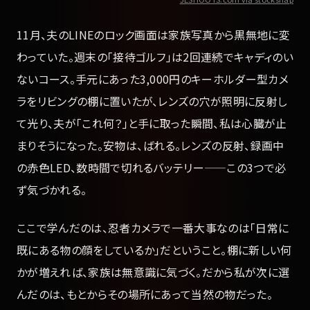
11月、夫のLINEのロック画面は家族写真から黒無地に変
わっていた。週末の「接待ゴルフ」は2回連続でキャディのい
ないコース。手元にあった3,000円のキーホルダー型カメ
ラをリビングの棚に置いたが、レンズの穴が照明に反射し
て光り、夫が「これ何？」と手に取った瞬間、私は心臓が止
まりそうになった。安物は、ばれる。レンズの反射、録画中
の赤色LED、数時間で切れるバッテリー——この3つで必
ず気づかれる。
ここで学んだのは、忍者カメラで一番大事なのは「日常に
既にある物の顔をしているか」だということ。棚に新しい何
かが増えれば、家族は無意識に気づく。だから私が次に選
んだのは、もとからその場所にあって当然の物だった。