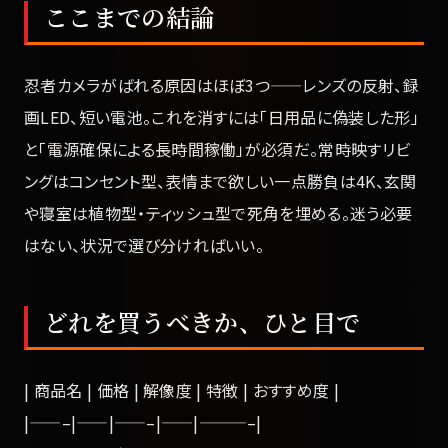
ここまでの結論
忍者カメラがばれる原因はほぼ3つ——レンズの反射、録
画LED、短い電池。これを消すには「日用品に偽装した形」
と「電源確保による長時間稼働」が必須だ。常時映すリビ
ングはコンセント型、表情まで欲しい一点勝負は4K、玄関
や寝室は植物型・ティッシュ型で死角を埋める。迷う必要
はない、状況で選び分ければいい。
どれを買うべきか、ひと目で
| 商品名 | 価格 | 解像度 | 特徴 | おすすめ度 |
|——–|——|——–|——|———–|