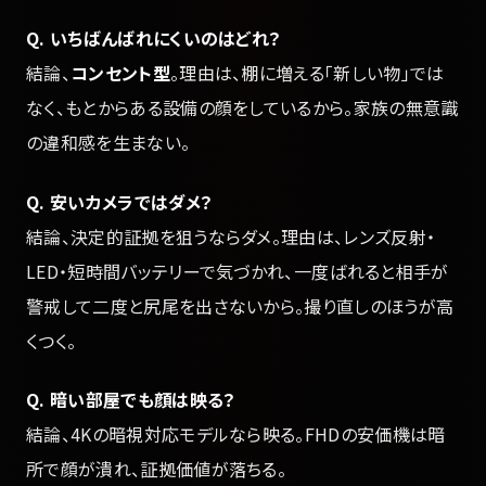
Q. いちばんばれにくいのはどれ？
結論、
コンセント型
。理由は、棚に増える「新しい物」では
なく、もとからある設備の顔をしているから。家族の無意識
の違和感を生まない。
Q. 安いカメラではダメ？
結論、決定的証拠を狙うならダメ。理由は、レンズ反射・
LED・短時間バッテリーで気づかれ、一度ばれると相手が
警戒して二度と尻尾を出さないから。撮り直しのほうが高
くつく。
Q. 暗い部屋でも顔は映る？
結論、4Kの暗視対応モデルなら映る。FHDの安価機は暗
所で顔が潰れ、証拠価値が落ちる。