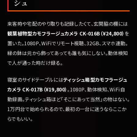
シュ
来客時や宅配のやり取りも記録したくて、玄関脇の棚には
観葉植物型カモフラージュカメラ CK-016B（¥24,800）
を
置いた。1080P、WiFiでリモート視聴、32GB、スマホ連動。
緑の鉢は元から飾ってあっても誰も気にしない。動体検知
で人が通った時だけ録る。
寝室のサイドテーブルには
ティッシュ箱型カモフラージュ
カメラ CK-017B（¥19,800）
。1080P、動体検知、WiFi自
動録画。ティッシュ箱ほど「そこにあって当然」の物はない。
1万円台で始められるので、最初の一台に迷うならここか
らでもいい。