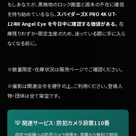
もしあなたが、黒無地のロック画面と週末の不在に確信
を持ち始めているなら、
スパイダーズX PRO 4K UT-
124W Angel Eye を今日中に確認する価値がある。
在
庫残りわずか・限定生産のため、迷っている間に手に入ら
なくなる前に。
※数量限定・在庫状況は販売ページでご確認ください。
※撮影は関連法令を遵守の上、ご利用ください。登場人
物・団体は全て架空です。
💡 関連サービス: 防犯カメラ設置110番
自宅や店舗への防犯カメラ設置を、見積もり無料で相談