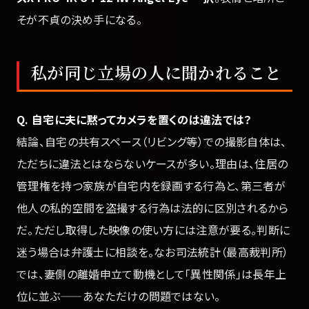
そが不貞の決め手になる。
私が同じ立場の人に聞かれること
Q. 自宅に夫に黙ってカメラを置くのは違法では？
結論、自宅の共有スペース（リビング等）での撮影自体は、
ただちに違法とはならないケースが多い。理由は、住居の
管理権を持つ家族が自宅内を録画する行為と、第三者が
他人の私的空間を盗撮する行為は法的に区別されるから
だ。ただし取得した映像の使い方には注意が要る。判断に
迷う場合は弁護士に相談を。なお司法統計（最高裁判所）
では、妻側の離婚申立て動機として「異性関係」は長年上
位に並ぶ——あなただけの問題ではない。