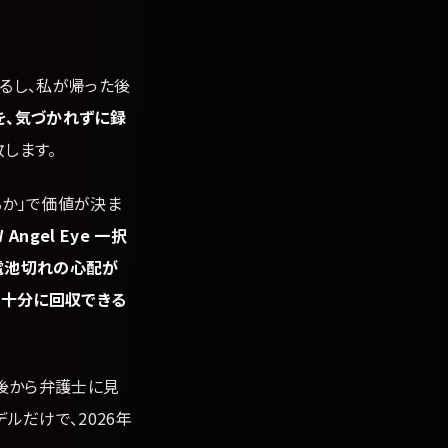
るし、私が帰った後
を、気づかれずに録
します。
るか」で価値が決ま
ngel Eye 一択
電池切れの心配が
ば十分に回収できる
後から弁護士に見
ルだけで、2026年