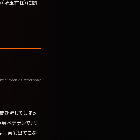
（埼玉在住）に聞
ntic Stock via stocksnap
聞き流してしまっ
全員ベテランで、そ
」は一言も出てこな