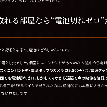
暗所ノイズが改良されているそうです。
取れる部屋なら“電池切れゼロ”
と録るとなると、電池はどうしたんですか。
落とし穴でした。個室にはコンセントがあったので、途中から電
ズX コンセント型・電源タップ型カメラ（29,800円）は、電源タ
録画でも電池切れゼロ。しかもスマホから遠隔で今の映像を確認で
の様子をリアルタイムで見られたのは、精神的にも本当に大きかっ
くない見た目です。