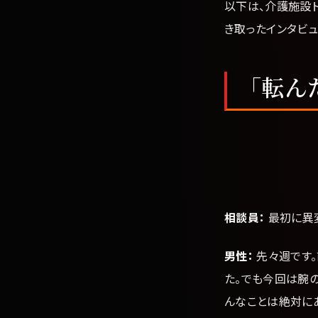
以下は、介護施設
き取ったインタビ
「転ん
相談員：
最初に異
男性：
先々週です。
た。でも今回は腕の
んなことは絶対にあ