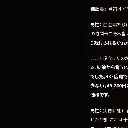
相談員：
最初はどう
男性：
面会のたび
の時間帯こそ本当
り続けられるか」が
ここで役立ったの
る。
結論から言うと、母
でした。4K・広
少ない。49,8
価格です。
男性：
実際に棚に置
せたとき「これは十