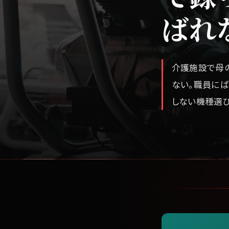
ばれ
介護施設で母
ない。職員に
しない機種選び