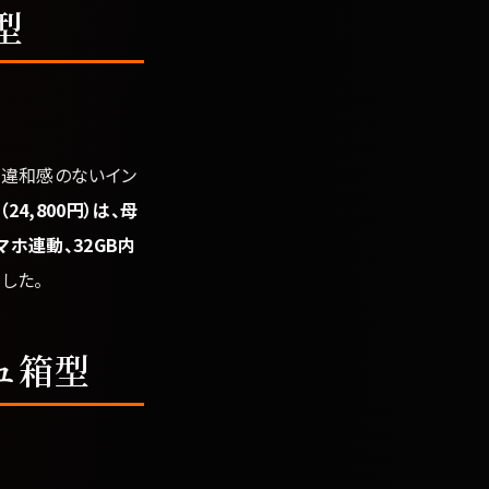
型
も違和感のないイン
24,800円）は、母
マホ連動、32GB内
した。
ュ箱型