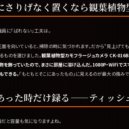
にさりげなく置くなら観葉植物
員に「ばれない」工夫は。
面を向いていると、掃除の時に気づかれます。だから“見上げて
るものを選びました。
観葉植物型カモフラージュカメラ CK-016B（
を飾っていたので、まさに部屋に溶け込んだ。1080P・WiFiでス
もできる。
「もともとそこにあったもの」に見えるのが最大の強みで
あった時だけ録る——ティッシ
画だと容量も気になりますよね。