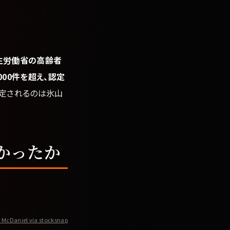
生労働省の高齢者
00件を超え、認定
認定されるのは氷山
かったか
McDaniel via stocksnap