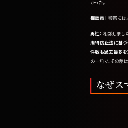
かった。
相談員：
警察には
男性：
相談しました
虐待防止法に基づ
件数も過去最多を
の一角で、その差は
なぜス