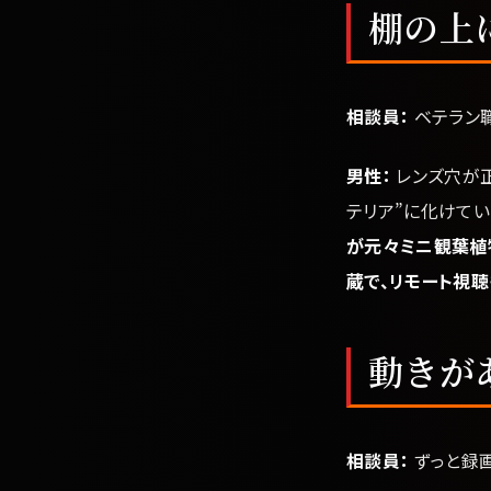
棚の上
相談員：
ベテラン職
男性：
レンズ穴が正
テリア”に化けてい
が元々ミニ観葉植物
蔵で、リモート視聴
動きが
相談員：
ずっと録