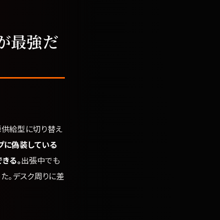
が最強だ
源供給型に切り替え
ップに偽装している
きる。
出張中でも
た。デスク周りに差