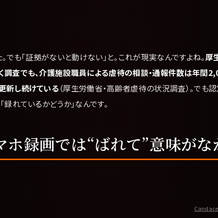
。
。でも「証拠がないと動けない」と。これが現実なんですよね。
厚
く調査でも、介護施設職員による虐待の相談・通報件数は年間2,0
更新し続けている
（厚生労働省・高齢者虐待の状況調査）。でも
「録れているかどうか」なんです。
マホ録画では“ばれて”意味がな
Candace 