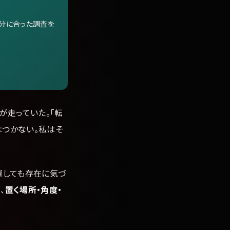
自分に合った調査を
が走っていた。「転
はつかない。私はそ
置しても存在に気づ
、
置く場所・角度・