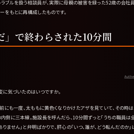
トラブルを扱う相談員が、実際に母親の被害を録った52歳の会社員
ューをもとに再構成したものです。
だ」で終わらされた10分間
Authe
変に気づいたのはいつですか。
前にも一度、太ももに黄色くなりかけたアザを見ていて、その時は
内側に三本線。施設長を呼んだら、10分間ずっと「うちの職員は
りません」と弁明ばかりで、肝心の「いつ、誰が、どう転んだのか