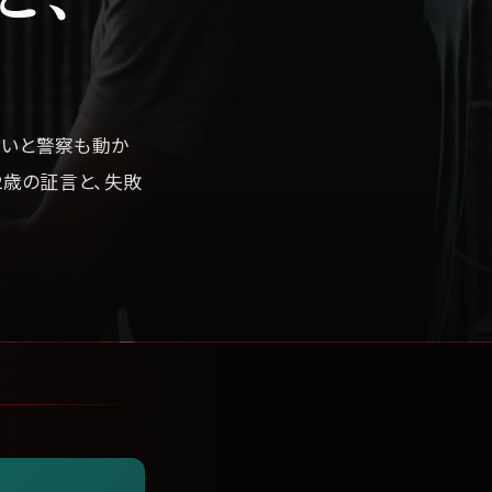
ないと警察も動か
2歳の証言と、失敗