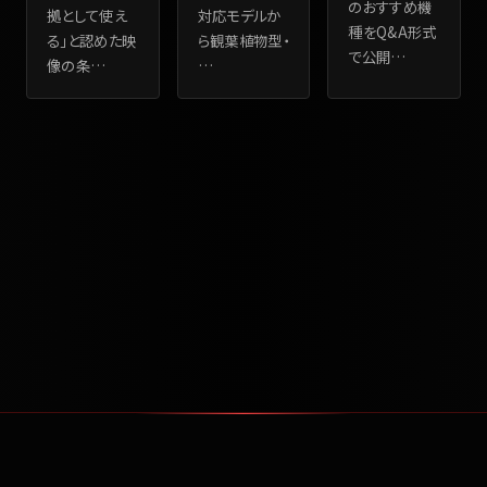
のおすすめ機
拠として使え
対応モデルか
種をQ&A形式
る」と認めた映
ら観葉植物型・
で公開
…
像の条
…
…