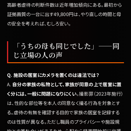
高齢者虐待の判断件数は近年増加傾向にある。最初から
証拠画質の一台に出す49,800円は、やり直しの時間と母
の安全を考えれば、むしろ安い。
「うちの母も同じでした」——同
じ立場の人の声
Q. 施設の居室にカメラを置くのは違法では？
A.
自分の家族の私物として、家族が同意の上で居室に置
く分には、一般に問題になりにくい
。撮影罪（2023年施行）
は、性的な部位等を本人の同意なく撮る行為を対象とす
る。虐待の有無を確認する目的で家族の居室を記録する
のは性質が異なる。ただし職員のプライバシーや施設規
約との兼ね合いがあるため、心配なら録画開始前に弁護