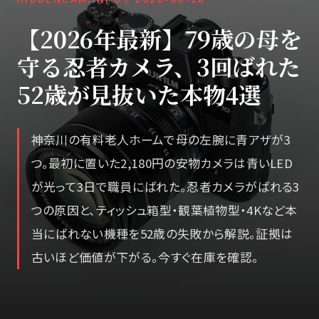
【2026年最新】79歳の母を
守る忍者カメラ、3回ばれた
52歳が見抜いた本物4選
神奈川の有料老人ホームで母の左腕に青アザが3
つ。最初に置いた2,180円の安物カメラは青いLED
が光って3日で職員にばれた。忍者カメラがばれる3
つの原因と、ティッシュ箱型・観葉植物型・4Kなど本
当にばれない機種を52歳の失敗から解説。証拠は
古いほど価値が下がる。今すぐ在庫を確認。