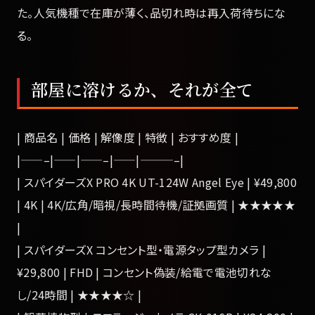
た。人気機種で在庫が薄く、品切れ時は再入荷待ちにな
る。
部屋に溶けるか、それが全て
| 商品名 | 価格 | 解像度 | 特徴 | おすすめ度 |
|——–|——|——–|——|———–|
| スパイダーズX PRO 4K UT-124W Angel Eye | ¥49,800
| 4K | 4K/広角/暗視/長時間待機/証拠画質 | ★★★★★
|
| スパイダーズX コンセント型・電源タップ型カメラ |
¥29,800 | FHD | コンセント偽装/給電で電池切れな
し/24時間 | ★★★★☆ |