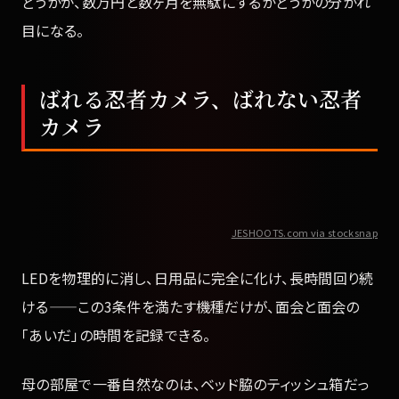
どうかが、数万円と数ヶ月を無駄にするかどうかの分かれ
目になる。
ばれる忍者カメラ、ばれない忍者
カメラ
JESHOOTS.com via stocksnap
LEDを物理的に消し、日用品に完全に化け、長時間回り続
ける——この3条件を満たす機種だけが、面会と面会の
「あいだ」の時間を記録できる。
母の部屋で一番自然なのは、ベッド脇のティッシュ箱だっ