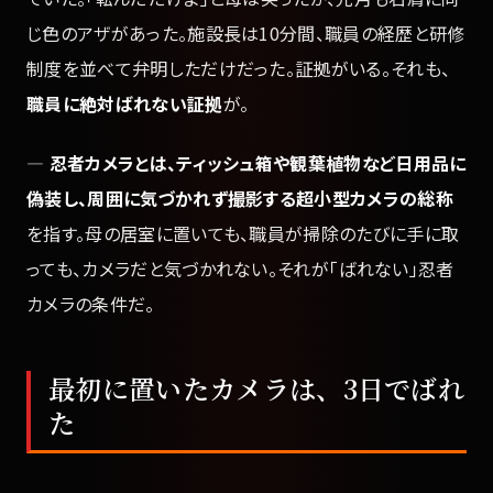
じ色のアザがあった。施設長は10分間、職員の経歴と研修
制度を並べて弁明しただけだった。証拠がいる。それも、
職員に絶対ばれない証拠
が。
—
忍者カメラとは、ティッシュ箱や観葉植物など日用品に
偽装し、周囲に気づかれず撮影する超小型カメラの総称
を指す。母の居室に置いても、職員が掃除のたびに手に取
っても、カメラだと気づかれない。それが「ばれない」忍者
カメラの条件だ。
最初に置いたカメラは、3日でばれ
た