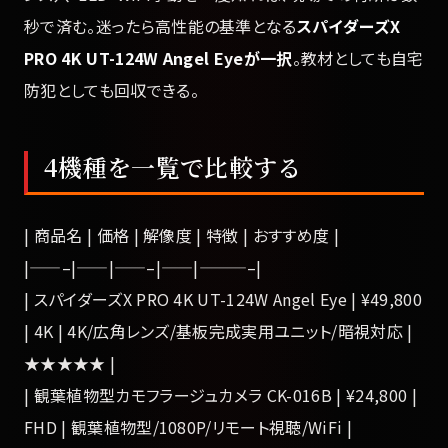
秒で済む。迷ったら高性能の基準となる
スパイダーズX
PRO 4K UT-124W Angel Eyeが一択
。教材としても自宅
防犯としても回収できる。
4機種を一覧で比較する
| 商品名 | 価格 | 解像度 | 特徴 | おすすめ度 |
|——–|——|——–|——|———–|
| スパイダーズX PRO 4K UT-124W Angel Eye | ¥49,800
| 4K | 4K/広角レンズ/基板完成実用ユニット/暗視対応 |
★★★★★ |
| 観葉植物型カモフラージュカメラ CK-016B | ¥24,800 |
FHD | 観葉植物型/1080P/リモート視聴/WiFi |