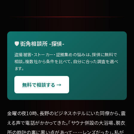
🛡️ 街角相談所 -探偵-
盗撮被害・ストーカー・証拠集めの悩みは、探偵に無料で
相談。複数社から条件を比べて、自分に合った調査を選べ
ます。
無料で相談する →
金曜の夜10時、長野のビジネスホテルにいた同僚から、震
える声で電話がかかってきた。「サウナ併設の大浴場、脱衣
所の時計の裏に黒い点があって……レンズだった」。私が