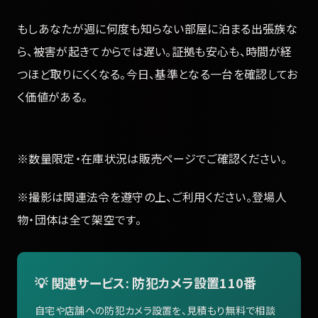
もしあなたが週に何度も知らない部屋に泊まる出張族な
ら、被害が起きてからでは遅い。証拠も安心も、時間が経
つほど取りにくくなる。今日、基準となる一台を確認してお
く価値がある。
※数量限定・在庫状況は販売ページでご確認ください。
※撮影は関連法令を遵守の上、ご利用ください。登場人
物・団体は全て架空です。
💡 関連サービス: 防犯カメラ設置110番
自宅や店舗への防犯カメラ設置を、見積もり無料で相談