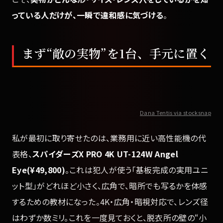
っている人だけが、一瞬で違和感に気づける
。
まず“敵の実物”を1台、手元に置く
Dana Tentis via stocksnap
私が最初に取り寄せたのは、業務用に近い高性能機の代
表格、
スパイダーズX PRO 4K UT-124W Angel
Eye(¥49,800)
。これは犯人が使う「基板完成の実用ユニ
ット型」がどれほど小さく、広角で、暗所でも写るかを体感
するための教材になった。4K・広角・暗視対応で、レンズ径
はわずか数ミリ。これを一度見ておくと、脱衣所の壁の“小