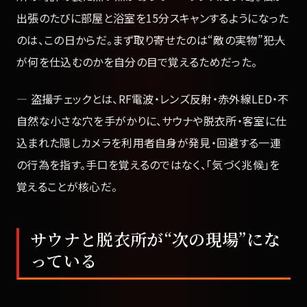
出張のたびに部屋と浴室を15分スキャンするようになった
のは、この日からだ。まず取り寄せたのは“敵の実物”――犯人
が何を仕込むのかを自分の目で覚えるためだった。
— 盗撮チェックとは、RF電波・レンズ反射・赤外線LED・不
自然な小さな穴を手がかりに、サウナや脱衣所・客室に仕
込まれた隠しカメラを利用者自身が発見・回避する一連
の行為を指す。手口を覚えるのではなく、「気づく兆候」を
覚えることが核心だ。
サウナと脱衣所が“次の現場”にな
っている