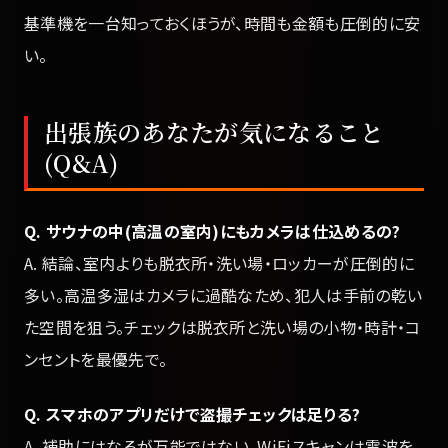
基準機を一台知っておくほうが、時間も金額も圧倒的に安
い。
出張族のあなたが気になること
(Q&A)
Q. サウナの中(高温の室内)にもカメラは仕込めるの?
A. 結論、室内よりも脱衣所・洗い場・ロッカーが圧倒的に
多い。高温多湿はカメラに過酷なため、犯人は手前の乾い
た空間を狙う。チェックは脱衣所と洗い場の小物・時計・コ
ンセントを最優先で。
Q. スマホのアプリだけで盗撮チェックは足りる?
A. 補助にはなるが万能ではない。WiFiスキャンは電波を