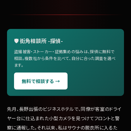
🛡️ 街角相談所 -探偵-
盗撮被害・ストーカー・証拠集めの悩みは、探偵に無料で
相談。複数社から条件を比べて、自分に合った調査を選べ
ます。
無料で相談する →
先月、長野出張のビジネスホテルで、同僚が客室のドライ
ヤー台に仕込まれた小型カメラを見つけてフロントと警
察に通報した。それ以来、私はサウナの脱衣所に入るた