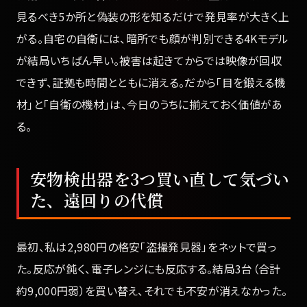
見るべき5か所と偽装の形を知るだけで発見率が大きく上
がる。自宅の自衛には、暗所でも顔が判別できる4Kモデル
が結局いちばん早い。被害は起きてからでは映像が回収
できず、証拠も時間とともに消える。だから「目を鍛える機
材」と「自衛の機材」は、今日のうちに揃えておく価値があ
る。
安物検出器を3つ買い直して気づい
た、遠回りの代償
最初、私は2,980円の格安「盗撮発見器」をネットで買っ
た。反応が鈍く、電子レンジにも反応する。結局3台（合計
約9,000円弱）を買い替え、それでも不安が消えなかった。