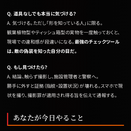
Q. 道具なしでも本当に気づける？
A. 気づける。ただし「形を知っている人」に限る。
観葉植物型やティッシュ箱型の実物を一度触っておくと、
現場での違和感が段違いになる。
最強のチェックツール
は、敵の偽装を知った自分の目だ。
Q. もし見つけたら？
A. 結論、触らず撮影し、施設管理者と警察へ。
勝手に外すと証拠（指紋・設置状況）が壊れる。スマホで現
状を撮り、撮影罪が適用され得る旨を伝えて通報する。
あなたが今日やること