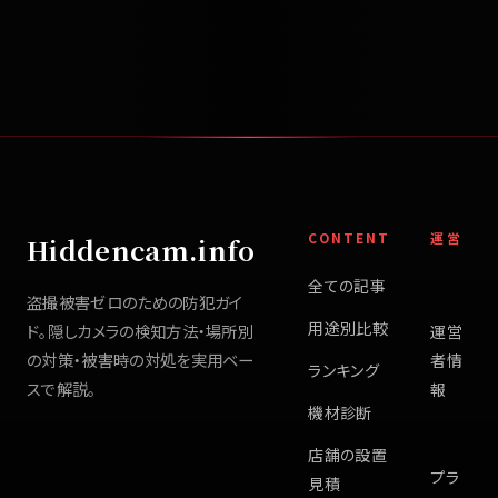
CONTENT
運営
Hiddencam.info
全ての記事
盗撮被害ゼロのための防犯ガイ
用途別比較
ド。隠しカメラの検知方法・場所別
運営
の対策・被害時の対処を実用ベー
者情
ランキング
スで解説。
報
機材診断
店舗の設置
プラ
見積