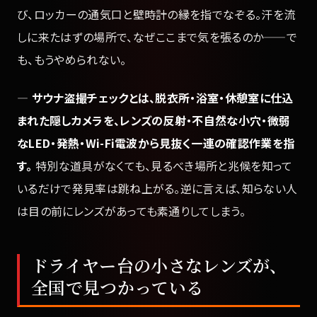
び、ロッカーの通気口と壁時計の縁を指でなぞる。汗を流
しに来たはずの場所で、なぜここまで気を張るのか——で
も、もうやめられない。
—
サウナ盗撮チェックとは、脱衣所・浴室・休憩室に仕込
まれた隠しカメラを、レンズの反射・不自然な小穴・微弱
なLED・発熱・Wi-Fi電波から見抜く一連の確認作業を指
す。
特別な道具がなくても、見るべき場所と兆候を知って
いるだけで発見率は跳ね上がる。逆に言えば、知らない人
は目の前にレンズがあっても素通りしてしまう。
ドライヤー台の小さなレンズが、
全国で見つかっている