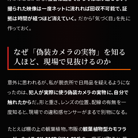
撮られた映像は一度ネットに流れれば回収不可能で、証
拠は時間が経つほど消えていく。
だから「気づく目」を先に
作っておく。
なぜ「偽装カメラの実物」を知る
人ほど、現場で見抜けるのか
意外に思われるが、私が脱衣所で日用品を疑えるようにな
ったのは、
犯人が実際に使う偽装カメラの実物に、自分で
触れたから
だ。形と重さ、レンズの位置、配線の有無を一
度知ると、現場での違和感センサーがまるで別物になる。
たとえば棚の上の観葉植物。市販の
観葉植物型カモフラ