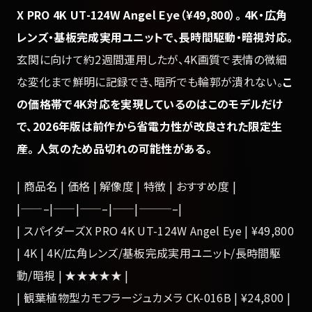
X PRO 4K UT-124W Angel Eye（¥49,800）。 4K・広角
レンズ・基板完成実用ユニットで、長時間駆動・暗視対応。
玄関に向けて約2週間運用したが、4K画質で表情の微細
な変化まで鮮明に記録でき、暗所でも輪郭が潰れない。
こ
の価格帯で4K対応を実現しているのはこのモデルだけ
で、2026年版は前作から省電力性が改良された限定生
産。 人気のため品切れの可能性がある。
| 商品名 | 価格 | 解像度 | 特徴 | おすすめ度 |
|——–|——|——–|——|———–|
| スパイダーズX PRO 4K UT-124W Angel Eye | ¥49,800
| 4K | 4K/広角レンズ/基板完成実用ユニット/長時間駆
動/暗視 | ★★★★★ |
| 観葉植物型カモフラージュカメラ CK-016B | ¥24,800 |