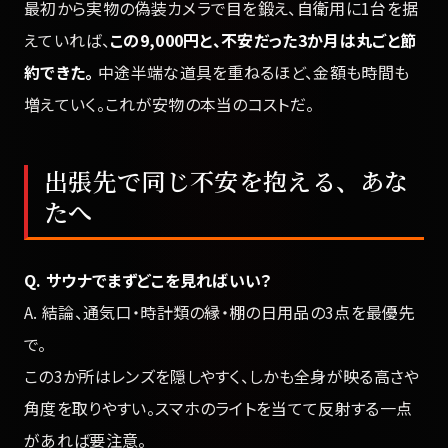
最初から実物の偽装カメラで目を鍛え、自衛用に1台を据
えていれば、
この9,000円と、不安だった3か月は丸ごと節
約できた。
中途半端な道具を重ねるほど、金額も時間も
増えていく。これが安物の本当のコストだ。
出張先で同じ不安を抱える、あな
たへ
Q. サウナでまずどこを見ればいい？
A. 結論、通気口・時計類の縁・棚の日用品の3点を最優先
で。
この3か所はレンズを隠しやすく、しかも全身が映る高さや
角度を取りやすい。スマホのライトを当てて反射する一点
があれば要注意。