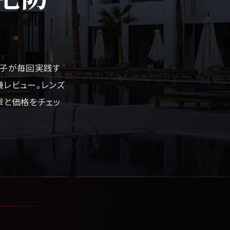
女子が毎回実践す
機レビュー。レンズ
庫と価格をチェッ