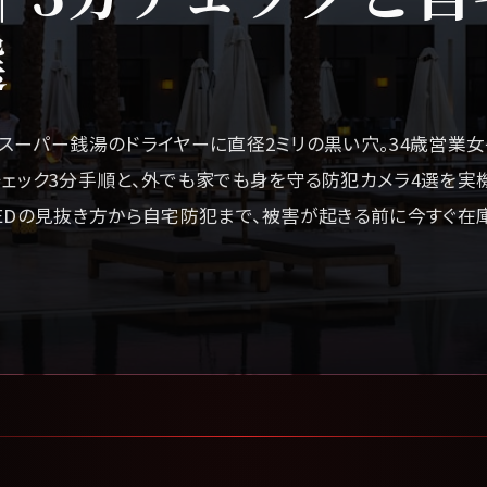
選
スーパー銭湯のドライヤーに直径2ミリの黒い穴。34歳営業
ェック3分手順と、外でも家でも身を守る防犯カメラ4選を実
EDの見抜き方から自宅防犯まで、被害が起きる前に今すぐ在