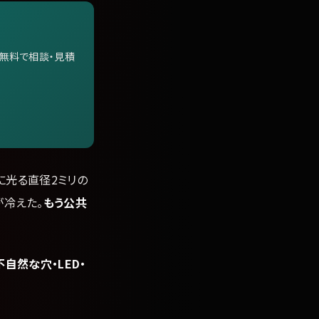
無料で相談・見積
に光る直径2ミリの
が冷えた。
もう公共
自然な穴・LED・