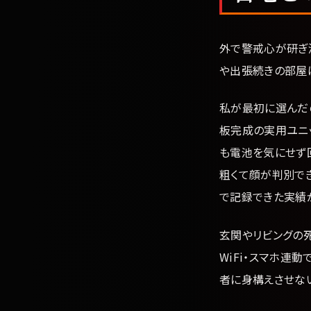
外で警戒心が研ぎ
や出張続きの部屋
私が最初に選んだ
板完成の実用ユニ
も電池を気にせず
粗くて顔が判別で
で記録できた実績
玄関やリビングの
WiFi・スマホ連
者に身構えさせない