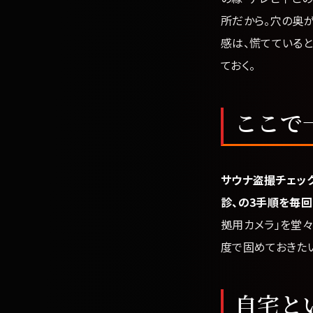
所だから。穴の奥が
感は、慌てていると
ておく。
ここで
サウナ盗撮チェッ
診、の3手順を毎回
拠用カメラ」を堂
度で固めておきた
自宅と