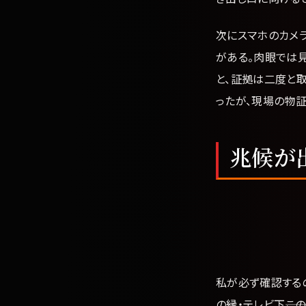
次にスマホのカメ
がある。肉眼では
と、証拠は二度と取
ったが、現場の物
兆候が
私が必ず確認する
の縁・テレビ下――