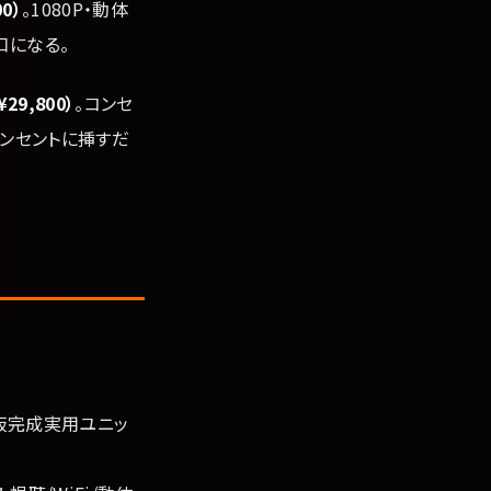
0）
。1080P・動体
口になる。
9,800）
。コンセ
ンセントに挿すだ
ンズ/基板完成実用ユニッ