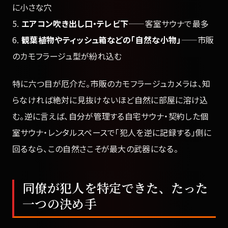
に小さな穴
5.
エアコン吹き出し口・テレビ下
——客室サウナで最多
6.
観葉植物やティッシュ箱などの「自然な小物」
——市販
のカモフラージュ型が紛れ込む
特に六つ目が厄介だ。市販のカモフラージュカメラは、知
らなければ絶対に見抜けないほど自然に部屋に溶け込
む。逆に言えば、自分が管理する自宅サウナ・契約した個
室サウナ・レンタルスペースで「犯人を逆に記録する」側に
回るなら、この自然さこそが最大の武器になる。
同僚が犯人を特定できた、たった
一つの決め手