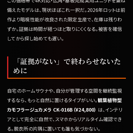
この価格帯で4K対応・広角・基板完成実用ユニットを兼ね
備えたモデルは、現状ほぼこれ一択だ。2026年ロットは前
作より暗視性能が改良された限定生産で、在庫は残りわ
ずか。証拠は時間が経つほど取りにくくなる。被害を確信
してから探し始めても遅い。
「証拠がない」で終わらせないた
めに
自宅のホームサウナや、自分が管理する空間を継続監視
するなら、もっと自然に置けるタイプがいい。
観葉植物型
カモフラージュカメラ CK-016B（¥24,800）
は、インテリ
アとして完全に自然で、スマホからリアルタイム確認でき
る。脱衣所の片隅に置いても誰も気づかない。