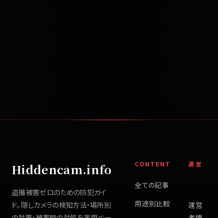
CONTENT
運営
Hiddencam.info
全ての記事
盗撮被害ゼロのための防犯ガイ
用途別比較
ド。隠しカメラの検知方法・場所別
運営
の対策・被害時の対処を実用ベー
者情