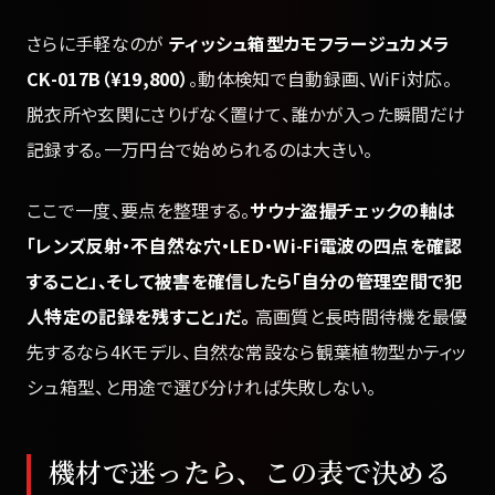
さらに手軽なのが
ティッシュ箱型カモフラージュカメラ
CK-017B（¥19,800）
。動体検知で自動録画、WiFi対応。
脱衣所や玄関にさりげなく置けて、誰かが入った瞬間だけ
記録する。一万円台で始められるのは大きい。
ここで一度、要点を整理する。
サウナ盗撮チェックの軸は
「レンズ反射・不自然な穴・LED・Wi-Fi電波の四点を確認
すること」、そして被害を確信したら「自分の管理空間で犯
人特定の記録を残すこと」だ。
高画質と長時間待機を最優
先するなら4Kモデル、自然な常設なら観葉植物型かティッ
シュ箱型、と用途で選び分ければ失敗しない。
機材で迷ったら、この表で決める