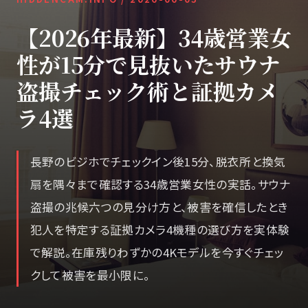
【2026年最新】34歳営業女
性が15分で見抜いたサウナ
盗撮チェック術と証拠カメ
ラ4選
長野のビジホでチェックイン後15分、脱衣所と換気
扇を隅々まで確認する34歳営業女性の実話。サウナ
盗撮の兆候六つの見分け方と、被害を確信したとき
犯人を特定する証拠カメラ4機種の選び方を実体験
で解説。在庫残りわずかの4Kモデルを今すぐチェッ
クして被害を最小限に。