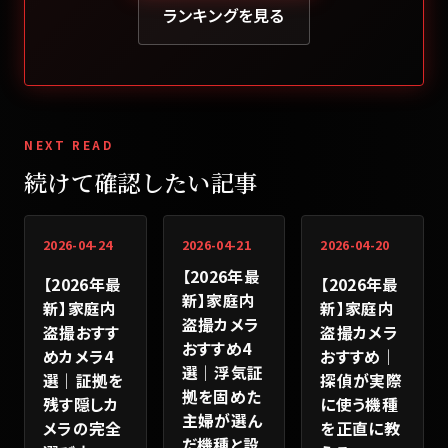
ランキングを見る
NEXT READ
続けて確認したい記事
2026-04-24
2026-04-21
2026-04-20
【2026年最
【2026年最
【2026年最
新】家庭内
新】家庭内
新】家庭内
盗撮カメラ
盗撮おすす
盗撮カメラ
おすすめ4
めカメラ4
おすすめ｜
選｜浮気証
選｜証拠を
探偵が実際
拠を固めた
残す隠しカ
に使う機種
主婦が選ん
メラの完全
を正直に教
だ機種と設