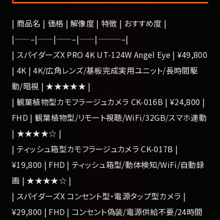
| 商品名 | 価格 | 解像度 | 特徴 | おすすめ度 |
|——–|——|——–|——|———–|
| スパイダーズX PRO 4K UT-124W Angel Eye | ¥49,800
| 4K | 4K/広角レンズ/基板完成実用ユニット/長時間駆
動/暗視 | ★★★★★ |
| 観葉植物型カモフラージュカメラ CK-016B | ¥24,800 |
FHD | 観葉植物型/リモート視聴/WiFi/32GB/スマホ連動
| ★★★★☆ |
| ティッシュ箱型カモフラージュカメラ CK-017B |
¥19,800 | FHD | ティッシュ箱型/動体検知/WiFi/自動録
画 | ★★★★☆ |
| スパイダーズX コンセント型・電源タップ型カメラ |
¥29,800 | FHD | コンセント偽装/電源供給不要/24時間