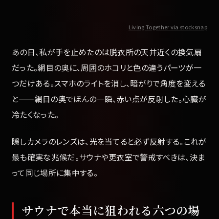
Living Together via stocksnap
あの日、私が手を止めたのは脱衣所の天井近くの換気扇
だった。網目の奥に、周囲のホコリと色の違うパーツが一
つだけある。スマホのライトを消し、暗がりで角度を変える
と——網目の奥でほんの一瞬、赤い点が反射した。心臓が
冷たくなった。
隠しカメラのレンズは、光を当てると必ず反射する。これが
最も確実な兆候だ。サウナや更衣室で警戒すべきは、決ま
って同じ場所に集中する。
サウナで本当に狙われる六つの場