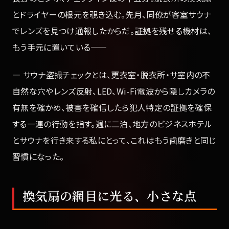
とドライヤーの根元を覗き込む。先月、同僚が客室サウナ
でレンズを見つけ通報したからだ。証拠を残せる機材は、
もう手元に置いている——
— サウナ盗撮チェックとは、更衣室・脱衣所・サ室内の不
自然な穴やレンズ反射、LED、Wi-Fi電波から隠しカメラの
有無を確かめ、被害を確信したら犯人特定の証拠を確保
する一連の行動を指す。週に二泊、地方のビジネスホテル
とサウナを行き来する私にとって、これはもう歯磨きと同じ
習慣になった。
換気扇の網目に光る、小さな点