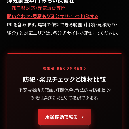
浮気調査専門 みらい探偵社
一都三県対応・浮気調査専門
問い合わせ・見積もり可
公式サイトで相談する
PRを含みます。無料で依頼できる範囲 (相談・見積もり・
紹介) と対応エリアは、各公式サイトで確認してください。
編集部 RECOMMEND
防犯・発見チェックと機材比較
不安な場所の確認、証拠保全、合法的な防犯目的
の機材選びをまとめて確認できます。
用途診断で絞る →