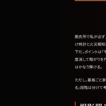
脱衣所で私が必ず
け時計と火災報知
下だ。ポイントは「
度消して暗がりを
はかなり弾ける。
ただし、基板ごと
る」段階は分けて