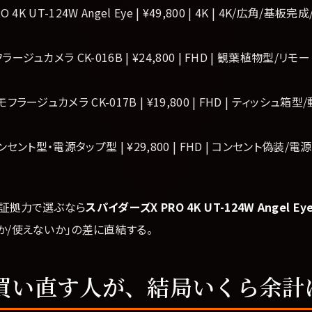
 4K UT-124W Angel Eye | ¥49,800 | 4K | 4K/広角/
ジュカメラ CK-016B | ¥24,800 | FHD | 観葉植物型/リモート
ラージュカメラ CK-017B | ¥19,800 | FHD | ティッシュ箱型/
ンセント型・電源タップ型 | ¥29,800 | FHD | コンセント偽装/
、証拠力で選ぶなら
スパイダーズX PRO 4K UT-124W Angel Ey
か/使えないか」の差に直結する。
買い直す人が、結局いくら余計