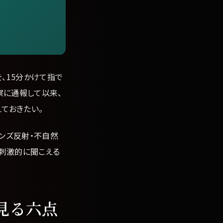
、15分かけて指で
察に通報して以来、
ておきたい。
ンズ反射・不自然
。刺激的に聞こえる
見る六点