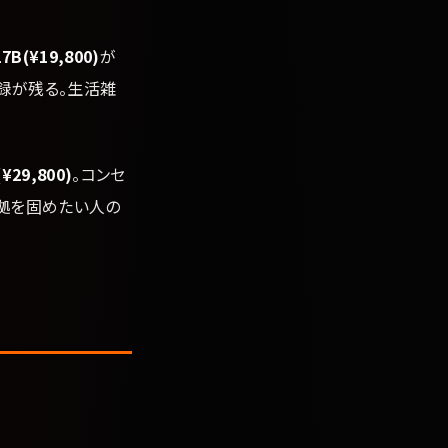
(¥19,800)
が
記録が残る。生活雑
9,800)
。コンセ
拠を固めたい人の