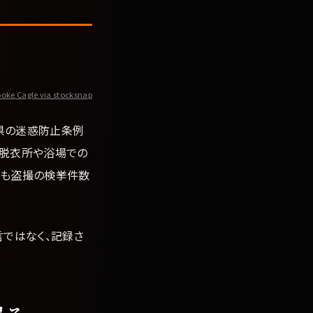
oke Cagle via stocksnap
府県の迷惑防止条例
。脱衣所や浴場での
でも盗撮の検挙件数
言ではなく、記録さ