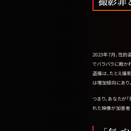
撮影罪
2023年7月、性
でバラバラに裁か
盗撮は、たとえ撮
は増加傾向にあり
つまり、あなたが
れた映像が加害者