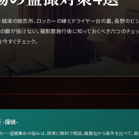
ー銭湯の脱衣所、ロッカーの縁とドライヤー台の裏。長野のビ
の癖が抜けない。撮影罪施行後に知っておくべき六つのチェッ
を今すぐチェック。
 -探偵-
カー・証拠集めの悩みは、探偵に無料で相談。複数社から条件を比べて、