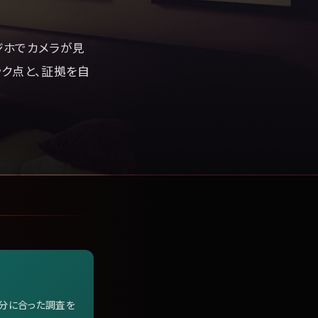
ジホでカメラが見
ク点と、証拠を自
自分に合った調査を