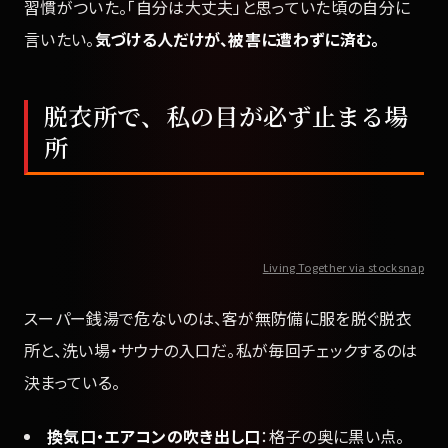
習慣がついた。「自分は大丈夫」と思っていた頃の自分に
言いたい。
気づける人だけが、被害に遭わずに済む。
脱衣所で、私の目が必ず止まる場
所
Living Together via stocksnap
スーパー銭湯で危ないのは、客が無防備に服を脱ぐ脱衣
所と、洗い場・サウナの入口だ。私が毎回チェックするのは
決まっている。
換気口・エアコンの吹き出し口
：格子の奥に黒い点。