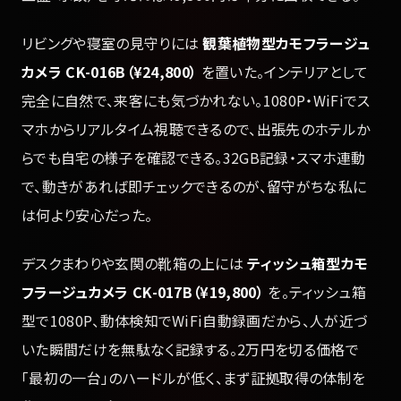
リビングや寝室の見守りには
観葉植物型カモフラージュ
カメラ CK-016B（¥24,800）
を置いた。インテリアとして
完全に自然で、来客にも気づかれない。1080P・WiFiでス
マホからリアルタイム視聴できるので、出張先のホテルか
らでも自宅の様子を確認できる。32GB記録・スマホ連動
で、動きがあれば即チェックできるのが、留守がちな私に
は何より安心だった。
デスクまわりや玄関の靴箱の上には
ティッシュ箱型カモ
フラージュカメラ CK-017B（¥19,800）
を。ティッシュ箱
型で1080P、動体検知でWiFi自動録画だから、人が近づ
いた瞬間だけを無駄なく記録する。2万円を切る価格で
「最初の一台」のハードルが低く、まず証拠取得の体制を