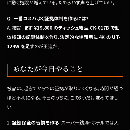
に動く施設が増えている。ためらわず声を上げていい。
Q. 一番コスパよく証拠体制を作るには?
A. 結論、
まず ¥19,800 のティッシュ箱型 CK-017B で動
体検知の記録体制を作り、決定的な場面用に 4K の UT-
124W を足す
のが王道だ。
あなたが今日やること
被害は、起きてからでは証拠が取りにくくなる。時間が経つ
ほど不利になる。今日のうちに、この3つだけ進めてほし
い。
1.
証拠保全の習慣を作る
：スーパー銭湯・ホテルでは入