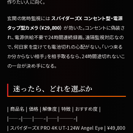
作りたい人に向く。
玄関の常時監視には
スパイダーズX コンセント型・電源
タップ型カメラ（¥29,800）
が効いた。コンセントに偽装さ
れ、電源供給不要で24時間連続録画。遠隔監視対応なの
で、何日家を空けても電池切れの心配がない。「いつ来る
か分からない相手」を相手取るなら、24時間途切れないこ
の一台が決め手になる。
迷ったら、どれを選ぶか
| 商品名 | 価格 | 解像度 | 特徴 | おすすめ度 |
|——–|——|——–|——|———–|
| スパイダーズX PRO 4K UT-124W Angel Eye | ¥49,800