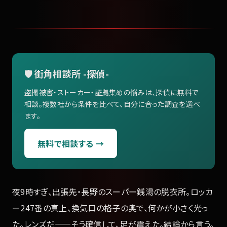
🛡️ 街角相談所 -探偵-
盗撮被害・ストーカー・証拠集めの悩みは、探偵に無料で
相談。複数社から条件を比べて、自分に合った調査を選べ
ます。
無料で相談する →
夜9時すぎ、出張先・長野のスーパー銭湯の脱衣所。ロッカ
ー247番の真上、換気口の格子の奥で、何かが小さく光っ
た。レンズだ——そう確信して、足が震えた。結論から言う。