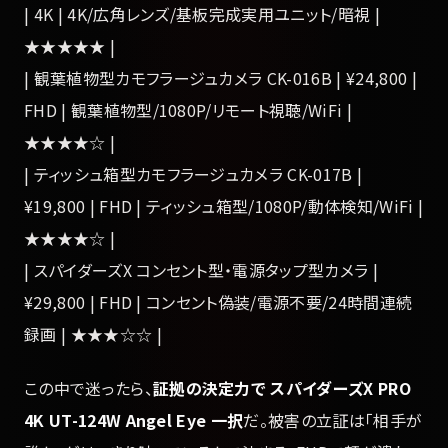
| 4K | 4K/広角レンズ/基板完成実用ユニット/暗視 |
★★★★★ |
| 観葉植物型カモフラージュカメラ CK-016B | ¥24,800 |
FHD | 観葉植物型/1080P/リモート視聴/WiFi |
★★★★☆ |
| ティッシュ箱型カモフラージュカメラ CK-017B |
¥19,800 | FHD | ティッシュ箱型/1080P/動体検知/WiFi |
★★★★☆ |
| スパイダーズX コンセント型・電源タップ型カメラ |
¥29,800 | FHD | コンセント偽装/電源不要/24時間連続
録画 | ★★★☆☆ |
この中で迷ったら、
証拠の決定力で スパイダーズX PRO
4K UT-124W Angel Eye 一択
だ。被害の立証は「相手が