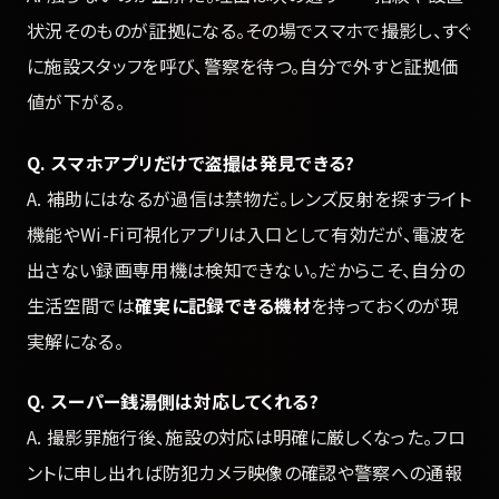
状況そのものが証拠になる。その場でスマホで撮影し、すぐ
に施設スタッフを呼び、警察を待つ。自分で外すと証拠価
値が下がる。
Q. スマホアプリだけで盗撮は発見できる?
A. 補助にはなるが過信は禁物だ。レンズ反射を探すライト
機能やWi-Fi可視化アプリは入口として有効だが、電波を
出さない録画専用機は検知できない。だからこそ、自分の
生活空間では
確実に記録できる機材
を持っておくのが現
実解になる。
Q. スーパー銭湯側は対応してくれる?
A. 撮影罪施行後、施設の対応は明確に厳しくなった。フロ
ントに申し出れば防犯カメラ映像の確認や警察への通報