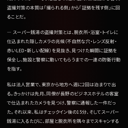
盗撮対策の本質は「撮られる側」から「証拠を残す側」に回
ることだ。
— スーパー銭湯の盗撮対策とは、脱衣所・浴室・トイレに
仕込まれた隠しカメラの兆候（不自然な穴・レンズ反射・
赤いLED・新しい配線）を見抜き、見つけた瞬間に証拠を
保全し、施設と警察に動いてもらうまでの一連の防衛行動
を指す。
私は法人営業で、東京から地方へ週に2回は泊まりで出
る。きっかけは先月、同僚が長野のビジネスホテルの客室
で仕込まれたカメラを見つけ、警察に通報した一件だっ
た。それ以来、私はチェックイン後の15分、そしてスーパー
銭湯に入るたびに、部屋と脱衣所を隅々までスキャンする