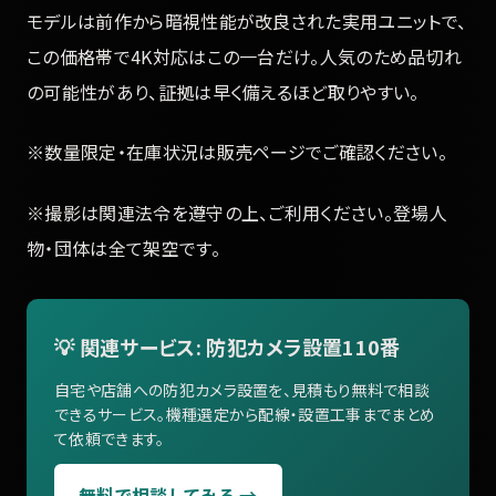
モデルは前作から暗視性能が改良された実用ユニットで、
この価格帯で4K対応はこの一台だけ。人気のため品切れ
の可能性があり、証拠は早く備えるほど取りやすい。
※数量限定・在庫状況は販売ページでご確認ください。
※撮影は関連法令を遵守の上、ご利用ください。登場人
物・団体は全て架空です。
💡 関連サービス: 防犯カメラ設置110番
自宅や店舗への防犯カメラ設置を、見積もり無料で相談
できるサービス。機種選定から配線・設置工事までまとめ
て依頼できます。
無料で相談してみる →