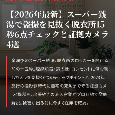
【2026年最新】スーパー銭
湯で盗撮を見抜く脱衣所15
秒6点チェックと証拠カメラ
4選
金曜夜のスーパー銭湯、脱衣所のロッカーを開ける
前の十五秒。煙感知器・鏡の縁・コンセントに潜む隠
しカメラを見抜く6つのチェックポイントと、2023年
施行の撮影罪時代に自宅の死角まで守る証拠カメ
ラ4機種を、出張続きの法人営業がプロ目線で徹底
解説。被害が出る前に今すぐ在庫を確認。