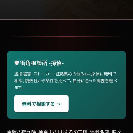
🛡️ 街角相談所 -探偵-
盗撮被害・ストーカー・証拠集めの悩みは、探偵に無料で
相談。複数社から条件を比べて、自分に合った調査を選べ
ます。
無料で相談する →
金曜の夜九時、神奈川の「おふろの王様」海老名店。脱衣