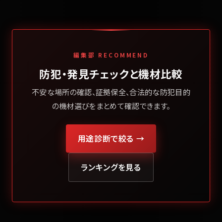
編集部 RECOMMEND
防犯・発見チェックと機材比較
不安な場所の確認、証拠保全、合法的な防犯目的
の機材選びをまとめて確認できます。
用途診断で絞る →
ランキングを見る