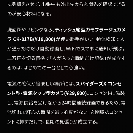
に身構えさせず、出張中も外出先から玄関先を確認できる
のが安心材料になる。
洗面所やリビングなら、
ティッシュ箱型カモフラージュカメ
ラ CK-017B(¥19,800)
が使い勝手がいい。動体検知で人
が通った時だけ自動録画し、WiFiでスマホに通知が飛ぶ。
二万円を切る価格で「人が入った瞬間だけ記録」が成立す
るのは、はじめての一台として心強い。
電源の確保が悩ましい場所には、
スパイダーズX コンセ
ント型・電源タップ型カメラ(¥29,800)
。コンセントに偽装
し、電源供給を受けながら24時間連続録画できるため、電
池切れで肝心の瞬間を逃す心配がない。玄関脇のコンセ
ントに挿すだけで、長期の見張りが成立する。