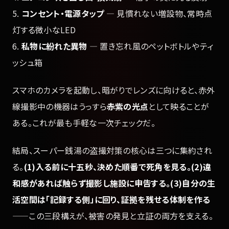
5.
コンセント・電源タップ
— 見慣れない増設物、常時点
灯する微小なLED
6.
私物に紛れた異物
— 置き忘れ風のペットボトルやティ
ッシュ箱
スマホのカメラを起動し、暗がりでレンズに向けると、赤外
線撮影中の機器はうっすら
赤紫の光点
として映ることが
ある。これが最も手軽な一次チェックだ。
結局、スーパー銭湯の盗撮対策の核心は三つに集約され
る。
(1)入る前に十五秒、決めた順番で死角を見る。(2)違
和感があれば触らず撮影し施設に申告する。(3)自分の生
活空間は「記録する側」に回り、証拠を残せる体制を作る
——この三段構えが、被害の発見と立証の両方を支える。