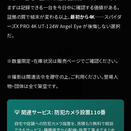
まずは記録できる一台を今日中に確認する価値がある。
証拠の質で結末が変わる以上、
最初から4K
——スパイダ
ーズX PRO 4K UT-124W Angel Eye が後悔しない選択
だ。
※数量限定・在庫状況は販売ページでご確認ください。
※撮影は関連法令を遵守の上、ご利用ください。登場人
物・団体は全て架空です。
💡 関連サービス: 防犯カメラ設置110番
自宅や店舗への防犯カメラ設置を、見積もり無料で相談
できるサービス。機種選定から配線・設置工事までまとめ