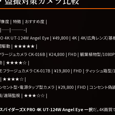
・盗撮対策カメラ比較
 解像度 | 特徴 | おすすめ度 |
|——|———–|
 4K UT-124W Angel Eye | ¥49,800 | 4K | 4K/広角レ
駆動 | ★★★★★ |
ジュカメラ CK-016B | ¥24,800 | FHD | 観葉植物型/108
動 | ★★★★☆ |
ラージュカメラ CK-017B | ¥19,800 | FHD | ティッシュ箱型/
 | ★★★★☆ |
ンセント型・電源タップ型カメラ | ¥29,800 | FHD | コンセント
/遠隔監視 | ★★★☆☆ |
スパイダーズX PRO 4K UT-124W Angel Eye 一択
だ。4K画