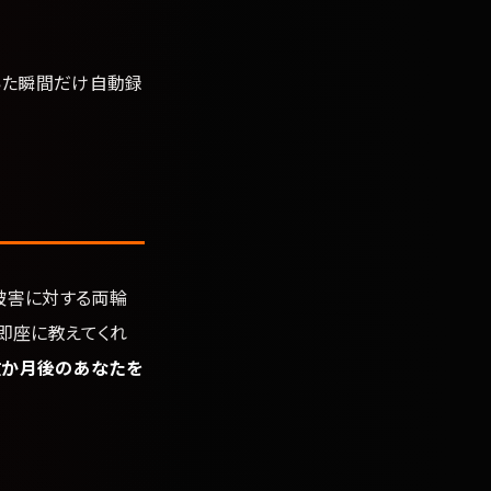
いた瞬間だけ自動録
被害に対する両輪
即座に教えてくれ
数か月後のあなたを