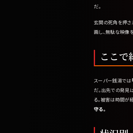
だ。
玄関の死角を押さ
画し、無駄な映像
ここで
スーパー銭湯では
だ。出先での発見
る。被害は時間が
守る。