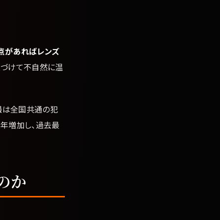
点があればレンズ
近づけて不自然に温
撮は全国共通の犯
年増加し、過去最
のか