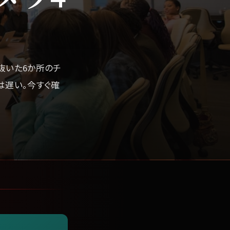
抜いた6か所のチ
は遅い。今すぐ確