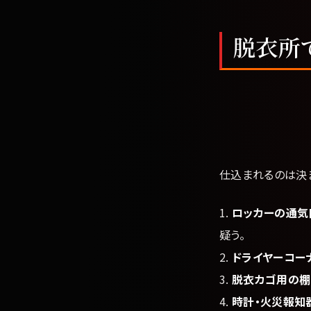
脱衣所
仕込まれるのは決
1.
ロッカーの通気
疑う。
2.
ドライヤーコー
3.
脱衣カゴ用の棚
4.
時計・火災報知