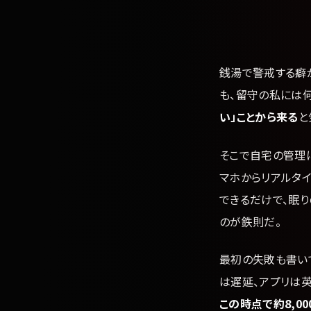
銭湯で警戒する癖
も、留守の私には
い」ことから来る
と
そこで自宅の管理
マホからリアルタ
できるだけで、眠り
のが鉄則だ。
最初の失敗も書いて
は遅延、アプリは
この時点で約8,0