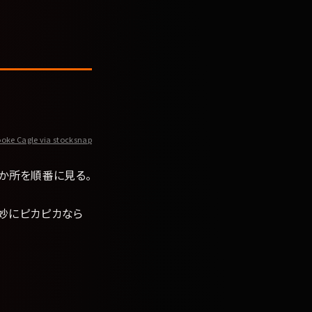
oke Cagle via stocksnap
か所を順番に見る。
妙にピカピカなら