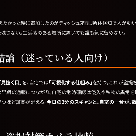
えたかった時に追加したのがティッシュ箱型。動体検知で人が動
を残さない。生活感のある場所に置いても誰も気に留めない。
結論（迷っている人向け）
「見抜く目」
を、自宅では
「可視化する仕組み」
を持つ。これが盗撮
は早期の通報につながり、自宅の常時確認は侵入や私物の異常を
経つほど証拠が消える。
今日の3分のスキャンと、自室の一台が、