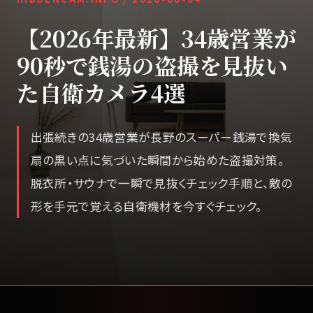
【2026年最新】34歳営業が
90秒で銭湯の盗撮を見抜い
た自衛カメラ4選
出張続きの34歳営業が長野のスーパー銭湯で換気
扇の黒い点に気づいた瞬間から始めた盗撮対策。
脱衣所・サウナで一瞬で見抜くチェック手順と、敵の
形を手元で覚える自衛機材を今すぐチェック。