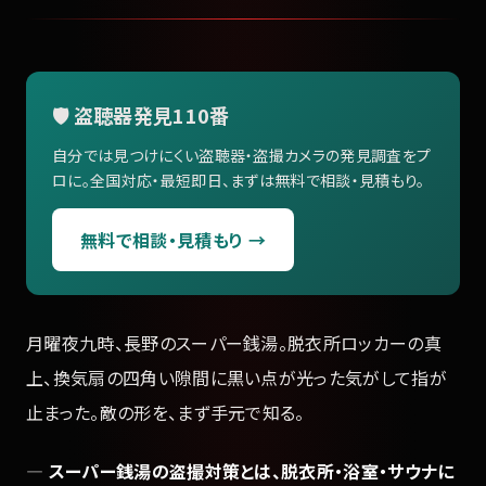
🛡️ 盗聴器発見110番
自分では見つけにくい盗聴器・盗撮カメラの発見調査をプ
ロに。全国対応・最短即日、まずは無料で相談・見積もり。
無料で相談・見積もり →
月曜夜九時、長野のスーパー銭湯。脱衣所ロッカーの真
上、換気扇の四角い隙間に黒い点が光った気がして指が
止まった。敵の形を、まず手元で知る。
—
スーパー銭湯の盗撮対策とは、脱衣所・浴室・サウナに