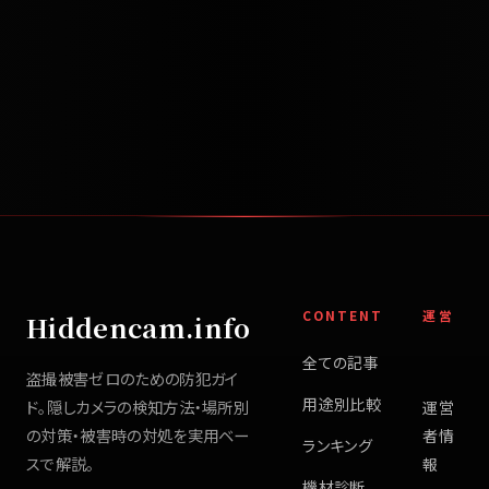
CONTENT
運営
Hiddencam.info
全ての記事
盗撮被害ゼロのための防犯ガイ
用途別比較
ド。隠しカメラの検知方法・場所別
運営
の対策・被害時の対処を実用ベー
者情
ランキング
スで解説。
報
機材診断