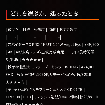
どれを選ぶか、迷ったとき
| 商品名 | 価格 | 解像度 | 特徴 | おすすめ度 |
|——–|——|——–|——|———–|
| スパイダーズX PRO 4K UT-124W Angel Eye | ¥49,800
| 4K | 4K/広角レンズ/基板完成実用ユニット/長時間駆
動/暗視 | ★★★★★ |
| 観葉植物型カモフラージュカメラ CK-016B | ¥24,800 |
FHD | 観葉植物型/1080P/リモート視聴/WiFi/32GB |
★★★★☆ |
| ティッシュ箱型カモフラージュカメラ CK-017B |
¥19,800 | FHD | ティッシュ箱型/1080P/動体検知/WiFi/
自動録画 | ★★★★☆ |