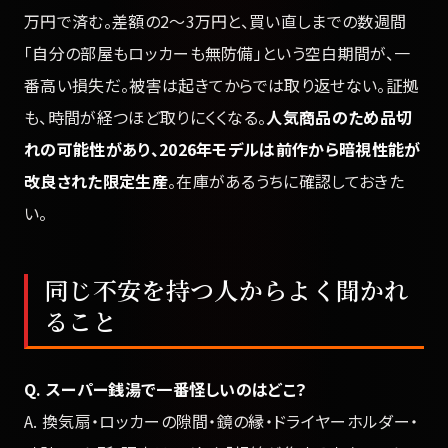
万円で済む。差額の2〜3万円と、買い直しまでの数週間
「自分の部屋もロッカーも無防備」という空白期間が、一
番高い損失だ。被害は起きてからでは取り返せない。証拠
も、時間が経つほど取りにくくなる。
人気商品のため品切
れの可能性があり、2026年モデルは前作から暗視性能が
改良された限定生産
。在庫があるうちに確認しておきた
い。
同じ不安を持つ人からよく聞かれ
ること
Q. スーパー銭湯で一番怪しいのはどこ？
A. 換気扇・ロッカーの隙間・鏡の縁・ドライヤーホルダー・