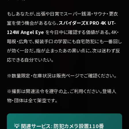
もしあなたが、出張や日常でスーパー銭湯・サウナ・更衣
室を使う機会があるなら、
スパイダーズX PRO 4K UT-
124W Angel Eye
を今日中に確認する価値がある。4K・
暗視・広角で、擬装手口の学習にも自宅防犯にも一番回し
が効く一台だ。指が止まったあの黒い点に、次は迷わず反
応できる自分でいたい。
※数量限定・在庫状況は販売ページでご確認ください。
※撮影は関連法令を遵守の上、ご利用ください。登場人
物・団体は全て架空です。
💡 関連サービス: 防犯カメラ設置110番