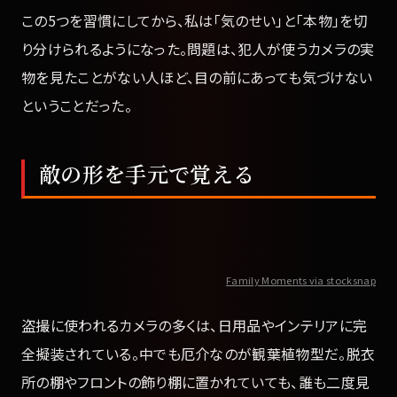
この5つを習慣にしてから、私は「気のせい」と「本物」を切
り分けられるようになった。問題は、犯人が使うカメラの実
物を見たことがない人ほど、目の前にあっても気づけない
ということだった。
敵の形を手元で覚える
Family Moments via stocksnap
盗撮に使われるカメラの多くは、日用品やインテリアに完
全擬装されている。中でも厄介なのが観葉植物型だ。脱衣
所の棚やフロントの飾り棚に置かれていても、誰も二度見