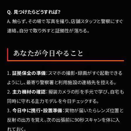
Q. 見つけたらどうすれば？
A. 触らず、その場で写真を撮り、店舗スタッフと警察にすぐ
連絡。自分で取り外すと証拠性が落ちる。
あなたが今日やること
1.
証拠保全の準備
：スマホの撮影・録画がすぐ起動できる
ようにし、最寄り警察署と利用施設の連絡先を控える。
2.
主力機材の確認
：擬装カメラの形を手元で学び、自宅も
同時に守れる主力モデルを今日チェックする。
3.
今日中に携行・設置準備
：実物が届いたらレンズ位置と
反射の出方を覚え、次の出張前に90秒スキャンを体に入
れておく。