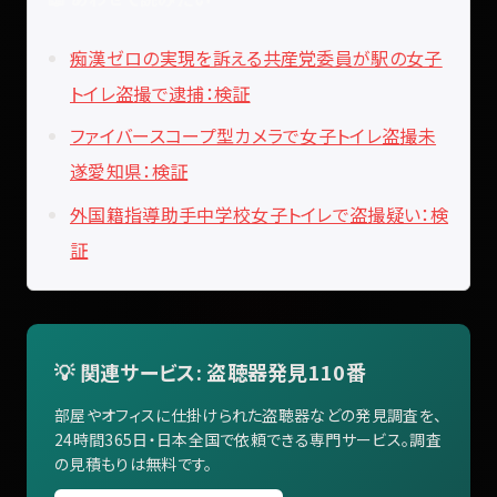
痴漢ゼロの実現を訴える共産党委員が駅の女子
トイレ盗撮で逮捕：検証
ファイバースコープ型カメラで女子トイレ盗撮未
遂愛知県：検証
外国籍指導助手中学校女子トイレで盗撮疑い：検
証
💡 関連サービス: 盗聴器発見110番
部屋やオフィスに仕掛けられた盗聴器などの発見調査を、
24時間365日・日本全国で依頼できる専門サービス。調査
の見積もりは無料です。