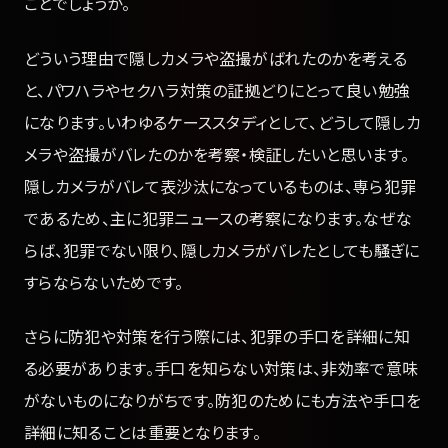
ことでしょうか。
どういう理由で隠しカメラや盗撮がばれたのかを考える
と、パワハラやセクハラ対策の証拠どりにとって良い勉強
になります。いわゆるケーススタディとして、どうして隠しカ
メラや盗撮がバレたのかを考察・検証したいと思います。
隠しカメラがバレて表沙汰になっているものは、専ら犯罪
であるため、主に犯罪ニュースの考察になります。なぜな
らば、犯罪でない限り、隠しカメラがバレたとしても騒ぎに
すらならないためです。
さらに防犯や対策を行う際には、犯罪の手口を詳細に知
る必要があります。手口を知らない対策は、非効率で意味
がないものになりがちです。防犯のためにも方法や手口を
詳細に知ることは重要となります。