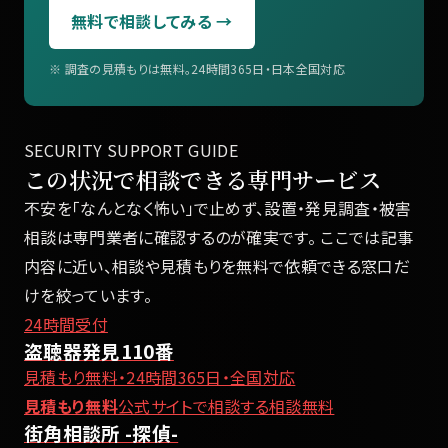
無料で相談してみる →
※ 調査の見積もりは無料。24時間365日・日本全国対応
SECURITY SUPPORT GUIDE
この状況で相談できる専門サービス
不安を「なんとなく怖い」で止めず、設置・発見調査・被害
相談は専門業者に確認するのが確実です。 ここでは記事
内容に近い、相談や見積もりを無料で依頼できる窓口だ
けを絞っています。
24時間受付
盗聴器発見110番
見積もり無料・24時間365日・全国対応
見積もり無料
公式サイトで相談する
相談無料
街角相談所 -探偵-