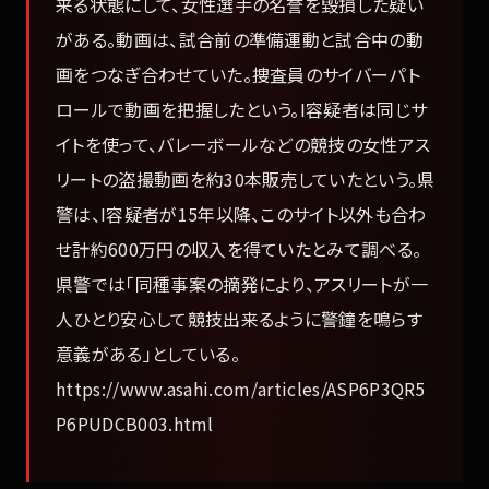
来る状態にして、女性選手の名誉を毀損した疑い
がある。動画は、試合前の準備運動と試合中の動
画をつなぎ合わせていた。捜査員のサイバーパト
ロールで動画を把握したという。I容疑者は同じサ
イトを使って、バレーボールなどの競技の女性アス
リートの盗撮動画を約30本販売していたという。県
警は、I容疑者が15年以降、このサイト以外も合わ
せ計約600万円の収入を得ていたとみて調べる。
県警では「同種事案の摘発により、アスリートが一
人ひとり安心して競技出来るように警鐘を鳴らす
意義がある」としている。
https://www.asahi.com/articles/ASP6P3QR5
P6PUDCB003.html