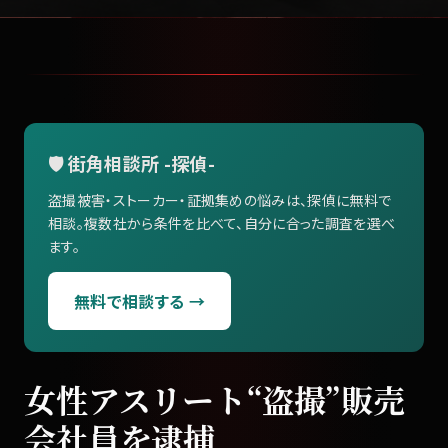
🛡️ 街角相談所 -探偵-
盗撮被害・ストーカー・証拠集めの悩みは、探偵に無料で
相談。複数社から条件を比べて、自分に合った調査を選べ
ます。
無料で相談する →
女性アスリート“
盗撮
”販売
会社員を逮捕