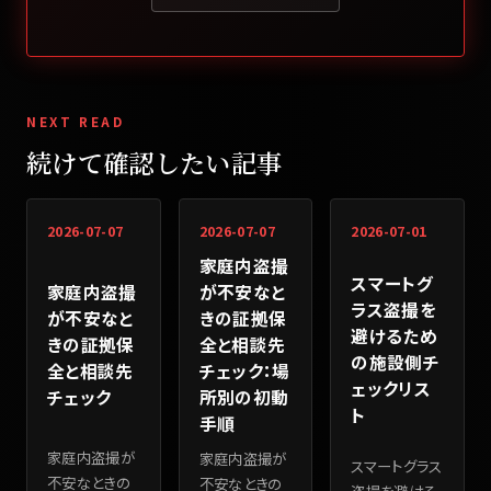
NEXT READ
続けて確認したい記事
2026-07-07
2026-07-07
2026-07-01
家庭内盗撮
スマートグ
家庭内盗撮
が不安なと
ラス盗撮を
が不安なと
きの証拠保
避けるため
きの証拠保
全と相談先
の施設側チ
全と相談先
チェック：場
ェックリス
チェック
所別の初動
ト
手順
家庭内盗撮が
家庭内盗撮が
スマートグラス
不安なときの
不安なときの