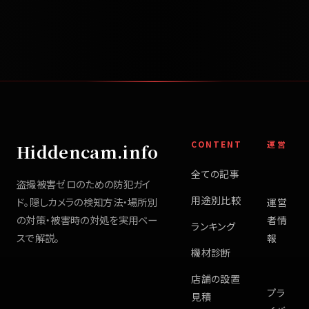
CONTENT
運営
Hiddencam.info
全ての記事
盗撮被害ゼロのための防犯ガイ
用途別比較
ド。隠しカメラの検知方法・場所別
運営
の対策・被害時の対処を実用ベー
者情
ランキング
スで解説。
報
機材診断
店舗の設置
プラ
見積