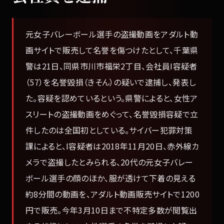
元女子バレーボール選手の盗撮動画をアダルト動
画サイトで販売して名誉を傷つけたとして、千葉県
警は21日、同県市川市福栄2丁目、会社員I容疑者
（57）を名誉毀損（きそん）の疑いで逮捕し、発表し
た。容疑を認めているという。県警によると、女性ア
スリートの盗撮動画をめぐって、名誉毀損容疑で立
件したのは全国初としている。サイバー犯罪対策
課によると、I容疑者は2018年11月20日、赤外線カ
メラで盗撮したとみられる、20代の元女子バレー
ボール選手の顔のほか、服が透けて下着の見える
約8分間の動画を、アダルト動画販売サイトで1200
円で販売。今年3月10日まで不特定多数が閲覧出