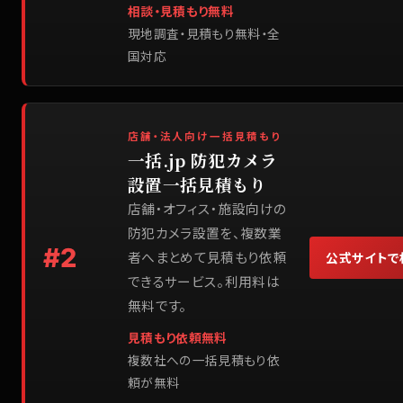
相談・見積もり無料
現地調査・見積もり無料・全
国対応
店舗・法人向け一括見積もり
一括.jp 防犯カメラ
設置一括見積もり
店舗・オフィス・施設向けの
防犯カメラ設置を、複数業
#
2
者へまとめて見積もり依頼
公式サイトで
できるサービス。利用料は
無料です。
見積もり依頼無料
複数社への一括見積もり依
頼が無料