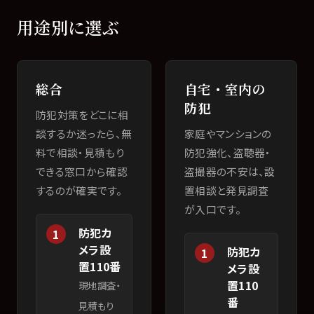
用途別に選ぶ
総合
自宅・室内の
防犯
防犯対策をどこに相
談するか迷ったら、無
家庭やマンションの
料で相談・見積もり
防犯強化、盗聴器・
できる窓口から確認
盗撮器の不安は、設
するのが確実です。
置相談と発見調査
が入口です。
防犯カ
1
メラ設
防犯カ
1
置110番
メラ設
置110
現地調査・
番
見積もり