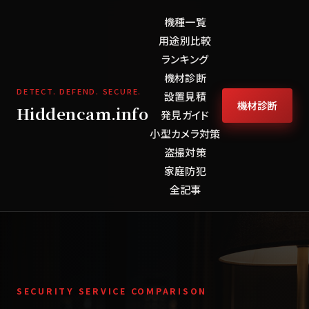
機種一覧
用途別比較
ランキング
機材診断
DETECT. DEFEND. SECURE.
設置見積
機材診断
Hiddencam.info
発見ガイド
小型カメラ対策
盗撮対策
家庭防犯
全記事
SECURITY SERVICE COMPARISON