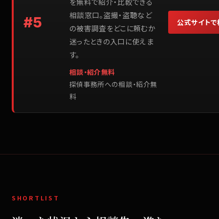
を無料で紹介・比較できる
相談窓口。盗撮・盗聴など
#
5
公式サイトで
の被害調査をどこに頼むか
迷ったときの入口に使えま
す。
相談・紹介無料
探偵事務所への相談・紹介無
料
SHORTLIST