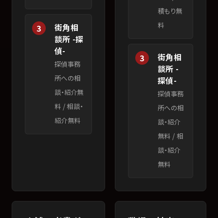
積もり無
料
街角相
3
談所 -探
偵-
街角相
3
探偵事務
談所 -
所への相
探偵-
談・紹介無
探偵事務
料
/
相談・
所への相
紹介無料
談・紹介
無料
/
相
談・紹介
無料