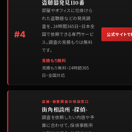
盗聴器発見110番
部屋やオフィスに仕掛けら
れた盗聴器などの発見調
査を、24時間365日・日本全
#
4
国で依頼できる専門サービ
公式サイトで
ス。調査の見積もりは無料
です。
見積もり無料
見積もり無料・24時間365
日・全国対応
盗撮・被害調査の相談窓口
街角相談所 -探偵-
調査を依頼したい内容や予
算に合わせて、探偵事務所