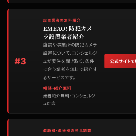
設置業者の無料紹介
EMEAO! 防犯カメ
ラ設置業者紹介
店舗や事業所の防犯カメラ
設置について、コンシェルジ
#
3
ュが要件を聞き取り、条件
公式サイトで
に合う業者を無料で紹介す
るサービスです。
相談・紹介無料
業者紹介無料・コンシェルジ
ュ対応
盗聴器・盗撮器の発見調査