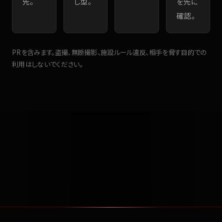
先。
し型。
を先に
確認。
PRを含みます。盗撮、無断撮影、施設ルール違反、相手を脅す目的での
利用はしないでください。