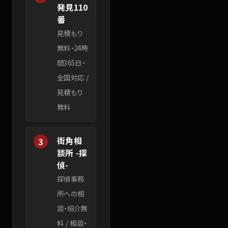
発見110
番
見積もり
無料・24時
間365日・
全国対応
/
見積もり
無料
街角相
3
談所 -探
偵-
探偵事務
所への相
談・紹介無
料
/
相談・