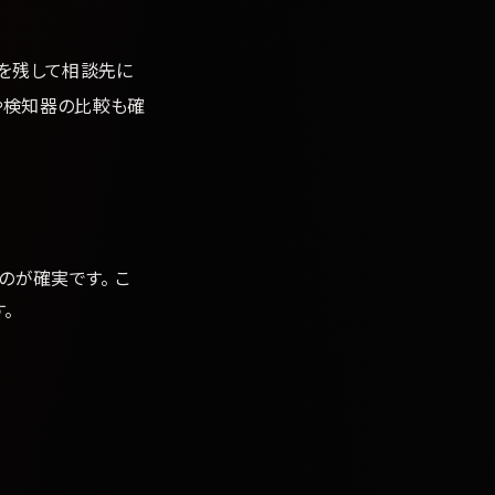
を残して相談先に
や検知器の比較も確
のが確実です。 こ
。