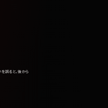
る
いを誤ると、後から