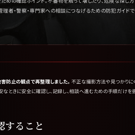
ための確認ポイント。不審物を触って壊したり、危険な探し方
管理者・警察・専門家への相談につなげるための防犯ガイドで
被害防止の観点で再整理しました。
不正な撮影方法や見つかりに
不安なときに安全に確認し、記録し、相談へ進むための手順だけを扱
認すること