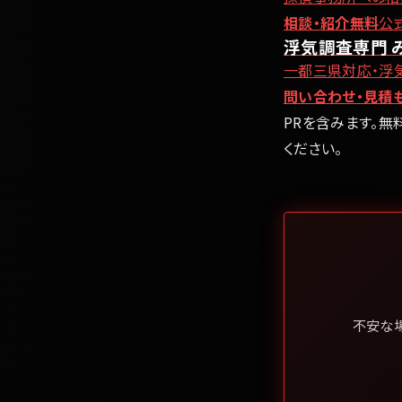
相談・紹介無料
公
浮気調査専門 
一都三県対応・浮
問い合わせ・見積
PRを含みます。無
ください。
不安な