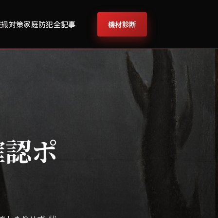
機材診断
盗撮対策
家庭防犯
全記事
確認ポ