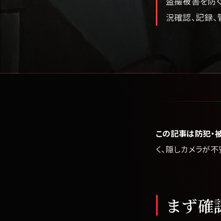
盗撮被害を防ぐ
況確認、記録、
この記事は防犯・
く、隠しカメラが
まず確