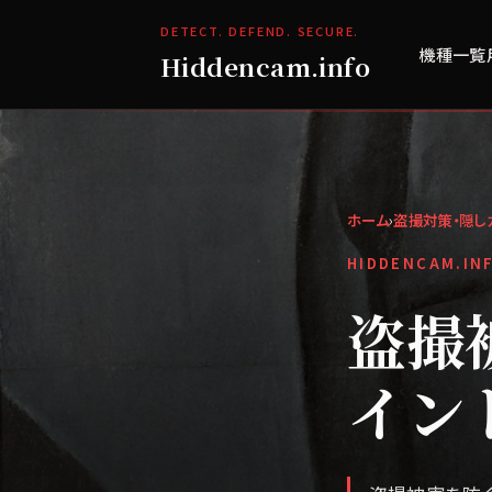
DETECT. DEFEND. SECURE.
機種一覧
Hiddencam.info
ホーム
›
盗撮対策・隠し
HIDDENCAM.IN
盗撮
イン