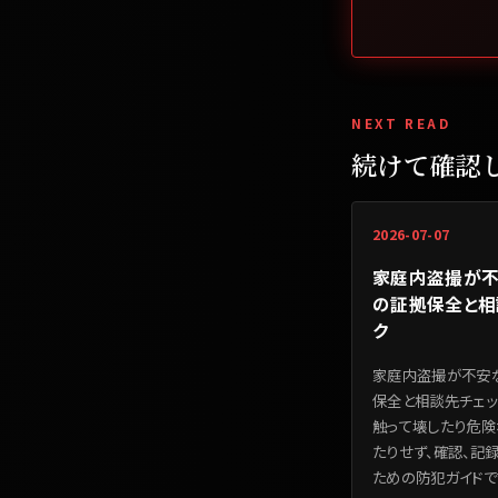
NEXT READ
続けて確認
2026-07-07
家庭内盗撮が不
の証拠保全と相
ク
家庭内盗撮が不安
保全と相談先チェッ
触って壊したり危険
たりせず、確認、記
ための防犯ガイドで