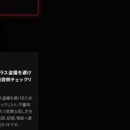
グラス盗撮を避け
施設側チェックリ
ス盗撮を避けるため
ックリスト。不審物
たり危険な探し方を
確認、記録、相談へ進
ガイドです。
…