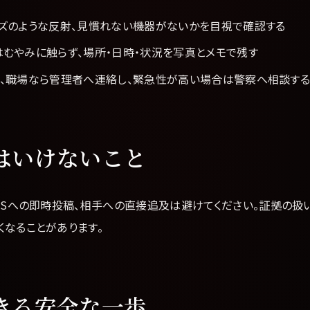
ンズのような反射、見慣れない機器がないかを目視で確認する
むやみに触らず、場所・日時・状況を写真とメモで残す
設、職場なら管理者へ連絡し、緊急性が高い場合は警察へ相談す
はいけないこと
NSへの即時投稿、相手への直接追及は避けてください。証拠の扱
くなることがあります。
きる安全な一歩