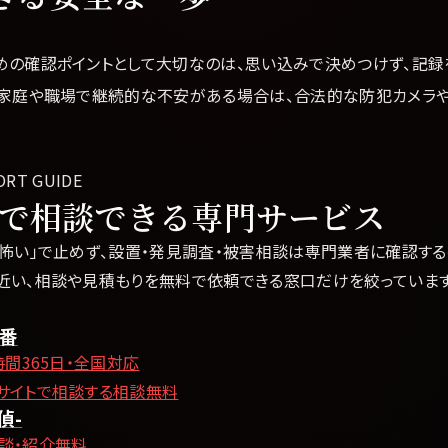
めの確認ポイントとして大切なのは、思い込みで決めつけず、記録
。家庭や職場で継続的な不安がある場合は、合法的な防犯カメラ
ORT GUIDE
で相談できる専門サービス
怖い」で止めず、設置・発見調査・被害相談は専門業者に確認する
近い、相談や見積もりを無料で依頼できる窓口だけを絞っています
0番
時間365日・全国対応
サイトで相談する
相談無料
偵-
談・紹介無料