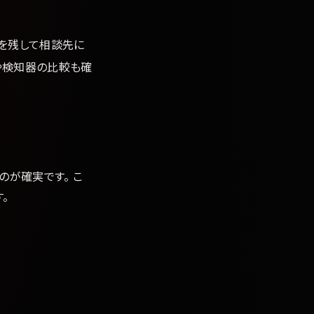
を残して相談先に
や検知器の比較も確
のが確実です。 こ
。