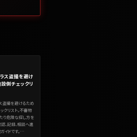
グラス盗撮を避け
施設側チェックリ
ス盗撮を避けるため
ックリスト。不審物
たり危険な探し方を
確認、記録、相談へ進
ガイドです。
…