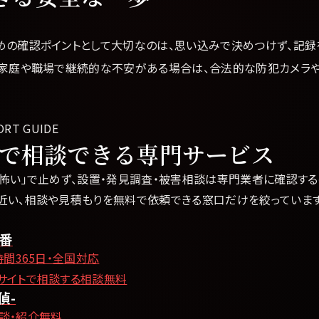
めの確認ポイントとして大切なのは、思い込みで決めつけず、記録
。家庭や職場で継続的な不安がある場合は、合法的な防犯カメラ
ORT GUIDE
で相談できる専門サービス
怖い」で止めず、設置・発見調査・被害相談は専門業者に確認する
近い、相談や見積もりを無料で依頼できる窓口だけを絞っています
0番
時間365日・全国対応
サイトで相談する
相談無料
偵-
談・紹介無料