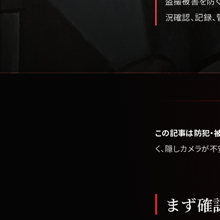
盗撮被害を防ぐ
況確認、記録、
この記事は防犯・
く、隠しカメラが
まず確