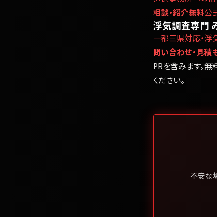
相談・紹介無料
公
浮気調査専門 
一都三県対応・浮
問い合わせ・見積
PRを含みます。無
ください。
不安な