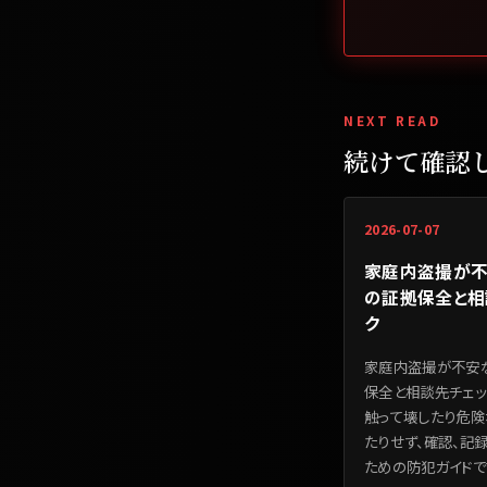
NEXT READ
続けて確認
2026-07-07
家庭内盗撮が不
の証拠保全と相
ク
家庭内盗撮が不安
保全と相談先チェッ
触って壊したり危険
たりせず、確認、記
ための防犯ガイドで