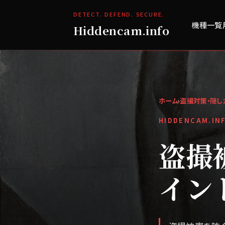
DETECT. DEFEND. SECURE.
機種一覧
Hiddencam.info
ホーム
›
盗撮対策・隠し
HIDDENCAM.IN
盗撮
イン