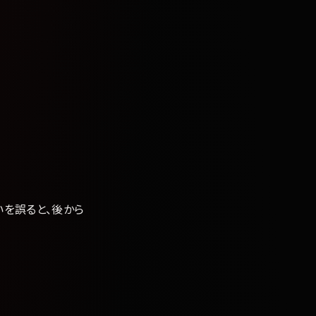
る
いを誤ると、後から