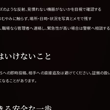
ンズのような反射、見慣れない機器がないかを目視で確認する
むやみに触らず、場所・日時・状況を写真とメモで残す
設、職場なら管理者へ連絡し、緊急性が高い場合は警察へ相談す
はいけないこと
NSへの即時投稿、相手への直接追及は避けてください。証拠の扱
くなることがあります。
きる安全な一歩