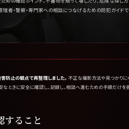
ための確認ポイント。不審物を触って壊したり、危険な探し方
管理者・警察・専門家への相談につなげるための防犯ガイドで
被害防止の観点で再整理しました。
不正な撮影方法や見つかりに
不安なときに安全に確認し、記録し、相談へ進むための手順だけを扱
認すること