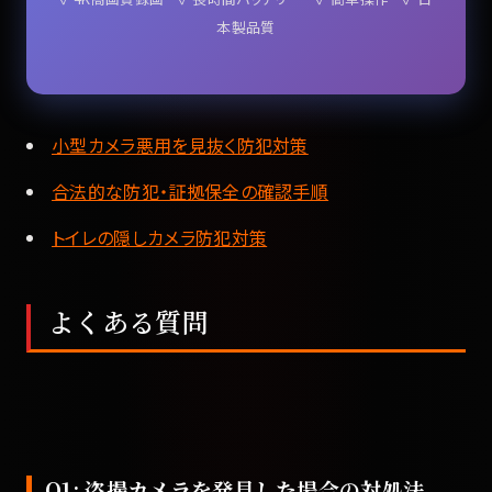
本製品質
小型カメラ悪用を見抜く防犯対策
合法的な防犯・証拠保全の確認手順
トイレの隠しカメラ防犯対策
よくある質問
Q1: 盗撮カメラを発見した場合の対処法