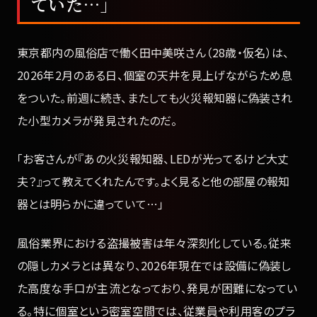
ていた…」
東京都内の風俗店で働く田中美咲さん（28歳・仮名）は、
2026年2月のある日、個室の天井を見上げながらため息
をついた。前週に続き、またしても火災報知器に偽装され
た小型カメラが発見されたのだ。
「お客さんが『あの火災報知器、LEDが光ってるけど大丈
夫？』って教えてくれたんです。よく見ると他の部屋の報知
器とは明らかに違っていて…」
風俗業界における盗撮被害は年々深刻化している。従来
の隠しカメラとは異なり、2026年現在では設備に偽装し
た高度な手口が主流となっており、発見が困難になってい
る。特に個室という密室空間では、従業員や利用客のプラ