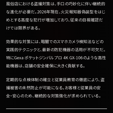
風俗店における盗撮対策は、手口の巧妙化に伴い継続的
な進化が必要だ。2026年現在、火災報知器偽装型をはじ
めとする高度な犯行が増加しており、従来の目視確認だ
けでは限界がある。
効果的な対策には、暗闇でのスマホカメラ検知法などの
実践的テクニックと、最新の防犯機器の活用が不可欠だ。
特にGexa ポケットジンバルプロ 4K GX-106のような高性
能機器は、店舗の安全確保に大きく貢献する。
定期的な点検体制の確立と従業員教育の徹底により、盗
撮被害の未然防止が可能になる。お客様と従業員の安
全・安心のため、継続的な対策強化が求められている。