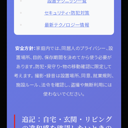
設置テクニック一覧
セキュリティ・防犯対策
最新テクノロジー情報
安全方針：
家庭内では、同居人のプライバシー、設
置場所、目的、保存期間を決めてから使う必要が
あります。防犯・見守り・物の移動確認に限定して
考えます。 撮影・録音は設置場所、同意、就業規則、
施設ルール、法令を確認し、盗撮や無断利用には
使わないでください。
追記：自宅・玄関・リビング
の違和感を確認したいときの