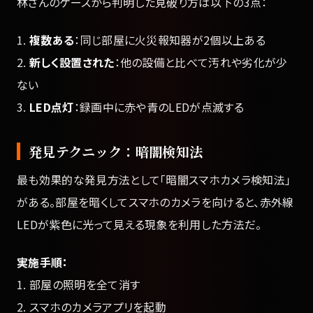
林さんのケースから判明した見破り方は以下の3点：
1.
複数ある
：同じ部屋に火災報知器が2個以上ある
2.
新しく設置された
：他の設備と比べて汚れや劣化が少
ない
3.
LED点灯
：録画中に赤や青のLEDが点滅する
発見テクニック：暗闇検知法
最も効果的な発見方法として「暗闇スマホカメラ検知法」
がある。部屋を暗くしてスマホのカメラを向けると、赤外線
LEDが紫色に光って見える現象を利用した方法だ。
実施手順：
1. 部屋の照明を全て消す
2. スマホのカメラアプリを起動