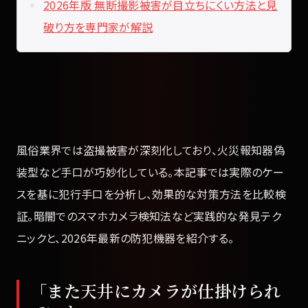
2026年版 無断撮影被害が目立ちにくい方法と見
破り方を専門家が解説
風俗業界では盗撮被害が深刻化しており、火災報知器偽
装型など手口が巧妙化している。本記事では実際のケー
スを基に犯行手口を分析し、効果的な対策方法を比較検
証。暗闇でのスマホカメラ検知法など実践的な発見テク
ニックと、2026年最新の防犯機器を紹介する。
「また天井にカメラが仕掛けられ