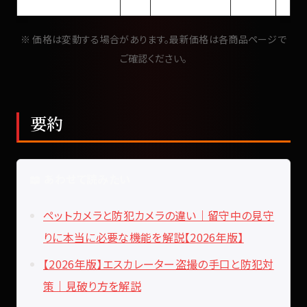
※ 価格は変動する場合があります。最新価格は各商品ページで
ご確認ください。
要約
📖 あわせて読みたい
ペットカメラと防犯カメラの違い｜留守中の見守
りに本当に必要な機能を解説【2026年版】
【2026年版】エスカレーター盗撮の手口と防犯対
策｜見破り方を解説