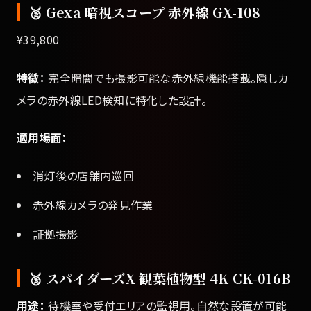
🥈 Gexa 暗視スコープ 赤外線 GX-108
¥39,800
特徴：
完全暗闇でも撮影可能な赤外線機能搭載。隠しカ
メラの赤外線LED検知に特化した設計。
適用場面：
消灯後の店舗内巡回
赤外線カメラの発見作業
証拠撮影
🥉 スパイダーズX 観葉植物型 4K CK-016B
用途：
待機室や受付エリアの監視用。自然な設置が可能