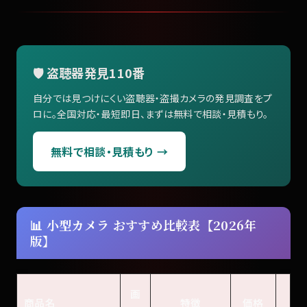
🛡️ 盗聴器発見110番
自分では見つけにくい盗聴器・盗撮カメラの発見調査をプ
ロに。全国対応・最短即日、まずは無料で相談・見積もり。
無料で相談・見積もり →
📊 小型カメラ おすすめ比較表【2026年
版】
画
商品名
特徴
価格