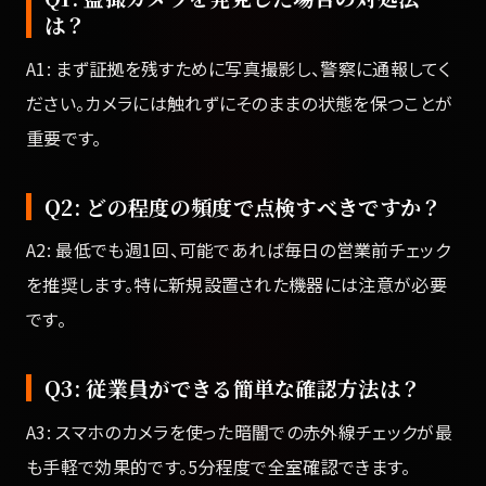
は？
A1: まず証拠を残すために写真撮影し、警察に通報してく
ださい。カメラには触れずにそのままの状態を保つことが
重要です。
Q2: どの程度の頻度で点検すべきですか？
A2: 最低でも週1回、可能であれば毎日の営業前チェック
を推奨します。特に新規設置された機器には注意が必要
です。
Q3: 従業員ができる簡単な確認方法は？
A3: スマホのカメラを使った暗闇での赤外線チェックが最
も手軽で効果的です。5分程度で全室確認できます。