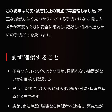
この記事は防犯・被害防止の観点で再整理しました。
不
正な撮影方法や見つかりにくくする手順ではなく、隠しカ
メラが不安なときに安全に確認し、記録し、相談へ進むた
めの手順だけを扱います。
まず確認すること
不審な穴、レンズのような反射、見慣れない機器がな
いかを目視で確認する
見つけた物にはむやみに触らず、場所・日時・状況を写
真とメモで残す
店舗、宿泊施設、職場なら管理者へ連絡し、緊急性が