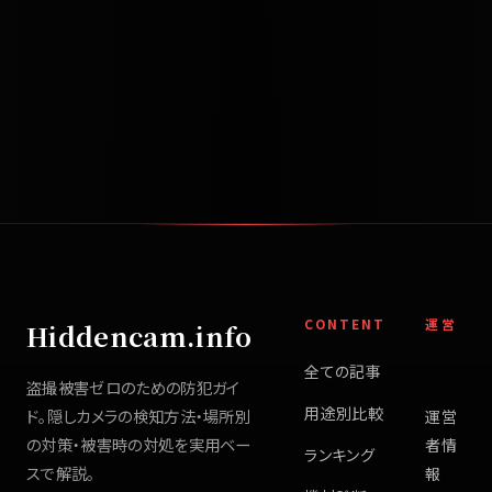
CONTENT
運営
Hiddencam.info
全ての記事
盗撮被害ゼロのための防犯ガイ
用途別比較
ド。隠しカメラの検知方法・場所別
運営
の対策・被害時の対処を実用ベー
者情
ランキング
スで解説。
報