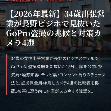
【2026年最新】34歳出張営
業が長野ビジホで見抜いた
GoPro盗撮の兆候と対策カ
メラ4選
34歳の女性出張営業が長野のビジネスホテルで
GoPro型盗撮機器を見抜いた15分手順を公開。換
気扇・煙感知器・テレビ裏・コンセント周りのチェック
法と、証拠保全用4K隠しカメラ4選の比較表を掲
載。被害に遭う前に在庫がある今すぐ確認を。