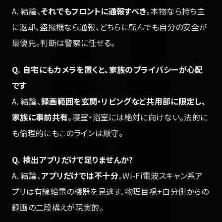
A. 結論、
それでもフロントに通報すべき
。本物なら持ち主
に返却、盗撮機なら通報、どちらに転んでも自分の安全が
最優先。判断は警察に任せる。
Q. 自宅にもカメラを置くと、家族のプライバシーが心配
です
A. 結論、
録画範囲を玄関・リビングなど共用部に限定し、
家族に事前共有
。寝室・浴室には絶対に向けない。法的に
も倫理的にもこのラインは厳守。
Q. 検出アプリだけで足りませんか?
A. 結論、
アプリだけでは不十分
。Wi-Fi電波スキャン系ア
プリは有線給電の機器を見逃す。物理目視+自分側からの
録画の二段構えが現実的。