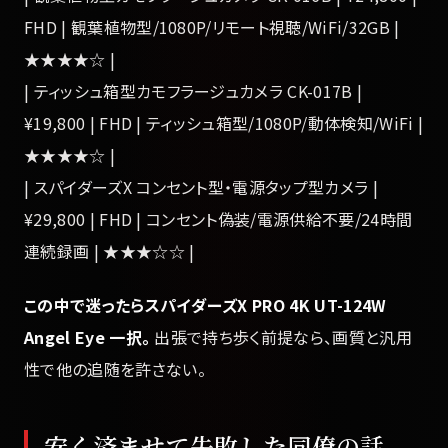
FHD | 観葉植物型/1080P/リモート視聴/WiFi/32GB |
★★★★☆ |
| ティッシュ箱型カモフラージュカメラ CK-017B |
¥19,800 | FHD | ティッシュ箱型/1080P/動体検知/WiFi |
★★★★☆ |
| スパイダーズX コンセント型・電源タップ型カメラ |
¥29,800 | FHD | コンセント偽装/電源供給不要/24時間
連続録画 | ★★★☆☆ |
この中で迷ったらスパイダーズX PRO 4K UT-124W
Angel Eye 一択。
出張で持ち歩く前提なら、画質と汎用
性で他の追随を許さない。
安く済ませて失敗した同僚の話