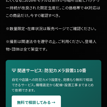
にくくなる。2026年モデルは前作から暗所性能とバッテリ
ー持続が改良された限定生産だ。この価格帯で4K対応は
この商品だけ。今すぐ確認すべき。
※数量限定・在庫状況は販売ページでご確認ください。
※撮影は関連法令を遵守の上、ご利用ください。登場人
物・団体は全て架空です。
💡 関連サービス: 防犯カメラ設置110番
自宅や店舗への防犯カメラ設置を、見積もり無料で相談
できるサービス。機種選定から配線・設置工事までまとめ
て依頼できます。
無料で相談してみる →