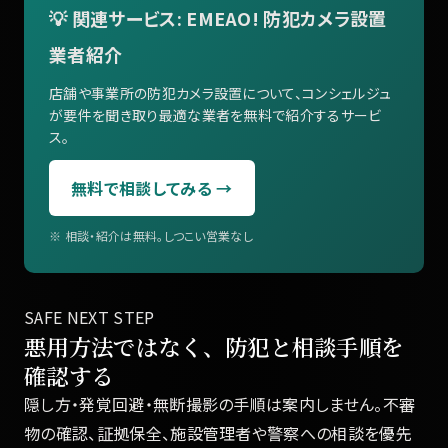
💡 関連サービス: EMEAO! 防犯カメラ設置
業者紹介
店舗や事業所の防犯カメラ設置について、コンシェルジュ
が要件を聞き取り最適な業者を無料で紹介するサービ
ス。
無料で相談してみる →
※ 相談・紹介は無料。しつこい営業なし
SAFE NEXT STEP
悪用方法ではなく、防犯と相談手順を
確認する
隠し方・発覚回避・無断撮影の手順は案内しません。不審
物の確認、証拠保全、施設管理者や警察への相談を優先