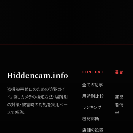
CONTENT
運営
Hiddencam.info
全ての記事
盗撮被害ゼロのための防犯ガイ
用途別比較
ド。隠しカメラの検知方法・場所別
運営
の対策・被害時の対処を実用ベー
者情
ランキング
スで解説。
報
機材診断
店舗の設置