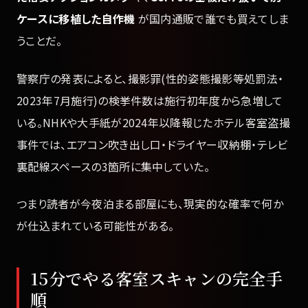
ケースに移植した自作機
が国内通販で誰でも買えてしま
うことだ。
警察庁の発表によると、撮影罪(性的姿態撮影等処罰法・
2023年7月施行)の検挙件数は施行初年度から急増して
いる。NHKや大手紙が2024年以降報じたホテル客室盗撮
事件では、エアコン吹き出し口・ドライヤー収納棚・テレビ
裏配線スペースの3箇所に集中していた。
つまり読者が今夜泊まる部屋にも、現実的な確率で何か
が仕込まれている可能性がある。
15分でやる客室スキャンの完全手
順