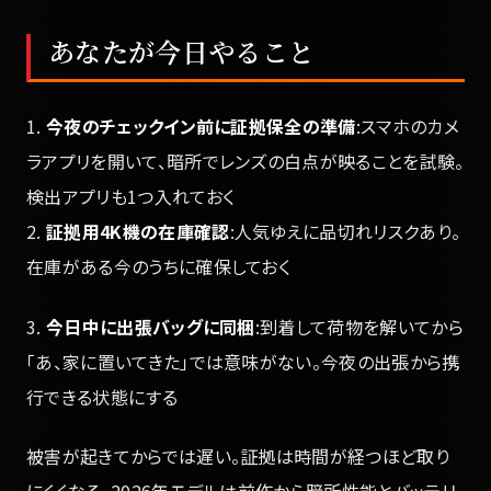
あなたが今日やること
1.
今夜のチェックイン前に証拠保全の準備
:スマホのカメ
ラアプリを開いて、暗所でレンズの白点が映ることを試験。
検出アプリも1つ入れておく
2.
証拠用4K機の在庫確認
:人気ゆえに品切れリスクあり。
在庫がある今のうちに確保しておく
3.
今日中に出張バッグに同梱
:到着して荷物を解いてから
「あ、家に置いてきた」では意味がない。今夜の出張から携
行できる状態にする
被害が起きてからでは遅い。証拠は時間が経つほど取り