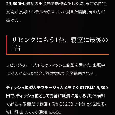
24,800円
。最初の出張先で動作確認した時、東京の自宅
玄関が長野のホテルからスマホで見えた瞬間、肩の力が
抜けた。
リビングにもう1台、寝室に最後の
1台
リビングのテーブルにはティッシュ箱型を置いた。出張中
に侵入があった場合、動体検知で自動録画される。
ティッシュ箱型カモフラージュカメラ CK-017Bは19,800
円で、ティッシュ箱として完全に風景に溶ける
。動体検知
で必要な瞬間だけ録画するから32GBで十分長く回せる。
WiFi経由でスマホ通知も来る。