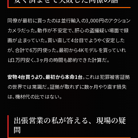
同僚が最初に買ったのは並行輸入の3,000円のアクション
カメラだった。動作が不安定で、肝心の盗撮疑い場面で録
画が止まっていた。買い直して4台目でようやく安定した
が、合計で6万円使った。最初から4Kモデルを買っていれ
ば1万円安く、3ヶ月の時間も節約できた計算だ。
安物4台買うより、最初から本命1台
。これは犯罪被害証拠
の世界では常識だ。証拠が取れずに数ヶ月やり直す損失
は、機材代の比ではない。
出張営業の私が答える、現場の疑
問