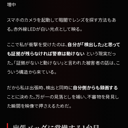
増中
スマホのカメラを起動して暗闇でレンズを探す方法もあ
る。赤外線LEDが白い光点として映る。
ここで私が衝撃を受けたのは、
自分が「検出した」と思って
も証拠が残らなければ警察は動けない
という現実だっ
た。「証拠がないと動けない」と言われた被害者の話は、こ
ういう構造から来ている。
だから私は出張時、検出と同時に
自分側からも録画する
ことに決めた。万が一の見落としを補い、不審物を発見し
た瞬間を映像で押さえるためだ。
出張バッグに常備する1台目