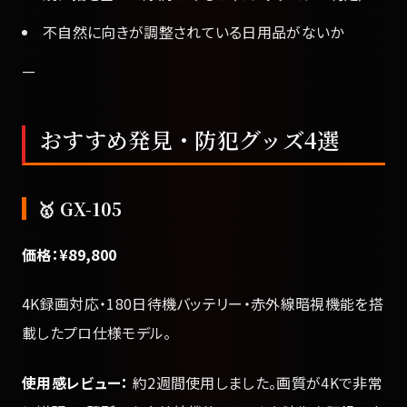
不自然に向きが調整されている日用品がないか
—
おすすめ発見・防犯グッズ4選
🥇 GX-105
価格：¥89,800
4K録画対応・180日待機バッテリー・赤外線暗視機能を搭
載したプロ仕様モデル。
使用感レビュー：
約2週間使用しました。画質が4Kで非常