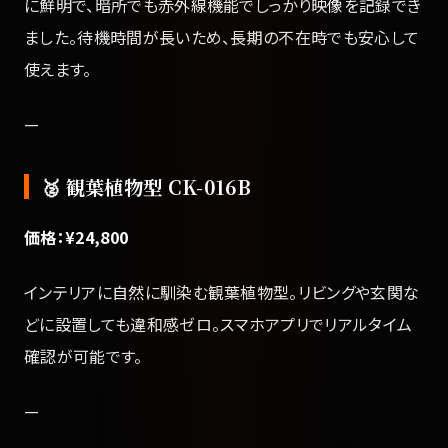
に鮮明で、暗所でも赤外線機能でしっかり映像を記録でき
ました。待機時間が長いため、長期の不在時でも安心して
使えます。
—
🥈 観葉植物型 CK-016B
価格：¥24,800
インテリアに自然に馴染む観葉植物型。リビングや玄関な
どに設置しても違和感ゼロ。スマホアプリでリアルタイム
確認が可能です。
—