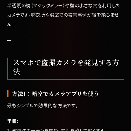
半透明の鏡（マジックミラー）や壁の小さな穴を利用した
カメラです。脱衣所や浴室での被害事例が後を絶ちませ
ん。
—
スマホで盗撮カメラを発見する方
法
方法1：暗室でカメラアプリを使う
最もシンプルで効果的な方法です。
手順：
1. 部屋のカーテンを閉め、電灯を消して暗くする