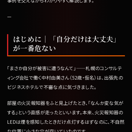
事例を交えながらわかりやすく解説します。
—
はじめに｜「自分だけは大丈夫」
が一番危ない
「まさか自分が被害に遭うなんて」——札幌のコンサルテ
ィング会社で働く中村由美さん（52歳・仮名）は、出張先の
ビジネスホテルで不審な点に気づきました。
部屋の火災報知器をふと見上げたとき、「なんか変な気が
する」という直感が走ったといいます。本来、火災報知器の
LEDは煙を感知したときだけ点灯するはずなのに、不自然
な位置に小さな穴が空いていたのです。