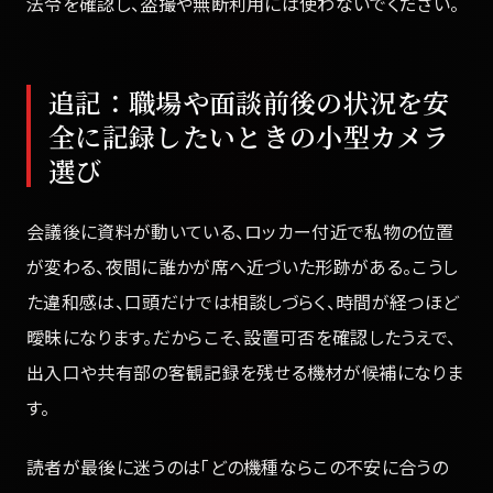
法令を確認し、盗撮や無断利用には使わないでください。
追記：職場や面談前後の状況を安
全に記録したいときの小型カメラ
選び
会議後に資料が動いている、ロッカー付近で私物の位置
が変わる、夜間に誰かが席へ近づいた形跡がある。こうし
た違和感は、口頭だけでは相談しづらく、時間が経つほど
曖昧になります。だからこそ、設置可否を確認したうえで、
出入口や共有部の客観記録を残せる機材が候補になりま
す。
読者が最後に迷うのは「どの機種ならこの不安に合うの