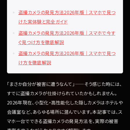
盗撮カメラの発見方法2026年版｜スマホで見つ
けた実体験と完全ガイド
盗撮カメラの発見方法2026年版｜スマホで今す
ぐ見つけ方を徹底解説
盗撮カメラの発見方法2026年版｜スマホで見つ
け方を徹底解説
「まさか自分が被害に遭うなんて」——そう感じた時には、
すでに盗撮カメラが仕掛けられていたかもしれません。
2026年現在、小型化・高性能化した隠しカメラはホテルや
会議室など、あらゆる場所に潜んでいます。本記事では、ス
マホ一台でできる盗撮カメラの発見方法を、実際の被害