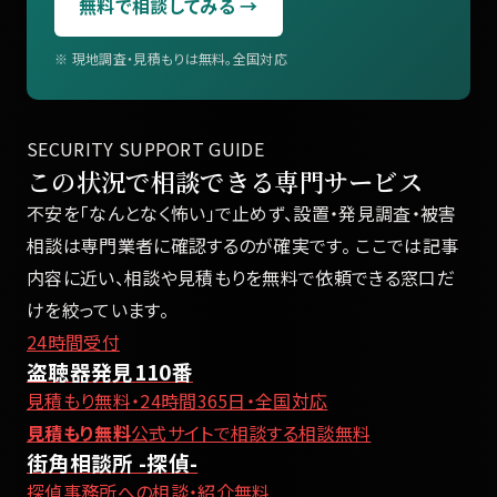
無料で相談してみる →
※ 現地調査・見積もりは無料。全国対応
SECURITY SUPPORT GUIDE
この状況で相談できる専門サービス
不安を「なんとなく怖い」で止めず、設置・発見調査・被害
相談は専門業者に確認するのが確実です。 ここでは記事
内容に近い、相談や見積もりを無料で依頼できる窓口だ
けを絞っています。
24時間受付
盗聴器発見110番
見積もり無料・24時間365日・全国対応
見積もり無料
公式サイトで相談する
相談無料
街角相談所 -探偵-
探偵事務所への相談・紹介無料