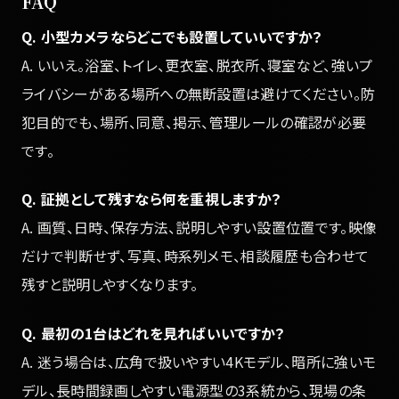
FAQ
Q. 小型カメラならどこでも設置していいですか？
A. いいえ。浴室、トイレ、更衣室、脱衣所、寝室など、強いプ
ライバシーがある場所への無断設置は避けてください。防
犯目的でも、場所、同意、掲示、管理ルールの確認が必要
です。
Q. 証拠として残すなら何を重視しますか？
A. 画質、日時、保存方法、説明しやすい設置位置です。映像
だけで判断せず、写真、時系列メモ、相談履歴も合わせて
残すと説明しやすくなります。
Q. 最初の1台はどれを見ればいいですか？
A. 迷う場合は、広角で扱いやすい4Kモデル、暗所に強いモ
デル、長時間録画しやすい電源型の3系統から、現場の条