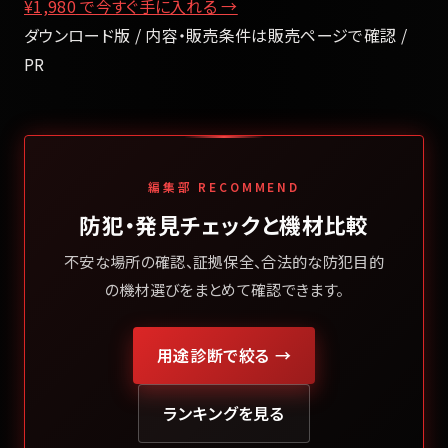
¥1,980
で今すぐ手に入れる →
ダウンロード版 / 内容・販売条件は販売ページで確認 /
PR
編集部 RECOMMEND
防犯・発見チェックと機材比較
不安な場所の確認、証拠保全、合法的な防犯目的
の機材選びをまとめて確認できます。
用途診断で絞る →
ランキングを見る