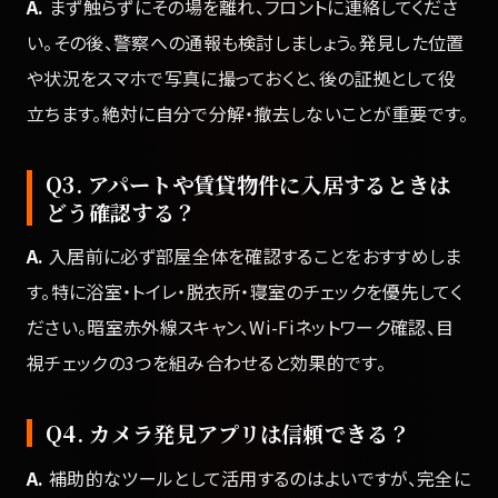
A.
まず触らずにその場を離れ、フロントに連絡してくださ
い。その後、警察への通報も検討しましょう。発見した位置
や状況をスマホで写真に撮っておくと、後の証拠として役
立ちます。絶対に自分で分解・撤去しないことが重要です。
Q3. アパートや賃貸物件に入居するときは
どう確認する？
A.
入居前に必ず部屋全体を確認することをおすすめしま
す。特に浴室・トイレ・脱衣所・寝室のチェックを優先してく
ださい。暗室赤外線スキャン、Wi-Fiネットワーク確認、目
視チェックの3つを組み合わせると効果的です。
Q4. カメラ発見アプリは信頼できる？
A.
補助的なツールとして活用するのはよいですが、完全に