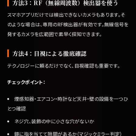
方法3：RF（無線周波数）検出器を使う
スマホアプリだけでは検出できないカメラもあります。そ
のような場合は、専用のRF検出器が有効です。無線信号を
発するカメラを広範囲で素早く探知できます。
方法4：目視による徹底確認
テクノロジーに頼るだけでなく、目視確認も重要です。
チェックポイント：
煙感知器・エアコン・時計など天井・壁の設備を一つひ
とつ確認
ネジ穴、装飾の中に小さな穴がないか
鏡に指を当てて隙間があるか（マジックミラー判定）