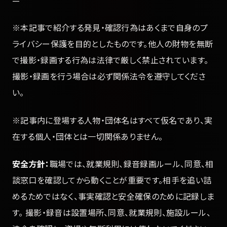
※本記事で紹介する発見・確認行為はあくまで自身のプ
ライバシー保護を目的としたものです。他人の財物を無断
で撮影・録画する行為は法律で厳しく禁止されています。
撮影・録画を行う場合は必ず関係法令を遵守してくださ
い。
※記事内に登場する人物・団体名はすべて仮名であり、実
在する個人・団体とは一切関係ありません。
安全方針：
職場では、就業規則、録音録画ルール、同意、相
談窓口を確認してから動くことが重要です。相手を追い詰
めるためではなく、事実確認と安全確保のために記録しま
す。 撮影・録音は設置場所、同意、就業規則、施設ルール、