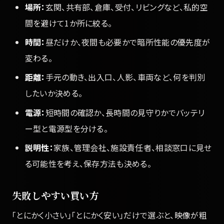
場所：
玄関、共有部、倉庫、受付、リビングなど、私的空
間を避けて1か所に絞る。
時間：
昼だけか、夜間も必要かで暗所性能の優先度が
変わる。
距離：
手元の動き、出入口、人影、車両など、何を判別
したいか決める。
電源：
短時間の確認か、長時間の見守りかでバッテリ
ー型と電源型を分ける。
説明性：
家族、管理会社、施設責任者、相談窓口に見せ
る可能性を考え、保存方法も決める。
失敗しやすい買い方
「とにかく小さい」「とにかく安い」だけで選ぶと、映像が粗