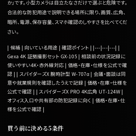
か」です。小型カメラは目立たなさだけで選ぶと危険です。
合法的な防犯用途で説明できる場所に限り、画質、広角、
暗所、電源、保存容量、スマホ確認のしやすさを比べてくだ
さい。
| 候補 | 向いている用途 | 確認ポイント | |---|---|---| |
Gexa 4K 証拠撮影セット GX-105 | 相談前の状況記録に
使いやすい4K・赤外線対応 | 価格・在庫・仕様を公式で確
認 | | スパイダーズX 腕時計型 W-707α | 会議・面談は同
意や就業規則を確認したうえで記録 | 価格・在庫・仕様を
公式で確認 | | スパイダーズX PRO 4K広角 UT-124W |
オフィス入口や共有部の防犯記録に向く | 価格・在庫・仕
様を公式で確認 |
買う前に決める5条件