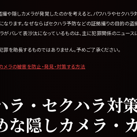
盗撮や隠しカメラが発覚したのかを考えると、パワハラやセクハラ
になります。なぜならばセクハラ予防などの証拠撮りの目的の盗
メラがバレて表沙汰になっているものは、主に犯罪関係のニュースに
犯罪を助長するものではありません。予めご了承ください。
しカメラの被害を防止・発見・対策する方法
ハラ・セクハラ対
めな隠しカメラ・