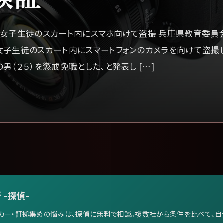
、女子生徒のスカート内にスマホ向けて盗撮 兵庫県教育委員
女子生徒のスカート内にスマートフォンのカメラを向けて盗撮
男（２５）を懲戒免職とした、と発表し […]
 -探偵-
カー・証拠集めの悩みは、探偵に無料で相談。複数社から条件を比べて、