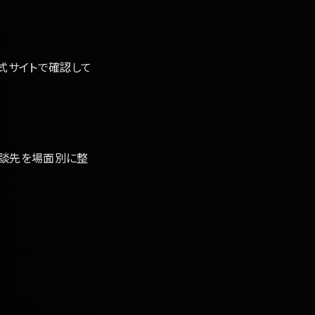
公式サイトで確認して
】
相談先を場面別に整