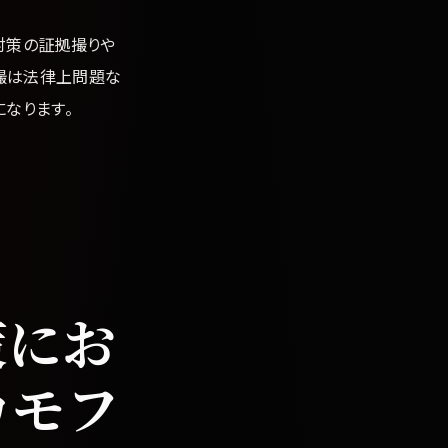
対策の証拠撮りや
撮は法律上問題な
なります。
策にお
カモフ