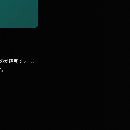
のが確実です。 こ
。