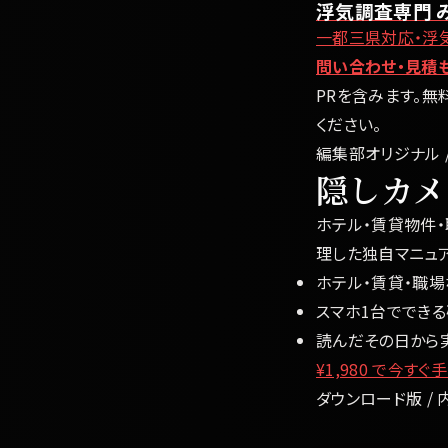
浮気調査専門 
一都三県対応・浮
問い合わせ・見積
PRを含みます。無
ください。
編集部オリジナル /
隠しカメ
ホテル・賃貸物件
理した独自マニュア
ホテル・賃貸・職
スマホ1台ででき
読んだその日から
¥1,980
で今すぐ手
ダウンロード版 / 