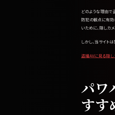
どのような理由で
防犯の観点に有効
いために、隠しカ
しかし、当サイトは
盗撮AVに見る隠
パワ
すす