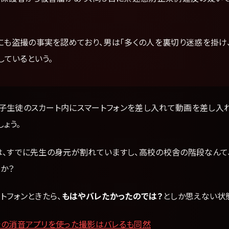
にも盗撮の事実を認めており、男は「多くの人を裏切り迷惑を掛け
しているという。
子生徒のスカート内にスマートフォンを差し入れて動画を差し入
しょう。
は、すでに先生の身元が割れていますし、高校の校舎の階段なんて
か？
トフォンときたら、
もはやバレたかったのでは？
としか思えない状
での消音アプリを使った撮影はバレるも同然