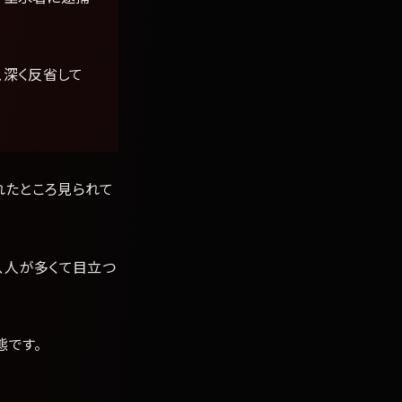
、深く反省して
れたところ見られて
、人が多くて目立つ
態です。