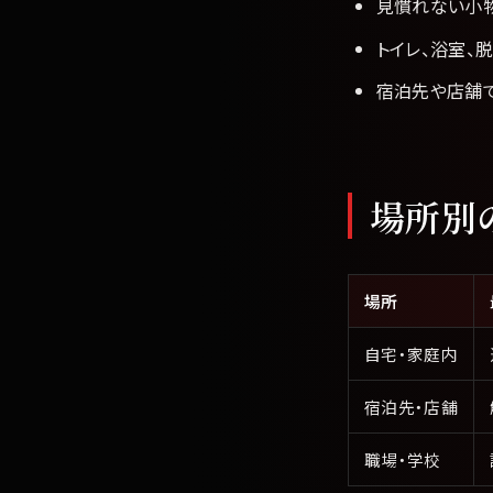
見慣れない小物
トイレ、浴室、
宿泊先や店舗
場所別
場所
自宅・家庭内
宿泊先・店舗
職場・学校