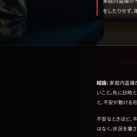
家庭内盗撮が
をしたりせず、
結論:
家庭内盗撮が
いこと。先に日時
と、不安が動ける形
不安なときほど、
はなく、状況を壊