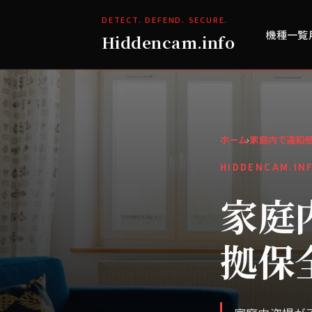
DETECT. DEFEND. SECURE.
機種一覧
Hiddencam.info
ホーム
›
家庭内で違和感
HIDDENCAM.IN
家庭
拠保