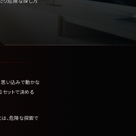
たり危険な探し方
、思い込みで動かな
1セットで決める
とは、危険な探索で