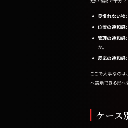
短い確認で十分です
見慣れない物:
位置の違和感:
管理の違和感:
か。
反応の違和感:
ここで大事なのは
へ説明できる形へ
ケース