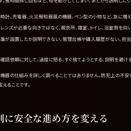
。長時間探し回るほど、物を動かしてしまい、あとから説明しにく
時計、充電器、火災報知器風の機器、ペン型の小物など、急に増え
レンズが必要な向きではなく、脱衣所、寝室、トイレ、浴室側を向
誰が設置したか説明できない、管理台帳や購入履歴がない、担
確認依頼に対して、過度に怒る、すぐ捨てようとする、説明を避け
、機器の仕組みを詳しく調べることではありません。防犯上の不安
変えることです。
別に安全な進め方を変える