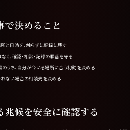
事で決めること
場所と日時を、触らずに記録に残す
なく、確認・相談・記録の順番を守る
設のうち、自分が今いる場所に合う初動を決める
きれない場合の相談先を決める
る兆候を安全に確認する