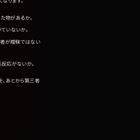
くなります。
た物があるか。
いていないか。
当者が曖昧ではない
る反応がないか。
を、あとから第三者