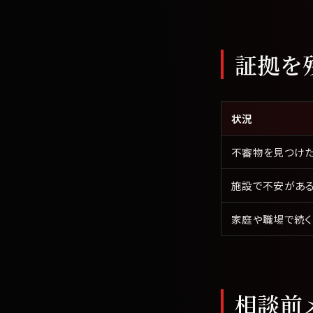
証拠を
状況
不審物を見つけ
施設で不安があ
家庭や職場で続く
相談前