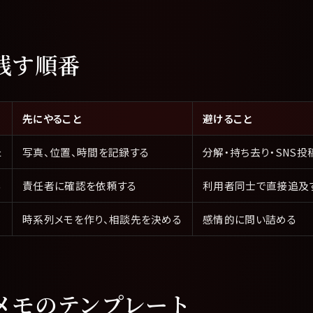
残す順番
先にやること
避けること
た
写真、位置、時間を記録する
分解・持ち去り・SNS投
る
責任者に確認を依頼する
利用者同士で直接追及
時系列メモを作り、相談先を決める
感情的に問い詰める
メモのテンプレート