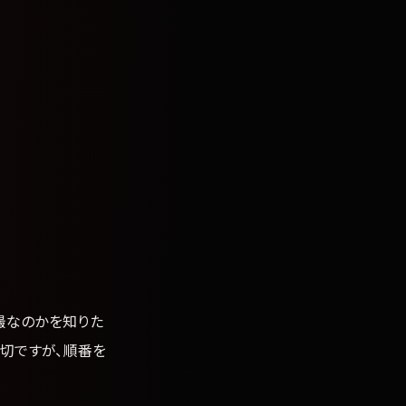
撮なのかを知りた
大切ですが、順番を