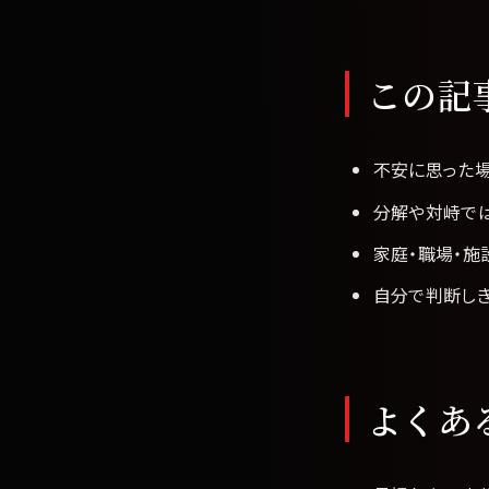
この記
不安に思った
分解や対峙では
家庭・職場・施
自分で判断し
よくあ