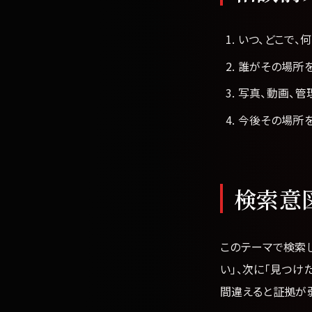
いつ、どこで、
誰がその場所
写真、動画、
今後その場所
検索意
このテーマで検索
い」、次に「見つけ
間違えると証拠が