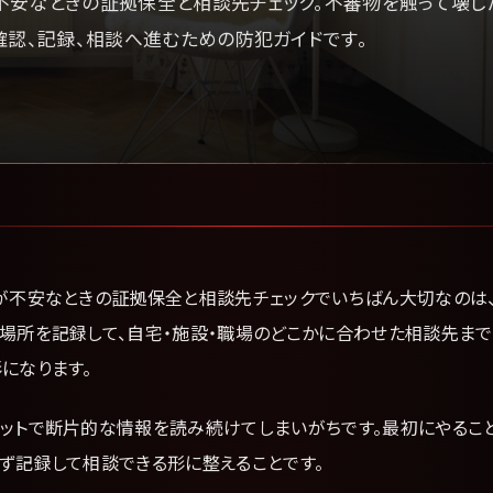
不安なときの証拠保全と相談先チェック。不審物を触って壊し
確認、記録、相談へ進むための防犯ガイドです。
不安なときの証拠保全と相談先チェックでいちばん大切なのは
と場所を記録して、自宅・施設・職場のどこかに合わせた相談先まで
になります。
ネットで断片的な情報を読み続けてしまいがちです。最初にやるこ
さず記録して相談できる形に整えることです。