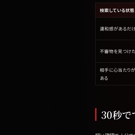
検索している状態
違和感があるだ
不審物を見つけ
相手に心当たり
ある
30秒