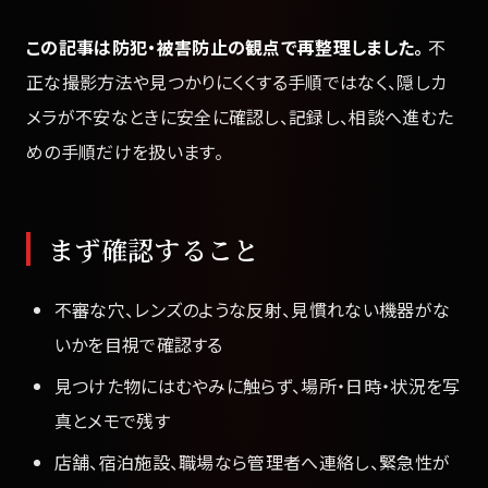
この記事は防犯・被害防止の観点で再整理しました。
不
正な撮影方法や見つかりにくくする手順ではなく、隠しカ
メラが不安なときに安全に確認し、記録し、相談へ進むた
めの手順だけを扱います。
まず確認すること
不審な穴、レンズのような反射、見慣れない機器がな
いかを目視で確認する
見つけた物にはむやみに触らず、場所・日時・状況を写
真とメモで残す
店舗、宿泊施設、職場なら管理者へ連絡し、緊急性が