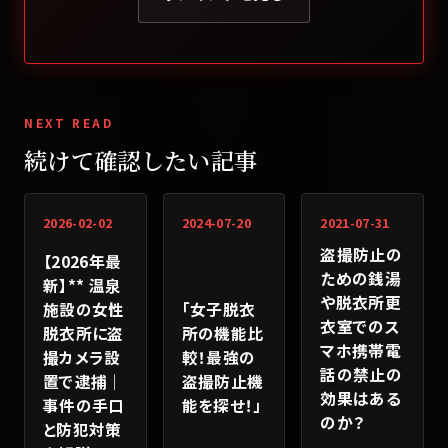
NEXT READ
続けて確認したい記事
2026-02-02
2024-07-20
2021-07-31
盗撮防止の
【2026年最
ための銭湯
新】** 温泉
や脱衣所更
「女子脱衣
施設の女性
衣室でのス
所の機能比
脱衣所に盗
マホ携帯電
較！最強の
撮カメラ設
話の禁止の
盗撮防止機
置で逮捕｜
効果はある
能を探せ！」
事件の手口
のか？
と防犯対策