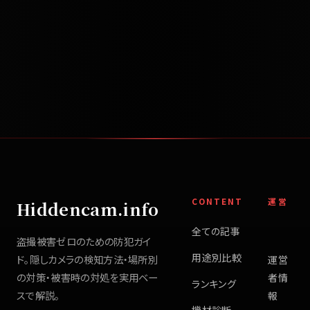
CONTENT
運営
Hiddencam.info
全ての記事
盗撮被害ゼロのための防犯ガイ
用途別比較
ド。隠しカメラの検知方法・場所別
運営
の対策・被害時の対処を実用ベー
者情
ランキング
スで解説。
報