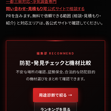
一都三県対応・浮気調査専門
問い合わせ・見積もり可
公式サイトで相談する
PRを含みます。無料で依頼できる範囲 (相談・見積もり・
紹介) と対応エリアは、各公式サイトで確認してください。
編集部 RECOMMEND
防犯・発見チェックと機材比較
不安な場所の確認、証拠保全、合法的な防犯目的
の機材選びをまとめて確認できます。
用途診断で絞る →
ランキングを見る