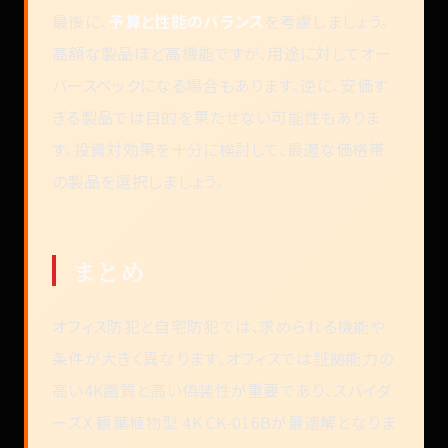
最後に、
予算と性能のバランス
を考慮しましょう。
高額な製品ほど高機能ですが、用途に対してオー
バースペックになる場合もあります。逆に、安価す
ぎる製品では目的を果たせない可能性もありま
す。投資対効果を十分に検討して、最適な価格帯
の製品を選択しましょう。
まとめ
オフィス防犯と自宅防犯では、求められる機能や
条件が大きく異なります。オフィスでは証拠能力の
高い4K画質と高い偽装性が重要であり、スパイダ
ーズX 観葉植物型 4K CK-016Bが最適解となりま