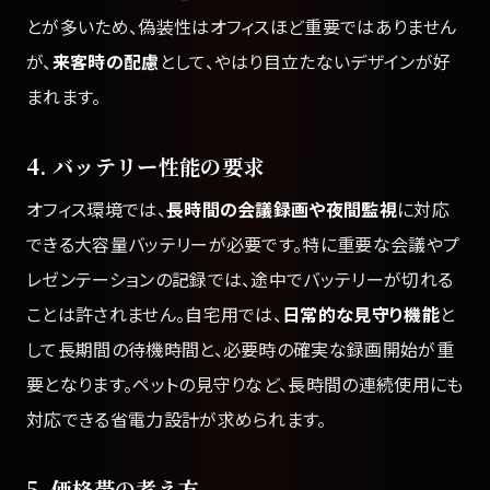
とが多いため、偽装性はオフィスほど重要ではありません
が、
来客時の配慮
として、やはり目立たないデザインが好
まれます。
4. バッテリー性能の要求
オフィス環境では、
長時間の会議録画や夜間監視
に対応
できる大容量バッテリーが必要です。特に重要な会議やプ
レゼンテーションの記録では、途中でバッテリーが切れる
ことは許されません。自宅用では、
日常的な見守り機能
と
して長期間の待機時間と、必要時の確実な録画開始が重
要となります。ペットの見守りなど、長時間の連続使用にも
対応できる省電力設計が求められます。
5. 価格帯の考え方