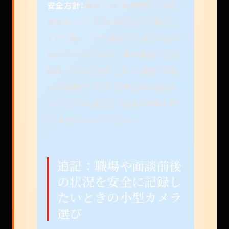
安全方針：
職場では、就業規則、録音
録画ルール、同意、相談窓口を確認し
てから動くことが重要です。相手を追い
詰めるためではなく、事実確認と安全
確保のために記録します。 撮影・録音
は設置場所、同意、就業規則、施設ル
ール、法令を確認し、盗撮や無断利用
には使わないでください。
追記：職場や面談前後
の状況を安全に記録し
たいときの小型カメラ
選び