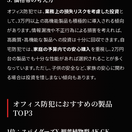
オフィス防犯では、
業務上の損失リスクを考慮した投資
と
して、3万円以上の高機能製品も積極的に導入される傾向
があります。情報漏洩や不正行為による損害を考えれば、
高画質・高機能な製品への投資は十分に回収できます。自
宅防犯では、
家庭の予算内での安心購入
を重視し、2万円
台の製品でも十分な性能があれば選択されることが多く
なっています。ただし、子供の安全など、家族の安心に関わ
る場合は投資を惜しまない傾向もあります。
オフィス防犯におすすめの製品
TOP3
1位：スパイダーズX 観葉植物型 4K CK-