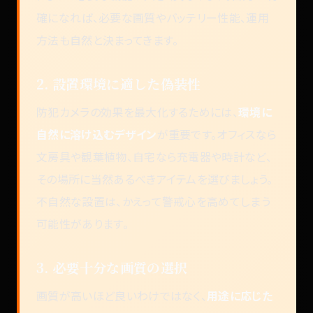
確になれば、必要な画質やバッテリー性能、運用
方法も自然と決まってきます。
2. 設置環境に適した偽装性
防犯カメラの効果を最大化するためには、
環境に
自然に溶け込むデザイン
が重要です。オフィスなら
文房具や観葉植物、自宅なら充電器や時計など、
その場所に当然あるべきアイテムを選びましょう。
不自然な設置は、かえって警戒心を高めてしまう
可能性があります。
3. 必要十分な画質の選択
画質が高いほど良いわけではなく、
用途に応じた