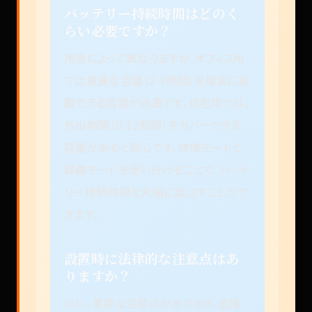
バッテリー持続時間はどのく
らい必要ですか？
用途によって異なりますが、オフィス用
では重要な会議（2-3時間）を確実に録
画できる容量が必要です。自宅用では、
外出時間（8-12時間）をカバーできる
容量があると安心です。待機モードと
録画モードを使い分けることで、バッテ
リー持続時間を大幅に延ばすことがで
きます。
設置時に法律的な注意点はあ
りますか？
はい、重要な注意点があります。盗撮