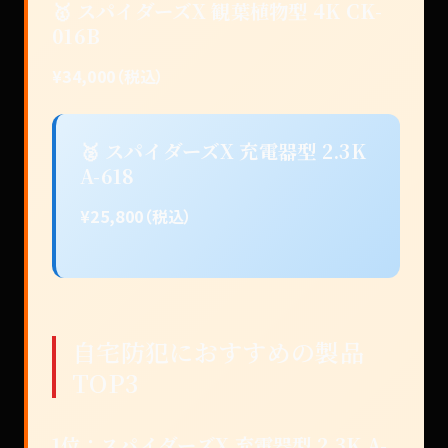
🥇 スパイダーズX 観葉植物型 4K CK-
016B
¥34,000（税込）
🥈 スパイダーズX 充電器型 2.3K
A-618
¥25,800（税込）
自宅防犯におすすめの製品
TOP3
1位：スパイダーズX 充電器型 2.3K A-