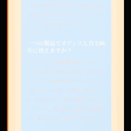
は4Kが推奨されますが、一般的な監視
用途であれば2.3Kでもコストパフォー
マンスに優れた選択となります。
一つの製品でオフィスと自宅両
方に使えますか？
スパイダーズX 観葉植物型 4K CK-
016Bは両方の用途に適応できる万能
モデルです。観葉植物というデザインは
オフィスにも自宅にも自然に溶け込
み、4K画質により両方の要求を満たし
ます。ただし、用途特化型の方が結果
的に満足度は高い場合が多いです。