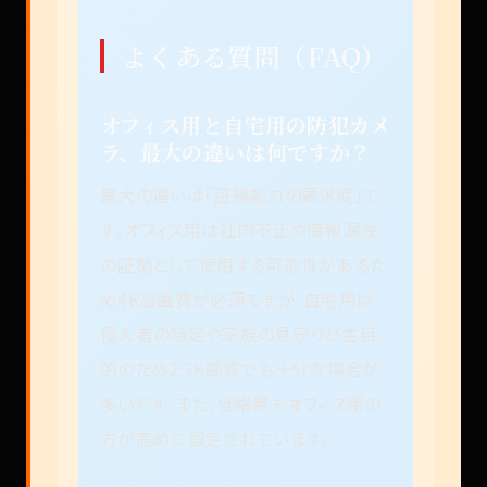
よくある質問（FAQ）
オフィス用と自宅用の防犯カメ
ラ、最大の違いは何ですか？
最大の違いは「証拠能力の要求度」で
す。オフィス用は社内不正や情報漏洩
の証拠として使用する可能性があるた
め4K高画質が必須ですが、自宅用は
侵入者の特定や家族の見守りが主目
的のため2.3K画質でも十分な場合が
多いです。また、価格帯もオフィス用の
方が高めに設定されています。