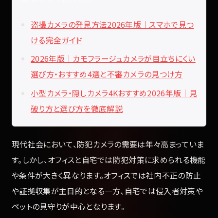
盗撮カメラの発見方法2026年版｜スマホで見つ
ける完全ガイド
2026年版｜カモフラージュカメラが目立ちにくい
選び方・おすすめ4選と不審カメラの見つけ方
小型カメラ・隠しカメラ4Kおすすめ2026年版｜見
破り方と選び方を徹底解説
現代社会において、防犯カメラの需要は年々高まっていま
す。しかし、オフィスと自宅では防犯対策に求められる機能
や条件が大きく異なります。オフィスでは社内不正の防止
や証拠収集が主目的となる一方、自宅では侵入者対策や
ペットの見守りが中心となります。