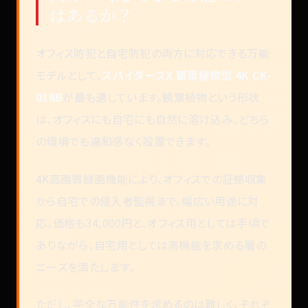
はあるか？
オフィス防犯と自宅防犯の両方に対応できる万能
モデルとして、
スパイダーズX 観葉植物型 4K CK-
016B
が最も適しています。観葉植物という形状
は、オフィスにも自宅にも自然に溶け込み、どちら
の環境でも違和感なく設置できます。
4K高画質録画機能により、オフィスでの証拠収集
から自宅での侵入者監視まで、幅広い用途に対
応。価格も34,000円と、オフィス用としては手頃で
ありながら、自宅用としては高機能を求める層の
ニーズを満たします。
ただし、完全な万能性を求めるのは難しく、それぞ