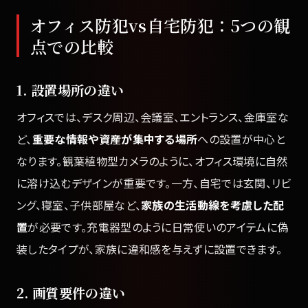
オフィス防犯vs自宅防犯：5つの観
点での比較
1. 設置場所の違い
オフィスでは、デスク周辺、会議室、エントランス、金庫室な
ど、
重要な情報や資産が集中する場所
への設置が中心と
なります。観葉植物型カメラのように、オフィス環境に自然
に溶け込むデザインが重要です。一方、自宅では玄関、リビ
ング、寝室、子供部屋など、
家族の生活動線を考慮した配
置
が必要です。充電器型のように日常使いのアイテムに偽
装したタイプが、家族に違和感を与えずに設置できます。
2. 画質要件の違い