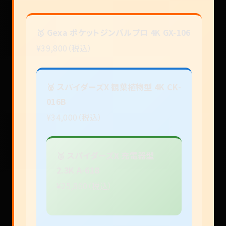
🥇 Gexa ポケットジンバルプロ 4K GX-106
¥39,800（税込）
🥈 スパイダーズX 観葉植物型 4K CK-
016B
¥34,000（税込）
🥉 スパイダーズX 充電器型
2.3K A-618
¥25,800（税込）