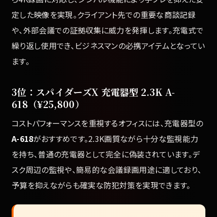
定した映像を実現。クライアント先での重要な商談記録
や、外部会議での証拠収集に威力を発揮します。充電式で
繰り返し使用でき、ビジネスマンの必携アイテムとなってい
ます。
3位：スパイダーズX 充電器型 2.3K A-
618（¥25,800）
コストパフォーマンスを重視するオフィスには、充電器型の
A-618
がおすすめです。2.3K画質ながら十分な監視能力
を持ち、普通の充電器として完全に偽装されています。デ
スク周辺の監視や、簡易的な会議録画用途に適しており、
予算を抑えながらも確実な防犯対策を実現できます。