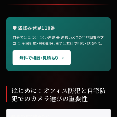
🛡️ 盗聴器発見110番
自分では見つけにくい盗聴器・盗撮カメラの発見調査をプ
ロに。全国対応・最短即日、まずは無料で相談・見積もり。
無料で相談・見積もり →
はじめに：オフィス防犯と自宅防
犯でのカメラ選びの重要性
📖 あわせて読みたい