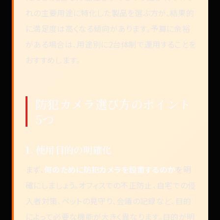
れの主要用途に特化した製品を選ぶ方が、結果的
に満足度は高くなる傾向があります。予算に余裕
がある場合は、用途別に2台体制で運用することを
おすすめします。
防犯カメラ選び方のポイント
5つ
1. 使用目的の明確化
まず、
何のために防犯カメラを設置するのか
を明
確にしましょう。オフィスでの不正防止、自宅での侵
入者対策、ペットの見守り、会議の記録など、目的
によって必要な機能が大きく異なります。目的が明