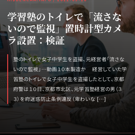
学習塾のトイレで「流さな
いので監視」置時計型カメ
ラ設置：検証
塾のトイレで女子中学生を盗撮、元経営者「流さな
いので監視」…動画１０本製造か 経営していた学
習塾のトイレで女子中学生を盗撮したとして、京都
府警は１０日、京都市北区、元学習塾経営の男（３
３）を府迷惑防止条例違反（卑わいな […]