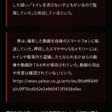
した疑い。「トイレを流さない子どもがいるので監
視していた」と供述しているという。
男は、撮影した動画を自身のスマートフォンに転
送していた。押収したスマホやＵＳＢメモリーには、
トイレや電車内で盗撮したとみられる少女らの画
像や動画計７８４件が保存されていた。動画の流出
や売買は確認されていないという。
https://news.yahoo.co.jp/articles/80a9f6849
a3c0ff78cd0d2e3e9d0473f3638e9ac