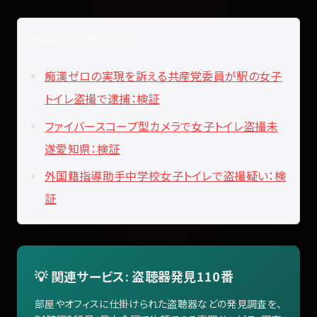
📖 あわせて読みたい
痴漢ゼロの実現を訴える共産党委員が駅の女子
トイレ盗撮で逮捕：検証
ファイバースコープ型カメラで女子トイレ盗撮未
遂愛知県：検証
外国籍指導助手中学校女子トイレで盗撮疑い：検
証
💡 関連サービス: 盗聴器発見110番
部屋やオフィスに仕掛けられた盗聴器などの発見調査を、