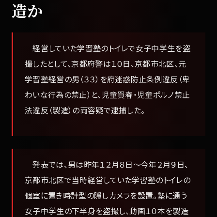
造か
経営していた学習塾のトイレで女子中学生を盗
撮したとして、京都府警は１０日、京都市北区、元
学習塾経営の男（３３）を府迷惑防止条例違反（卑
わいな行為の禁止）と、児童買春・児童ポルノ禁止
法違反（製造）の両容疑で逮捕した。
発表では、男は昨年１２月８日～今年２月９日、
京都市北区で当時経営していた学習塾のトイレの
個室に置き時計型の隠しカメラを設置。塾に通う
女子中学生の下半身を盗撮し、動画１０本を製造