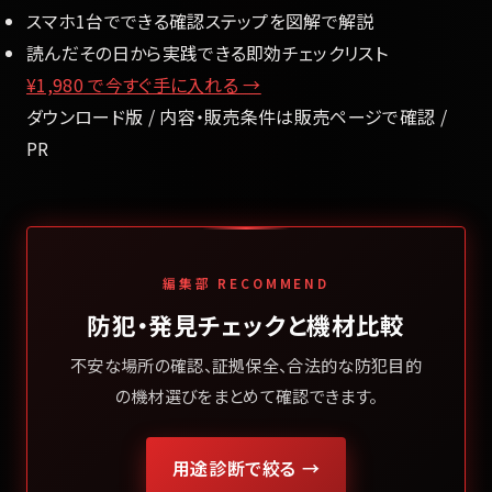
スマホ1台でできる確認ステップを図解で解説
読んだその日から実践できる即効チェックリスト
¥1,980
で今すぐ手に入れる →
ダウンロード版 / 内容・販売条件は販売ページで確認 /
PR
編集部 RECOMMEND
防犯・発見チェックと機材比較
不安な場所の確認、証拠保全、合法的な防犯目的
の機材選びをまとめて確認できます。
用途診断で絞る →