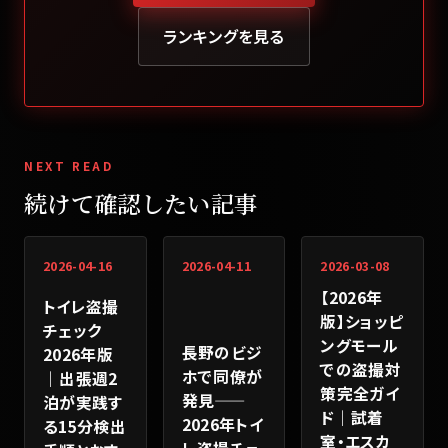
ランキングを見る
NEXT READ
続けて確認したい記事
2026-04-16
2026-04-11
2026-03-08
【2026年
トイレ盗撮
版】ショッピ
チェック
ングモール
長野のビジ
2026年版
での盗撮対
ホで同僚が
｜出張週2
策完全ガイ
発見——
泊が実践す
ド｜試着
2026年トイ
る15分検出
室・エスカ