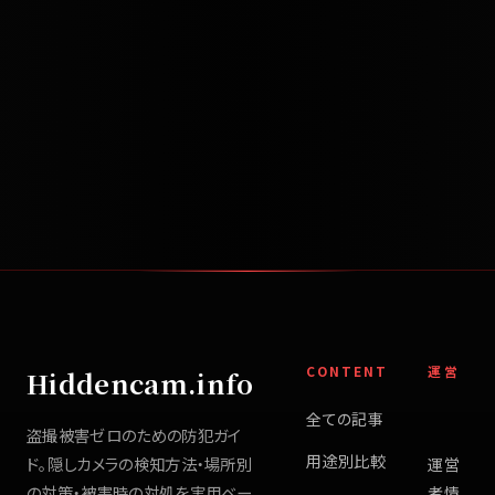
CONTENT
運営
Hiddencam.info
全ての記事
盗撮被害ゼロのための防犯ガイ
用途別比較
ド。隠しカメラの検知方法・場所別
運営
の対策・被害時の対処を実用ベー
者情