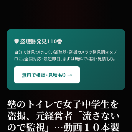
🛡️ 盗聴器発見110番
自分では見つけにくい盗聴器・盗撮カメラの発見調査をプ
ロに。全国対応・最短即日、まずは無料で相談・見積もり。
無料で相談・見積もり →
塾のトイレで女子中学生を
盗撮、元経営者「流さない
ので監視」…動画１０本製