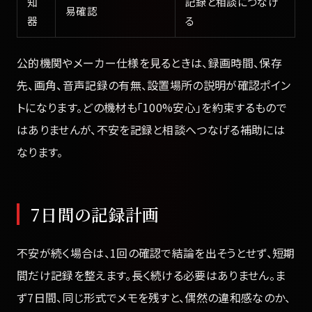
知
記録と相談につなげ
易確認
器
る
公的機関やメーカー仕様を見るときは、録画時間、保存
先、画角、音声記録の有無、設置場所の説明が確認ポイン
トになります。どの機材も「100%安心」を約束するもので
はありませんが、不安を記録と相談へつなげる補助には
なります。
7日間の記録計画
不安が続く場合は、1回の確認で結論を出そうとせず、短期
間だけ記録を整えます。長く続ける必要はありません。ま
ず7日間、同じ形式でメモを残すと、偶然の違和感なのか、