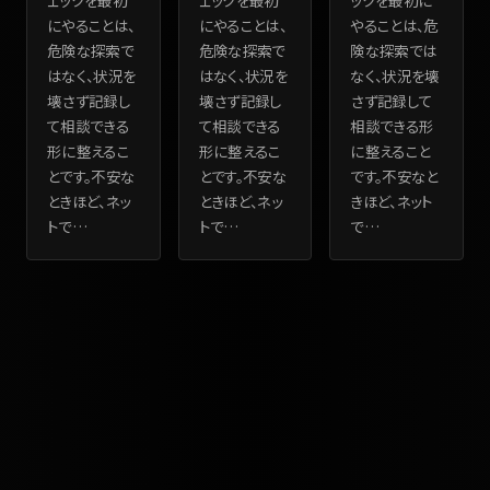
ェックを最初
ェックを最初
ックを最初に
にやることは、
にやることは、
やることは、危
危険な探索で
危険な探索で
険な探索では
はなく、状況を
はなく、状況を
なく、状況を壊
壊さず記録し
壊さず記録し
さず記録して
て相談できる
て相談できる
相談できる形
形に整えるこ
形に整えるこ
に整えること
とです。不安な
とです。不安な
です。不安なと
ときほど、ネッ
ときほど、ネッ
きほど、ネット
トで
…
トで
…
で
…