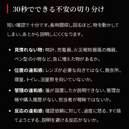
30秒でできる不安の切り分け
短い確認で十分です。長時間探し回るほど、物を動かして
しまい、あとから説明しにくくなります。
見慣れない物:
時計、充電器、火災報知器風の機器、
ペン型の小物など、急に増えた物があるか。
位置の違和感:
レンズが必要な向きではなく、脱衣所、
寝室、トイレ、浴室側を向いていないか。
管理の違和感:
誰が設置したか説明できない、管理台
帳や購入履歴がない、担当者が曖昧ではないか。
反応の違和感:
確認依頼に対して、過度に怒る、すぐ捨
てようとする、説明を避ける反応がないか。