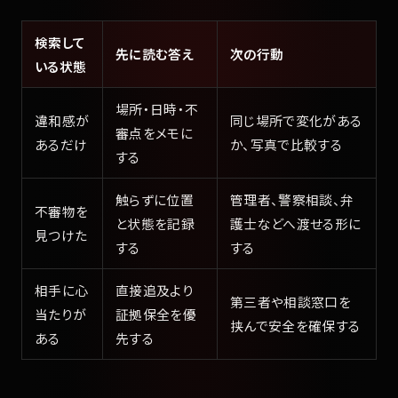
検索して
先に読む答え
次の行動
いる状態
場所・日時・不
違和感が
同じ場所で変化がある
審点をメモに
あるだけ
か、写真で比較する
する
触らずに位置
管理者、警察相談、弁
不審物を
と状態を記録
護士などへ渡せる形に
見つけた
する
する
相手に心
直接追及より
第三者や相談窓口を
当たりが
証拠保全を優
挟んで安全を確保する
ある
先する