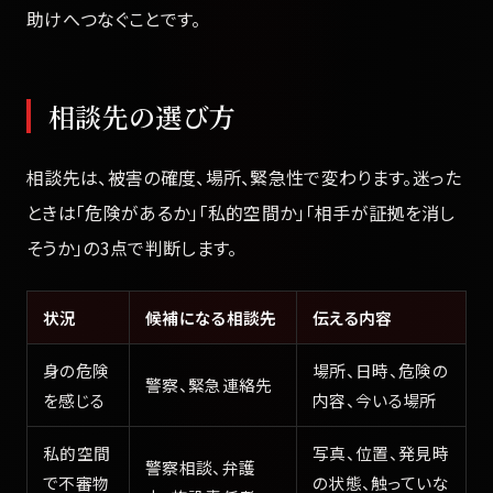
助けへつなぐことです。
相談先の選び方
相談先は、被害の確度、場所、緊急性で変わります。迷った
ときは「危険があるか」「私的空間か」「相手が証拠を消し
そうか」の3点で判断します。
状況
候補になる相談先
伝える内容
身の危険
場所、日時、危険の
警察、緊急連絡先
を感じる
内容、今いる場所
私的空間
写真、位置、発見時
警察相談、弁護
で不審物
の状態、触っていな