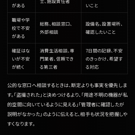
士、施設責任者
がある
いこと
職場や学
総務、相談窓口、
設備名、設置場所、
校で不安
外部相談
確認したいこと
がある
確証はな
消費生活相談、専
7日間の記録、不安
いが不安
門業者、信頼でき
のきっかけ、希望す
が続く
る第三者
る対応
公的な窓口へ相談するときは、断定よりも事実を優先しま
す。「盗撮された」と決めつけるより、「用途不明の機器が私
的空間に向いているように見える」「管理者に確認したが
説明がなかった」のように伝えると、相手も状況を把握しや
すくなります。