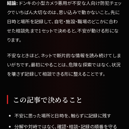
結論:
ドンキの小型カメラ悪用が不安な人向け防犯チェッ
クでいちばん大切なのは、思い込みで動かないこと。先に
日時と場所を記録して、自宅・施設・職場のどこかに合わ
せた相談先まで1セットで決めると、不安が動ける形にな
ります。
不安なときほど、ネットで断片的な情報を読み続けてしま
いがちです。最初にやることは、危険な探索ではなく、状況
を壊さず記録して相談できる形に整えることです。
この記事で決めること
不安に思った場所と日時を、触らずに記録に残す
分解や対峙ではなく、確認・相談・記録の順番を守る