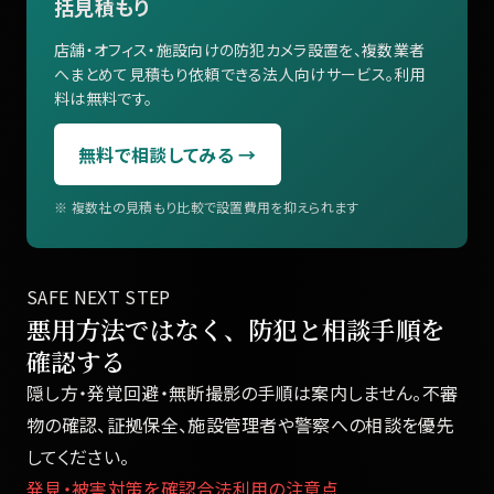
括見積もり
店舗・オフィス・施設向けの防犯カメラ設置を、複数業者
へまとめて見積もり依頼できる法人向けサービス。利用
料は無料です。
無料で相談してみる →
※ 複数社の見積もり比較で設置費用を抑えられます
SAFE NEXT STEP
悪用方法ではなく、防犯と相談手順を
確認する
隠し方・発覚回避・無断撮影の手順は案内しません。不審
物の確認、証拠保全、施設管理者や警察への相談を優先
してください。
発見・被害対策を確認
合法利用の注意点