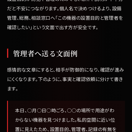
だと不安につながります。個人名で決めつけるより、設備
管理、総務、相談窓口へ「この機器の設置目的と管理者を
確認したい」という文面で出す方が安全です。
管理者へ送る文面例
感情的な文章にすると、相手が防御的になり、確認が進み
にくくなります。下のように、事実と確認依頼に分けて書き
ます。
本日、○月○日○時ごろ、○○の場所で用途がわ
からない機器を見つけました。私的空間に近い位
置に見えたため、設置目的、管理者、記録の有無を