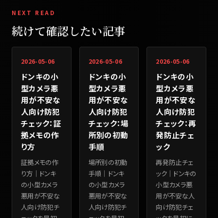
NEXT READ
続けて確認したい記事
2026-05-06
2026-05-06
2026-05-06
ドンキの小
ドンキの小
ドンキの小
型カメラ悪
型カメラ悪
型カメラ悪
用が不安な
用が不安な
用が不安な
人向け防犯
人向け防犯
人向け防犯
チェック：証
チェック：場
チェック：再
拠メモの作
所別の初動
発防止チェ
り方
手順
ック
証拠メモの作
場所別の初動
再発防止チェ
り方｜ドンキ
手順｜ドンキ
ック｜ドンキの
の小型カメラ
の小型カメラ
小型カメラ悪
悪用が不安な
悪用が不安な
用が不安な人
人向け防犯チ
人向け防犯チ
向け防犯チェ