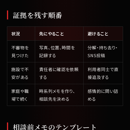
証拠を残す順番
状況
先にやること
避けること
不審物を
写真、位置、時間を
分解・持ち去り・
見つけた
記録する
SNS投稿
施設で不
責任者に確認を依頼
利用者同士で直
安がある
する
接追及する
家庭や職
時系列メモを作り、
感情的に問い詰
場で続く
相談先を決める
める
相談前メモのテンプレート