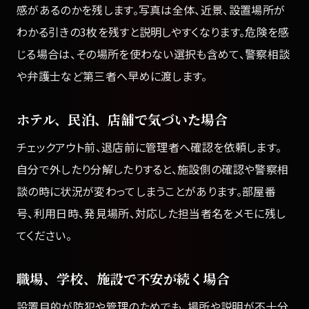
感があるのかを残します。写真は全体、近景、設置場所が
わかる引きの3枚を残すと説明しやすくなります。危険を感
じる場合は、その場所を使わない選択も含めて、警察相談
や弁護士など第三者へ早めに渡します。
ホテル、民泊、店舗で気づいた場合
チェックアウト前、退店前に管理者へ確認を依頼します。
自分で外したり分解したりすると、施設側の確認や警察相
談の時に状況が変わってしまうことがあります。部屋番
号、利用日時、発見場所、対応した担当者名をメモに残し
てください。
職場、学校、施設で不安が続く場合
設置目的が防犯や管理のためでも、場所や説明が不十分