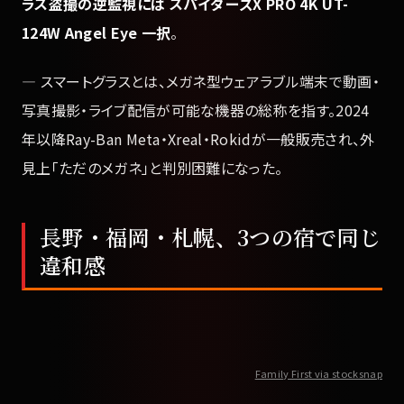
ラス盗撮の逆監視には スパイダーズX PRO 4K UT-
124W Angel Eye 一択
。
— スマートグラスとは、メガネ型ウェアラブル端末で動画・
写真撮影・ライブ配信が可能な機器の総称を指す。2024
年以降Ray-Ban Meta・Xreal・Rokidが一般販売され、外
見上「ただのメガネ」と判別困難になった。
長野・福岡・札幌、3つの宿で同じ
違和感
Family First via stocksnap