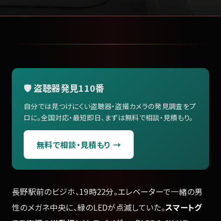
🛡️ 盗聴器発見110番
自分では見つけにくい盗聴器・盗撮カメラの発見調査をプ
ロに。全国対応・最短即日、まずは無料で相談・見積もり。
無料で相談・見積もり →
長野駅前のビジホ、19時22分。エレベーターで一緒の男
性のメガネ中央に、緑のLEDが点滅していた。
スマートグ