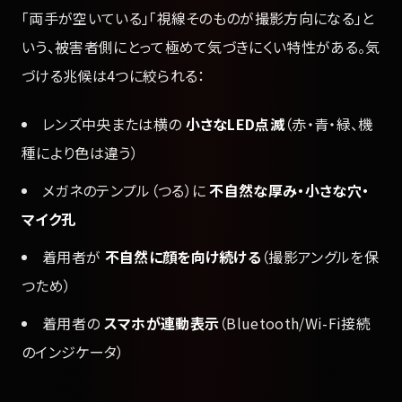
「両手が空いている」「視線そのものが撮影方向になる」と
いう、被害者側にとって極めて気づきにくい特性がある。気
づける兆候は4つに絞られる：
レンズ中央または横の
小さなLED点滅
（赤・青・緑、機
種により色は違う）
メガネのテンプル（つる）に
不自然な厚み・小さな穴・
マイク孔
着用者が
不自然に顔を向け続ける
（撮影アングルを保
つため）
着用者の
スマホが連動表示
（Bluetooth/Wi-Fi接続
のインジケータ）