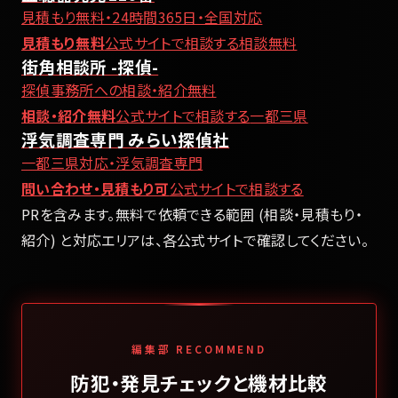
見積もり無料・24時間365日・全国対応
見積もり無料
公式サイトで相談する
相談無料
街角相談所 -探偵-
探偵事務所への相談・紹介無料
相談・紹介無料
公式サイトで相談する
一都三県
浮気調査専門 みらい探偵社
一都三県対応・浮気調査専門
問い合わせ・見積もり可
公式サイトで相談する
PRを含みます。無料で依頼できる範囲 (相談・見積もり・
紹介) と対応エリアは、各公式サイトで確認してください。
編集部 RECOMMEND
防犯・発見チェックと機材比較