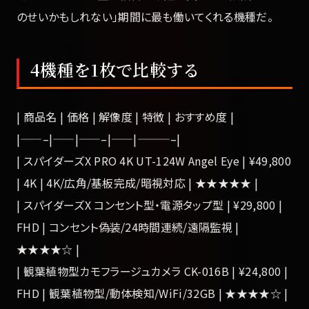
のせいかもしれない」期間に最も働いてくれる機種だ。
4機種を1枚で比較する
| 商品名 | 価格 | 解像度 | 特徴 | おすすめ度 |
|——–|——|——–|——|———–|
| スパイダーズX PRO 4K UT-124W Angel Eye | ¥49,800
| 4K | 4K/広角/基板完成/暗視対応 | ★★★★★ |
| スパイダーズX コンセント型・電源タップ型 | ¥29,800 |
FHD | コンセント偽装/24時間連続/遠隔監視 |
★★★★☆ |
| 観葉植物型カモフラージュカメラ CK-016B | ¥24,800 |
FHD | 観葉植物型/動体検知/WiFi/32GB | ★★★★☆ |