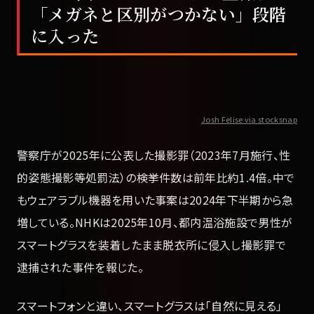
「メガネと区別がつかない」段階
に入った
Josh Felise via stocksnap
警察庁が2025年に公表した撮影罪（2023年7月施行、性
的姿態撮影等処罰法）の検挙件数は前年比約1.4倍。中で
もウェアラブル機器を用いた事案は2024年下半期から急
増している。NHKは2025年10月、都内温浴施設で男性が
スマートグラスを装着したまま脱衣所に侵入し撮影罪で
逮捕された事件を報じた。
スマートフォンと違い、スマートグラスは「自然に見える」