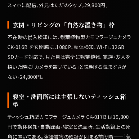
スマホに配信、外見はただのタップ。29,800円。
玄関・リビングの「自然な置き物」枠
不在時の侵入検知には、観葉植物型カモフラージュカメラ
CK-016B を玄関脇に。1080P、動体検知、Wi-Fi、32GB
SDカード対応で、見た目は完全に観葉植物。家族・友人を
招いた時に「カメラを置いている」と説明する気まずさが
ない。24,800円。
寝室・洗面所には主張しないティッシュ箱
型
ティッシュ箱型カモフラージュカメラ CK-017B は19,800
円で動体検知・自動録画。寝室と洗面所、生活動線上の死
角に置いてある。盗撮被害の確証が固まる前段階——「気