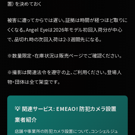
置）を決めておく
被害に遭ってからでは遅い。証拠は時間が経つほど取りに
くくなる。Angel Eyeは2026年モデル初回入荷分が中心
で、品切れ時の次回入荷は2-3週間先になる。
※数量限定・在庫状況は販売ページでご確認ください。
※撮影は関連法令を遵守の上、ご利用ください。登場人
物・団体は全て架空です。
💡 関連サービス: EMEAO! 防犯カメラ設置
業者紹介
店舗や事業所の防犯カメラ設置について、コンシェルジュ