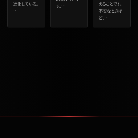
進化している。
えることです。
す。
…
…
不安なときほ
ど、
…