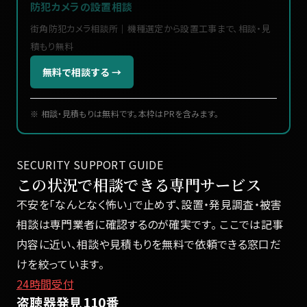
防犯カメラの設置相談
街角防犯カメラ相談所｜機種選定から設置工事まで、相談・見
積もり無料
無料で相談する →
※ 相談・見積もりは無料です。本枠はPRを含みます。
SECURITY SUPPORT GUIDE
この状況で相談できる専門サービス
不安を「なんとなく怖い」で止めず、設置・発見調査・被害
相談は専門業者に確認するのが確実です。 ここでは記事
内容に近い、相談や見積もりを無料で依頼できる窓口だ
けを絞っています。
24時間受付
盗聴器発見110番